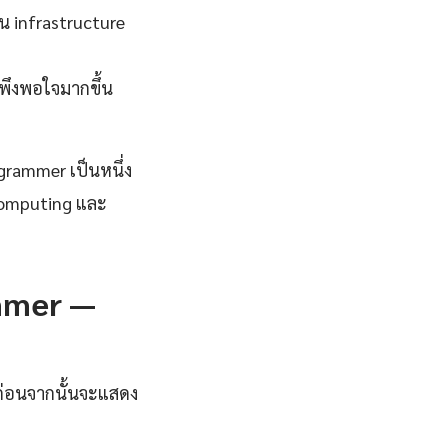
น infrastructure
มพึงพอใจมากขึ้น
grammer เป็นหนึ่ง
 Computing และ
ammer —
มก่อนจากนั้นจะแสดง