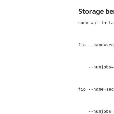
Storage be
sudo apt insta
fio --name=seq
    --numjobs=
fio --name=seq
    --numjobs=