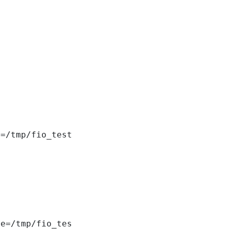
=/tmp/fio_test



e=/tmp/fio_test
