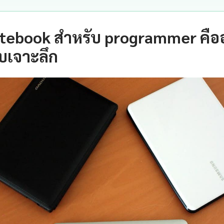
tebook สำหรับ programmer คือ
บเจาะลึก