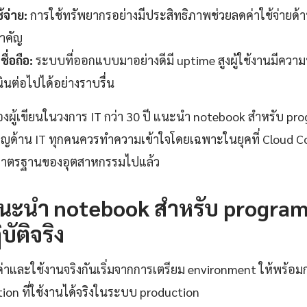
้จ่าย:
การใช้ทรัพยากรอย่างมีประสิทธิภาพช่วยลดค่าใช้จ่ายด้า
สำคัญ
ื่อถือ:
ระบบที่ออกแบบมาอย่างดีมี uptime สูงผู้ใช้งานมีควา
ินต่อไปได้อย่างราบรื่น
ู้เขียนในวงการ IT กว่า 30 ปี แนะนำ notebook สำหรับ pro
่ยวชาญด้าน IT ทุกคนควรทำความเข้าใจโดยเฉพาะในยุคที่ Cloud
มาตรฐานของอุตสาหกรรมไปแล้ว
่า แนะนำ notebook สำหรับ progr
บัติจริง
งค่าและใช้งานจริงกันเริ่มจากการเตรียม environment ให้พร้อ
tion ที่ใช้งานได้จริงในระบบ production