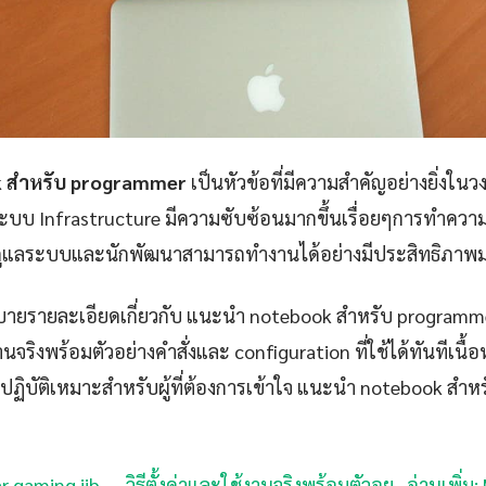
 สำหรับ programmer
เป็นหัวข้อที่มีความสำคัญอย่างยิ่งในว
บบ Infrastructure มีความซับซ้อนมากขึ้นเรื่อยๆการทำความเข้
ู้ดูแลระบบและนักพัฒนาสามารถทำงานได้อย่างมีประสิทธิภาพม
ายรายละเอียดเกี่ยวกับ แนะนำ notebook สำหรับ programmer
จริงพร้อมตัวอย่างคำสั่งและ configuration ที่ใช้ได้ทันทีเนื้
ิบัติเหมาะสำหรับผู้ที่ต้องการเข้าใจ แนะนำ notebook สำห
 ear gaming jib — วิธีตั้งค่าและใช้งานจริงพร้อมตัวอย
·
อ่านเพิ่ม: