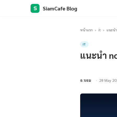
SiamCafe Blog
S
หน้าแรก
›
it
›
แนะนำ
IT
แนะนำ n
อ.บอม
28 May 20