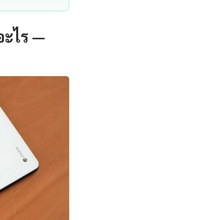
อะไร —