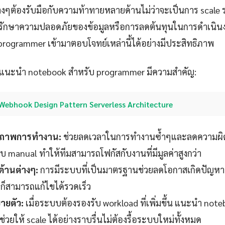
างๆต้องรับมือกับความท้าทายหลายด้านไม่ว่าจะเป็นการ scale ร
ักษาความปลอดภัยของข้อมูลหรือการลดต้นทุนในการดำเนิ
rogrammer เข้ามาตอบโจทย์เหล่านี้ได้อย่างมีประสิทธิภาพ
ห้ แนะนำ notebook สำหรับ programmer มีความสำคัญ:
Webhook Design Pattern Serverless Architecture
ธิภาพการทำงาน:
ช่วยลดเวลาในการทำงานซ้ำๆและลดความผิด
manual ทำให้ทีมสามารถโฟกัสกับงานที่มีมูลค่าสูงกว่า
ด้านต่างๆ:
การมีระบบที่เป็นมาตรฐานช่วยลดโอกาสเกิดปัญหาท
าก็สามารถแก้ไขได้รวดเร็ว
ายตัว:
เมื่อระบบต้องรองรับ workload ที่เพิ่มขึ้น แนะนำ not
วยให้ scale ได้อย่างราบรื่นไม่ต้องรื้อระบบใหม่ทั้งหมด