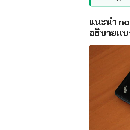
แนะนำ no
อธิบายแบ