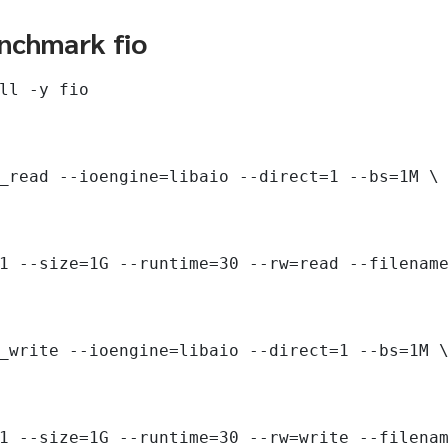
nchmark fio
ll -y fio

_read --ioengine=libaio --direct=1 --bs=1M \

1 --size=1G --runtime=30 --rw=read --filename
_write --ioengine=libaio --direct=1 --bs=1M \
1 --size=1G --runtime=30 --rw=write --filenam