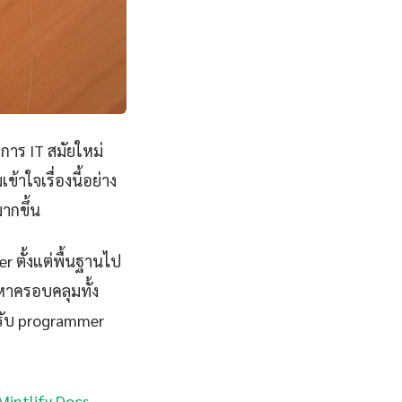
งการ IT สมัยใหม่
าใจเรื่องนี้อย่าง
ากขึ้น
 ตั้งแต่พื้นฐานไป
อหาครอบคลุมทั้ง
รับ programmer
 Mintlify Docs