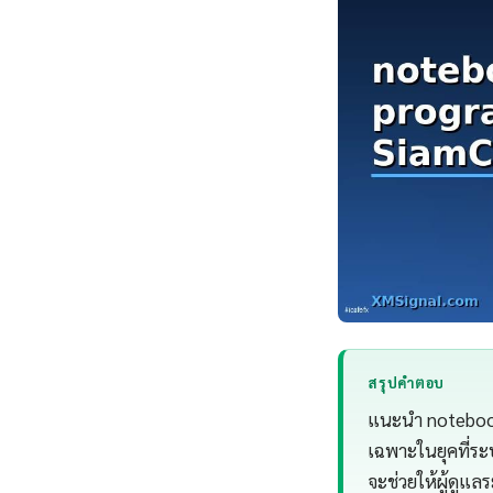
สรุปคำตอบ
แนะนำ notebook 
เฉพาะในยุคที่ระบ
จะช่วยให้ผู้ดู