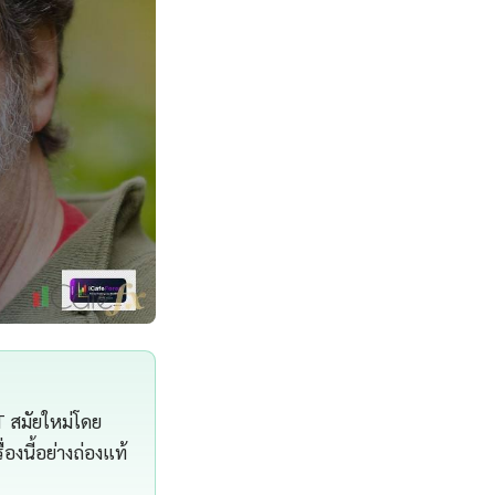
T สมัยใหม่โดย
องนี้อย่างถ่องแท้