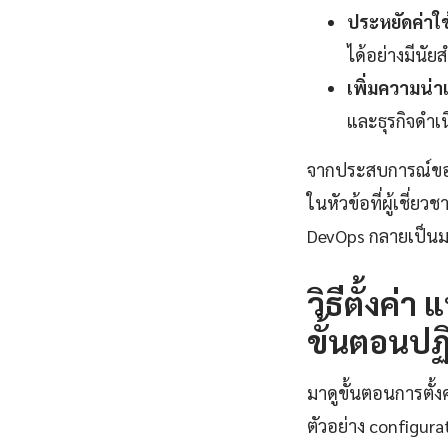
ประหยัดค่าใช
ได้อย่างมีนัย
เพิ่มความน่าเช
และธุรกิจดำเน
จากประสบการณ์ของผ
ในหัวข้อที่ผู้เชี
DevOps กลายเป็น
วิธีตั้งค
ขั้นตอนปฏิ
มาดูขั้นตอนการตั้
ตัวอย่าง configura