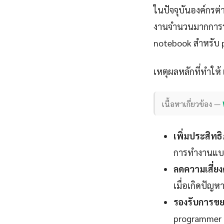
ในปัจจุบันองค์กรต่
งานจำนวนมากการร
notebook สำหรับ p
เหตุผลหลักที่ทำใ
เนื้อหาเกี่ยวข้อง —
เพิ่มประสิท
การทำงานแบบ 
ลดความเสี่ยง
เมื่อเกิดปัญห
รองรับการขย
programmer ช่