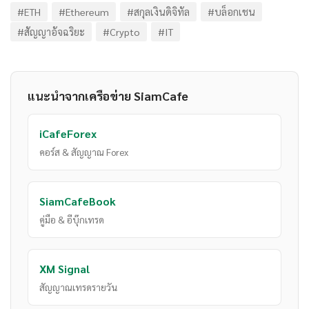
#ETH
#Ethereum
#สกุลเงินดิจิทัล
#บล็อกเชน
#สัญญาอัจฉริยะ
#Crypto
#IT
แนะนำจากเครือข่าย SiamCafe
iCafeForex
คอร์ส & สัญญาณ Forex
SiamCafeBook
คู่มือ & อีบุ๊กเทรด
XM Signal
สัญญาณเทรดรายวัน