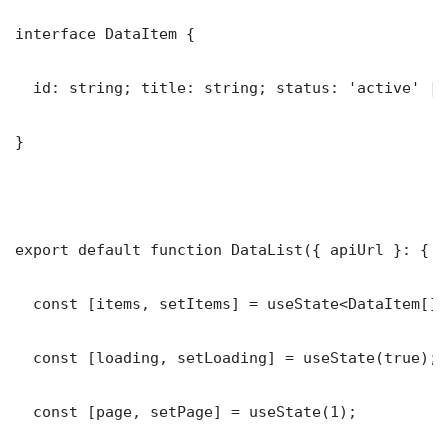
interface DataItem {

  id: string; title: string; status: 'active' | 
}

export default function DataList({ apiUrl }: { a
  const [items, setItems] = useState<DataItem[]>(
  const [loading, setLoading] = useState(true);

  const [page, setPage] = useState(1);
