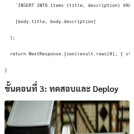
    `INSERT INTO items (title, description) VALU
    [body.title, body.description]

  );

  return NextResponse.json(result.rows[0], { sta
}
ขั้นตอนที่ 3: ทดสอบและ Deploy