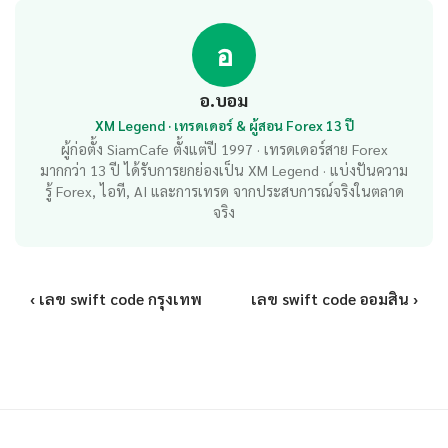
อ
อ.บอม
XM Legend · เทรดเดอร์ & ผู้สอน Forex 13 ปี
ผู้ก่อตั้ง SiamCafe ตั้งแต่ปี 1997 · เทรดเดอร์สาย Forex
มากกว่า 13 ปี ได้รับการยกย่องเป็น XM Legend · แบ่งปันความ
รู้ Forex, ไอที, AI และการเทรด จากประสบการณ์จริงในตลาด
จริง
‹ เลข swift code กรุงเทพ
เลข swift code ออมสิน ›