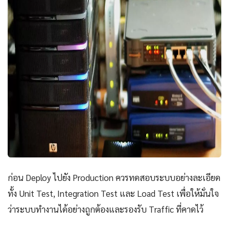
ก่อน Deploy ไปยัง Production ควรทดสอบระบบอย่างละเอียด
ทั้ง Unit Test, Integration Test และ Load Test เพื่อให้มั่นใจ
ว่าระบบทำงานได้อย่างถูกต้องและรองรับ Traffic ที่คาดไว้