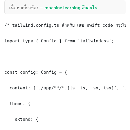
เนื้อหาเกี่ยวข้อง —
machine learning คืออะไร
/* tailwind.config.ts สำหรับ เลข swift code กรุงไทย
import type { Config } from 'tailwindcss';

const config: Config = {

  content: ['./app/**/*.{js, ts, jsx, tsx}', './
  theme: {

    extend: {
