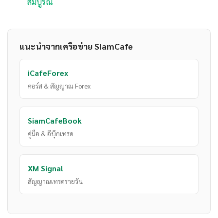
สมบูรณ์
แนะนำจากเครือข่าย SiamCafe
iCafeForex
คอร์ส & สัญญาณ Forex
SiamCafeBook
คู่มือ & อีบุ๊กเทรด
XM Signal
สัญญาณเทรดรายวัน