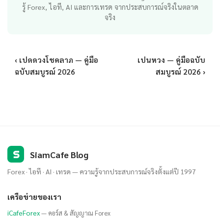
รู้ Forex, ไอที, AI และการเทรด จากประสบการณ์จริงในตลาด
จริง
‹ เปดดวงโชคลาภ — คู่มือ
เปนหวง — คู่มือฉบับ
ฉบับสมบูรณ์ 2026
สมบูรณ์ 2026 ›
S
SiamCafe Blog
Forex · ไอที · AI · เทรด — ความรู้จากประสบการณ์จริงตั้งแต่ปี 1997
เครือข่ายของเรา
iCafeForex
— คอร์ส & สัญญาณ Forex