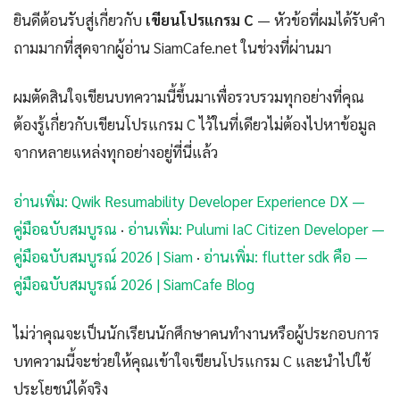
ยินดีต้อนรับสู่เกี่ยวกับ
เขียนโปรแกรม C
— หัวข้อที่ผมได้รับคำ
ถามมากที่สุดจากผู้อ่าน SiamCafe.net ในช่วงที่ผ่านมา
ผมตัดสินใจเขียนบทความนี้ขึ้นมาเพื่อรวบรวมทุกอย่างที่คุณ
ต้องรู้เกี่ยวกับเขียนโปรแกรม C ไว้ในที่เดียวไม่ต้องไปหาข้อมูล
จากหลายแหล่งทุกอย่างอยู่ที่นี่แล้ว
อ่านเพิ่ม: Qwik Resumability Developer Experience DX —
คู่มือฉบับสมบูรณ
·
อ่านเพิ่ม: Pulumi IaC Citizen Developer —
คู่มือฉบับสมบูรณ์ 2026 | Siam
·
อ่านเพิ่ม: flutter sdk คือ —
คู่มือฉบับสมบูรณ์ 2026 | SiamCafe Blog
ไม่ว่าคุณจะเป็นนักเรียนนักศึกษาคนทำงานหรือผู้ประกอบการ
บทความนี้จะช่วยให้คุณเข้าใจเขียนโปรแกรม C และนำไปใช้
ประโยชน์ได้จริง