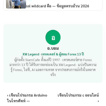
ssl wildcard คือ — ข้อมูลครบถ้วน 2026
อ
อ.บอม
XM Legend · เทรดเดอร์ & ผู้สอน Forex 13 ปี
ผู้ก่อตั้ง SiamCafe ตั้งแต่ปี 1997 · เทรดเดอร์สาย Forex
มากกว่า 13 ปี ได้รับการยกย่องเป็น XM Legend · แบ่งปันความ
รู้ Forex, ไอที, AI และการเทรด จากประสบการณ์จริงในตลาด
จริง
‹ เขียนโปรแกรม Arduino
เขียนโปรแกรม c ออนไลน์
ในโทรศัพท์ —
›