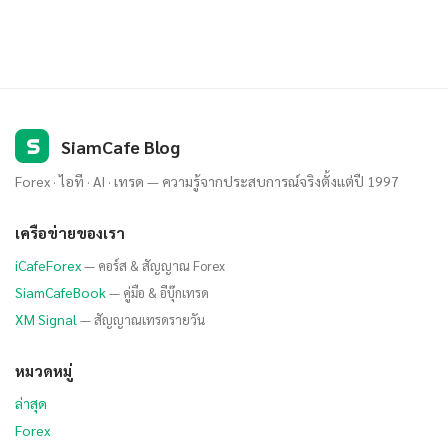
S
SiamCafe Blog
Forex · ไอที · AI · เทรด — ความรู้จากประสบการณ์จริงตั้งแต่ปี 1997
เครือข่ายของเรา
iCafeForex
— คอร์ส & สัญญาณ Forex
SiamCafeBook
— คู่มือ & อีบุ๊กเทรด
XM Signal
— สัญญาณเทรดรายวัน
หมวดหมู่
ล่าสุด
Forex