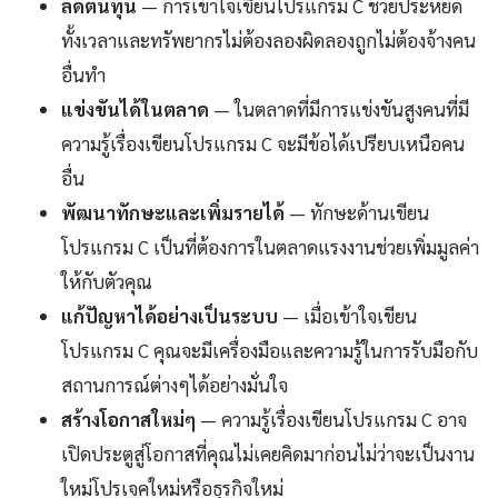
ลดต้นทุน
— การเข้าใจเขียนโปรแกรม C ช่วยประหยัด
ทั้งเวลาและทรัพยากรไม่ต้องลองผิดลองถูกไม่ต้องจ้างคน
อื่นทำ
แข่งขันได้ในตลาด
— ในตลาดที่มีการแข่งขันสูงคนที่มี
ความรู้เรื่องเขียนโปรแกรม C จะมีข้อได้เปรียบเหนือคน
อื่น
พัฒนาทักษะและเพิ่มรายได้
— ทักษะด้านเขียน
โปรแกรม C เป็นที่ต้องการในตลาดแรงงานช่วยเพิ่มมูลค่า
ให้กับตัวคุณ
แก้ปัญหาได้อย่างเป็นระบบ
— เมื่อเข้าใจเขียน
โปรแกรม C คุณจะมีเครื่องมือและความรู้ในการรับมือกับ
สถานการณ์ต่างๆได้อย่างมั่นใจ
สร้างโอกาสใหม่ๆ
— ความรู้เรื่องเขียนโปรแกรม C อาจ
เปิดประตูสู่โอกาสที่คุณไม่เคยคิดมาก่อนไม่ว่าจะเป็นงาน
ใหม่โปรเจคใหม่หรือธุรกิจใหม่