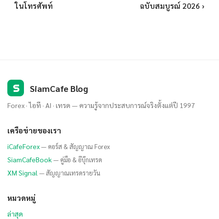
ในโทรศัพท์
ฉบับสมบูรณ์ 2026 ›
S
SiamCafe Blog
Forex · ไอที · AI · เทรด — ความรู้จากประสบการณ์จริงตั้งแต่ปี 1997
เครือข่ายของเรา
iCafeForex
— คอร์ส & สัญญาณ Forex
SiamCafeBook
— คู่มือ & อีบุ๊กเทรด
XM Signal
— สัญญาณเทรดรายวัน
หมวดหมู่
ล่าสุด