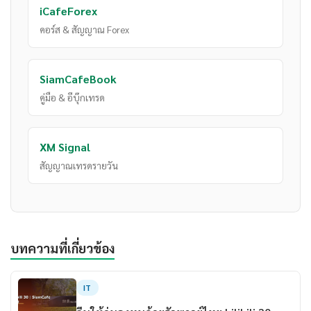
iCafeForex
คอร์ส & สัญญาณ Forex
SiamCafeBook
คู่มือ & อีบุ๊กเทรด
XM Signal
สัญญาณเทรดรายวัน
บทความที่เกี่ยวข้อง
IT