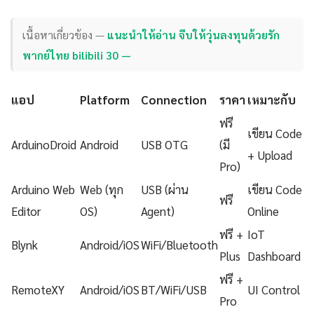
เนื้อหาเกี่ยวข้อง —
แนะนำให้อ่าน จีบให้วุ่นลงทุนด้วยรัก
พากย์ไทย bilibili 30 —
แอป
Platform
Connection
ราคา
เหมาะกับ
ฟรี
เขียน Code
ArduinoDroid
Android
USB OTG
(มี
+ Upload
Pro)
Arduino Web
Web (ทุก
USB (ผ่าน
เขียน Code
ฟรี
Editor
OS)
Agent)
Online
ฟรี +
IoT
Blynk
Android/iOS
WiFi/Bluetooth
Plus
Dashboard
ฟรี +
RemoteXY
Android/iOS
BT/WiFi/USB
UI Control
Pro