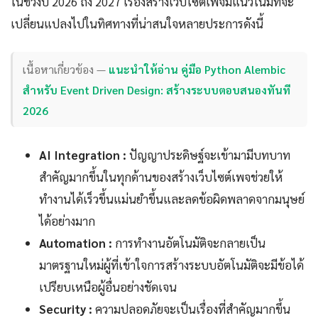
ในช่วงปี 2026 ถึง 2027 เรื่องสร้างเว็บไซต์เพจมีแนวโน้มที่จะ
เปลี่ยนแปลงไปในทิศทางที่น่าสนใจหลายประการดังนี้
เนื้อหาเกี่ยวข้อง —
แนะนำให้อ่าน คู่มือ Python Alembic
สำหรับ Event Driven Design: สร้างระบบตอบสนองทันที
2026
AI Integration :
ปัญญาประดิษฐ์จะเข้ามามีบทบาท
สำคัญมากขึ้นในทุกด้านของสร้างเว็บไซต์เพจช่วยให้
ทำงานได้เร็วขึ้นแม่นยำขึ้นและลดข้อผิดพลาดจากมนุษย์
ได้อย่างมาก
Automation :
การทำงานอัตโนมัติจะกลายเป็น
มาตรฐานใหม่ผู้ที่เข้าใจการสร้างระบบอัตโนมัติจะมีข้อได้
เปรียบเหนือผู้อื่นอย่างชัดเจน
Security :
ความปลอดภัยจะเป็นเรื่องที่สำคัญมากขึ้น