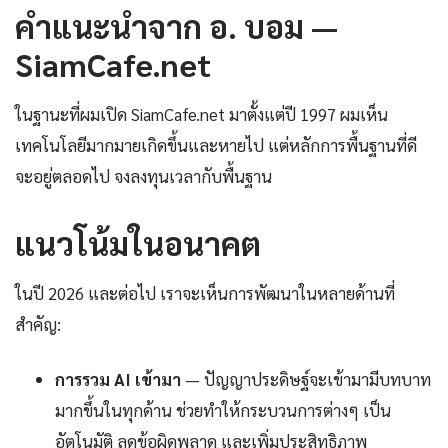
คำแนะนำจาก อ. บอม —
SiamCafe.net
ในฐานะที่ผมเปิด SiamCafe.net มาตั้งแต่ปี 1997 ผมเห็น
เทคโนโลยีมากมายเกิดขึ้นและหายไป แต่หลักการพื้นฐานที่ดี
จะอยู่ตลอดไป จงลงทุนเวลากับพื้นฐาน
แนวโน้มในอนาคต
ในปี 2026 และต่อไป เราจะเห็นการพัฒนาในหลายด้านที่
สำคัญ:
การรวม AI เข้ามา
— ปัญญาประดิษฐ์จะเข้ามามีบทบาท
มากขึ้นในทุกด้าน ช่วยทำให้กระบวนการต่างๆ เป็น
อัตโนมัติ ลดข้อผิดพลาด และเพิ่มประสิทธิภาพ