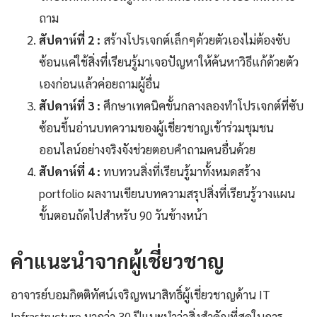
ถาม
สัปดาห์ที่ 2 :
สร้างโปรเจกต์เล็กๆด้วยตัวเองไม่ต้องซับ
ซ้อนแค่ใช้สิ่งที่เรียนรู้มาเจอปัญหาให้ค้นหาวิธีแก้ด้วยตัว
เองก่อนแล้วค่อยถามผู้อื่น
สัปดาห์ที่ 3 :
ศึกษาเทคนิคขั้นกลางลองทำโปรเจกต์ที่ซับ
ซ้อนขึ้นอ่านบทความของผู้เชี่ยวชาญเข้าร่วมชุมชน
ออนไลน์อย่างจริงจังช่วยตอบคำถามคนอื่นด้วย
สัปดาห์ที่ 4 :
ทบทวนสิ่งที่เรียนรู้มาทั้งหมดสร้าง
portfolio ผลงานเขียนบทความสรุปสิ่งที่เรียนรู้วางแผน
ขั้นตอนถัดไปสำหรับ 90 วันข้างหน้า
คำแนะนำจากผู้เชี่ยวชาญ
อาจารย์บอมกิตติทัศน์เจริญพนาสิทธิ์ผู้เชี่ยวชาญด้าน IT
Infrastructure มากว่า 30 ปีแนะนำว่าสิ่งสำคัญที่สุดในการ