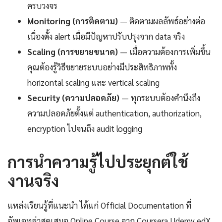
ครบวงจร
Monitoring (การติดตาม)
— ติดตามผลลัพธ์อย่างต่อ
เนื่องตั้ง alert เมื่อมีปัญหาปรับปรุงจาก data จริง
Scaling (การขยายขนาด)
— เมื่อความต้องการเพิ่มขึ้น
คุณต้องรู้วิธีขยายระบบอย่างมีประสิทธิภาพทั้ง
horizontal scaling และ vertical scaling
Security (ความปลอดภัย)
— ทุกระบบต้องคำนึงถึง
ความปลอดภัยตั้งแต่ authentication, authorization,
encryption ไปจนถึง audit logging
การนำความรู้ไปประยุกต์ใช้
งานจริง
แหล่งเรียนรู้ที่แนะนำ ได้แก่ Official Documentation ที่
อัพเดทล่าสุดเสมอ Online Course จาก Coursera Udemy edX