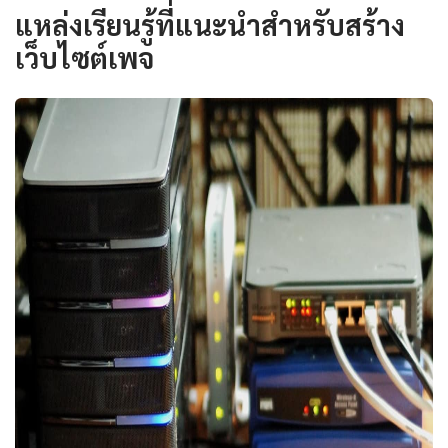
แหล่งเรียนรู้ที่แนะนำสำหรับสร้าง
เว็บไซต์เพจ