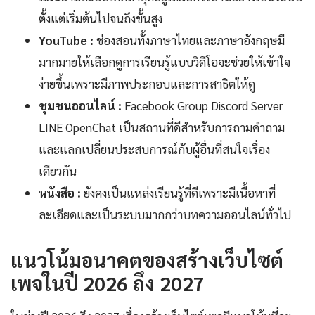
ตั้งแต่เริ่มต้นไปจนถึงขั้นสูง
YouTube :
ช่องสอนทั้งภาษาไทยและภาษาอังกฤษมี
มากมายให้เลือกดูการเรียนรู้แบบวิดีโอจะช่วยให้เข้าใจ
ง่ายขึ้นเพราะมีภาพประกอบและการสาธิตให้ดู
ชุมชนออนไลน์ :
Facebook Group Discord Server
LINE OpenChat เป็นสถานที่ดีสำหรับการถามคำถาม
และแลกเปลี่ยนประสบการณ์กับผู้อื่นที่สนใจเรื่อง
เดียวกัน
หนังสือ :
ยังคงเป็นแหล่งเรียนรู้ที่ดีเพราะมีเนื้อหาที่
ละเอียดและเป็นระบบมากกว่าบทความออนไลน์ทั่วไป
แนวโน้มอนาคตของสร้างเว็บไซต์
เพจในปี 2026 ถึง 2027