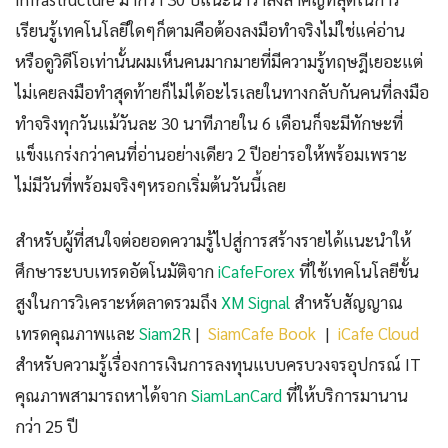
เรียนรู้เทคโนโลยีใดๆก็ตามคือต้องลงมือทำจริงไม่ใช่แค่อ่าน
หรือดูวิดีโอเท่านั้นผมเห็นคนมากมายที่มีความรู้ทฤษฎีเยอะแต่
ไม่เคยลงมือทำสุดท้ายก็ไม่ได้อะไรเลยในทางกลับกันคนที่ลงมือ
ทำจริงทุกวันแม้วันละ 30 นาทีภายใน 6 เดือนก็จะมีทักษะที่
แข็งแกร่งกว่าคนที่อ่านอย่างเดียว 2 ปีอย่ารอให้พร้อมเพราะ
ไม่มีวันที่พร้อมจริงๆหรอกเริ่มต้นวันนี้เลย
สำหรับผู้ที่สนใจต่อยอดความรู้ไปสู่การสร้างรายได้แนะนำให้
ศึกษาระบบเทรดอัตโนมัติจาก
iCafeForex
ที่ใช้เทคโนโลยีขั้น
สูงในการวิเคราะห์ตลาดรวมถึง
XM Signal
สำหรับสัญญาณ
เทรดคุณภาพและ
Siam2R
|
SiamCafe Book
|
iCafe Cloud
สำหรับความรู้เรื่องการเงินการลงทุนแบบครบวงจรอุปกรณ์ IT
คุณภาพสามารถหาได้จาก
SiamLanCard
ที่ให้บริการมานาน
กว่า 25 ปี