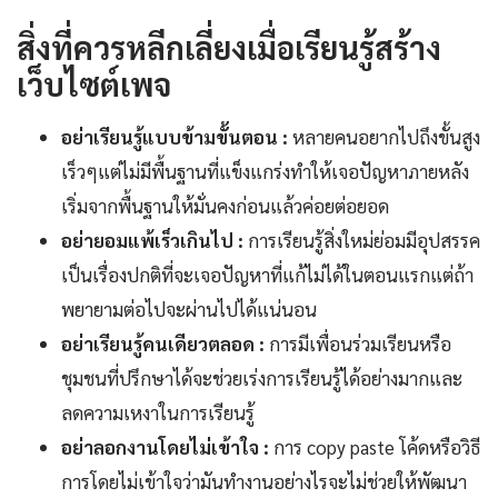
สิ่งที่ควรหลีกเลี่ยงเมื่อเรียนรู้สร้าง
เว็บไซต์เพจ
อย่าเรียนรู้แบบข้ามขั้นตอน :
หลายคนอยากไปถึงขั้นสูง
เร็วๆแต่ไม่มีพื้นฐานที่แข็งแกร่งทำให้เจอปัญหาภายหลัง
เริ่มจากพื้นฐานให้มั่นคงก่อนแล้วค่อยต่อยอด
อย่ายอมแพ้เร็วเกินไป :
การเรียนรู้สิ่งใหม่ย่อมมีอุปสรรค
เป็นเรื่องปกติที่จะเจอปัญหาที่แก้ไม่ได้ในตอนแรกแต่ถ้า
พยายามต่อไปจะผ่านไปได้แน่นอน
อย่าเรียนรู้คนเดียวตลอด :
การมีเพื่อนร่วมเรียนหรือ
ชุมชนที่ปรึกษาได้จะช่วยเร่งการเรียนรู้ได้อย่างมากและ
ลดความเหงาในการเรียนรู้
อย่าลอกงานโดยไม่เข้าใจ :
การ copy paste โค้ดหรือวิธี
การโดยไม่เข้าใจว่ามันทำงานอย่างไรจะไม่ช่วยให้พัฒนา