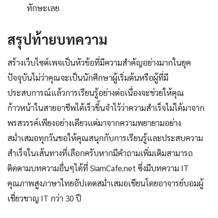
ทักษะเลย
สรุปท้ายบทความ
สร้างเว็บไซต์เพจเป็นหัวข้อที่มีความสำคัญอย่างมากในยุค
ปัจจุบันไม่ว่าคุณจะเป็นนักศึกษาผู้เริ่มต้นหรือผู้ที่มี
ประสบการณ์แล้วการเรียนรู้อย่างต่อเนื่องจะช่วยให้คุณ
ก้าวหน้าในสายอาชีพได้เร็วขึ้นจำไว้ว่าความสำเร็จไม่ได้มาจาก
พรสวรรค์เพียงอย่างเดียวแต่มาจากความพยายามอย่าง
สม่ำเสมอทุกวันขอให้คุณสนุกกับการเรียนรู้และประสบความ
สำเร็จในเส้นทางที่เลือกครับหากมีคำถามเพิ่มเติมสามารถ
ติดตามบทความอื่นๆได้ที่ SiamCafe.net ซึ่งมีบทความ IT
คุณภาพสูงภาษาไทยอัปเดตสม่ำเสมอเขียนโดยอาจารย์บอมผู้
เชี่ยวชาญ IT กว่า 30 ปี