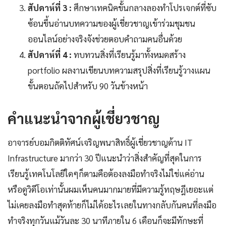
สัปดาห์ที่ 3 :
ศึกษาเทคนิคขั้นกลางลองทำโปรเจกต์ที่ซับ
ซ้อนขึ้นอ่านบทความของผู้เชี่ยวชาญเข้าร่วมชุมชน
ออนไลน์อย่างจริงจังช่วยตอบคำถามคนอื่นด้วย
สัปดาห์ที่ 4 :
ทบทวนสิ่งที่เรียนรู้มาทั้งหมดสร้าง
portfolio ผลงานเขียนบทความสรุปสิ่งที่เรียนรู้วางแผน
ขั้นตอนถัดไปสำหรับ 90 วันข้างหน้า
คำแนะนำจากผู้เชี่ยวชาญ
อาจารย์บอมกิตติทัศน์เจริญพนาสิทธิ์ผู้เชี่ยวชาญด้าน IT
Infrastructure มากว่า 30 ปีแนะนำว่าสิ่งสำคัญที่สุดในการ
เรียนรู้เทคโนโลยีใดๆก็ตามคือต้องลงมือทำจริงไม่ใช่แค่อ่าน
หรือดูวิดีโอเท่านั้นผมเห็นคนมากมายที่มีความรู้ทฤษฎีเยอะแต่
ไม่เคยลงมือทำสุดท้ายก็ไม่ได้อะไรเลยในทางกลับกันคนที่ลงมือ
ทำจริงทุกวันแม้วันละ 30 นาทีภายใน 6 เดือนก็จะมีทักษะที่