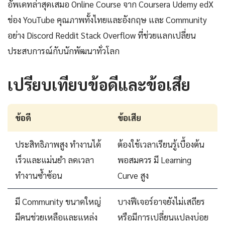
อัพเดทล่าสุดเสมอ Online Course จาก Coursera Udemy edX
ช่อง YouTube คุณภาพทั้งไทยและอังกฤษ และ Community
อย่าง Discord Reddit Stack Overflow ที่ช่วยแลกเปลี่ยน
ประสบการณ์กับนักพัฒนาทั่วโลก
เปรียบเทียบข้อดีและข้อเสีย
ข้อดี
ข้อเสีย
ประสิทธิภาพสูง ทำงานได้
ต้องใช้เวลาเรียนรู้เบื้องต้น
เร็วและแม่นยำ ลดเวลา
พอสมควร มี Learning
ทำงานซ้ำซ้อน
Curve สูง
มี Community ขนาดใหญ่
บางฟีเจอร์อาจยังไม่เสถียร
มีคนช่วยเหลือและแหล่ง
หรือมีการเปลี่ยนแปลงบ่อย