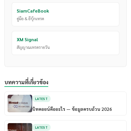
SiamCafeBook
คู่มือ & อีบุ๊กเทรด
XM Signal
สัญญาณเทรดรายวัน
บทความที่เกี่ยวข้อง
LATEST
บิทคอยน์คืออะไร — ข้อมูลครบถ้วน 2026
LATEST