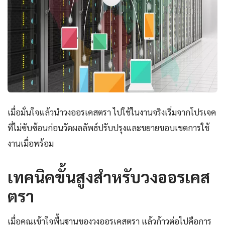
เมื่อมั่นใจแล้วนำวงออรเคสตรา ไปใช้ในงานจริงเริ่มจากโปรเจค
ที่ไม่ซับซ้อนก่อนวัดผลลัพธ์ปรับปรุงและขยายขอบเขตการใช้
งานเมื่อพร้อม
เทคนิคขั้นสูงสำหรับวงออรเคส
ตรา
เมื่อคุณเข้าใจพื้นฐานของวงออรเคสตรา แล้วก้าวต่อไปคือการ