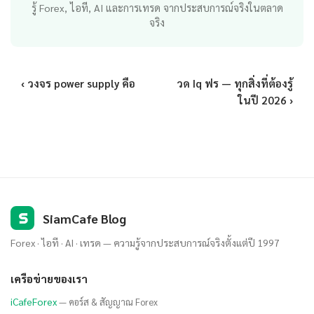
รู้ Forex, ไอที, AI และการเทรด จากประสบการณ์จริงในตลาด
จริง
‹ วงจร power supply คือ
วด Iq ฟร — ทุกสิ่งที่ต้องรู้
ในปี 2026 ›
S
SiamCafe Blog
Forex · ไอที · AI · เทรด — ความรู้จากประสบการณ์จริงตั้งแต่ปี 1997
เครือข่ายของเรา
iCafeForex
— คอร์ส & สัญญาณ Forex