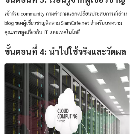
เข้าร่วม community ถามคำถามแลกเปลี่ยนประสบการณ์อ่าน
blog ของผู้เชี่ยวชาญติดตาม SiamCafe.net สำหรับบทความ
คุณภาพสูงเกี่ยวกับ IT และเทคโนโลยี
ขั้นตอนที่ 4: นำไปใช้จริงและวัดผล