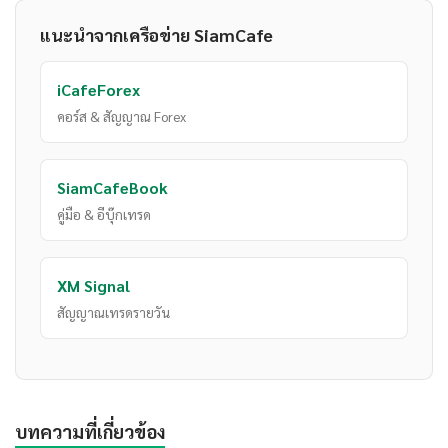
แนะนำจากเครือข่าย SiamCafe
iCafeForex
คอร์ส & สัญญาณ Forex
SiamCafeBook
คู่มือ & อีบุ๊กเทรด
XM Signal
สัญญาณเทรดรายวัน
บทความที่เกี่ยวข้อง