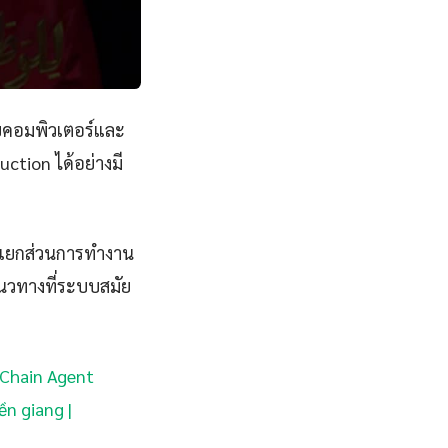
บคอมพิวเตอร์และ
ction ได้อย่างมี
 แยกส่วนการทำงาน
แนวทางที่ระบบสมัย
ngChain Agent
ền giang |