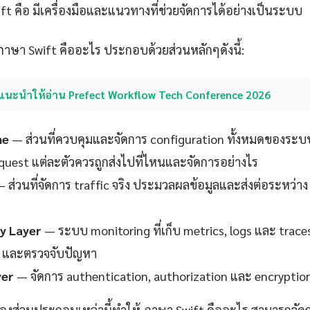
ift คือ มีเครื่องมือและแนวทางที่ช่วยจัดการได้อย่างเป็นระบบ
ษา Swift คืออะไร ประกอบด้วยส่วนหลักๆดังนี้:
แนะนำให้อ่าน Prefect Workflow Tech Conference 2026
ne
— ส่วนที่ควบคุมและจัดการ configuration ทั้งหมดของระบ
request แต่ละตัวควรถูกส่งไปที่ไหนและจัดการอย่างไร
 ส่วนที่จัดการ traffic จริง ประมวลผลข้อมูลและส่งต่อระหว่าง
ty Layer
— ระบบ monitoring ที่เก็บ metrics, logs และ trace
 และตรวจจับปัญหา
yer
— จัดการ authentication, authorization และ encryption
องส่วนประกอบเหล่านี้ทำให้ ภาษา Swift คืออะไร สามารถจัด