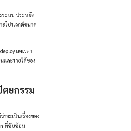
การระบบ ประหยัด
ฉพาะโปรเจกต์ขนาด
ร deploy ลดเวลา
งานและรายได้ของ
ปัตยกรรม
ว่าจะเป็นเรื่องของ
 ที่ซับซ้อน