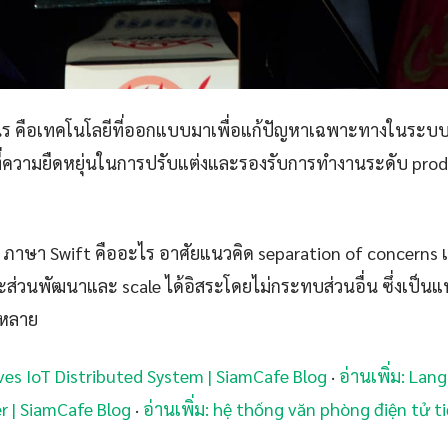
ไร คือเทคโนโลยีที่ออกแบบมาเพื่อแก้ปัญหาเฉพาะทางในระบ
นที่ความยืดหยุ่นในการปรับแต่งและรองรับการทำงานระดับ produ
ภาษา Swift คืออะไร อาศัยแนวคิด separation of concerns
ะส่วนพัฒนาและ scale ได้อิสระโดยไม่กระทบส่วนอื่น ซึ่งเป็น
่หลาย
Nerves IoT Distributed System | SiamCafe Blog
·
อ่านเพิ่ม: La
r | SiamCafe Blog
·
อ่านเพิ่ม: hệ thống văn phòng điện tử ti