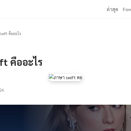
ล่าสุด
For
wift คืออะไร
ft คืออะไร
26