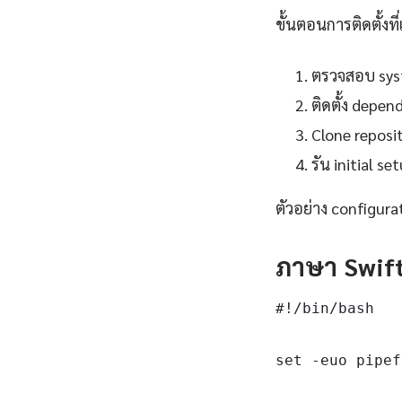
ขั้นตอนการติดตั้งที่
ตรวจสอบ syst
ติดตั้ง depe
Clone reposit
รัน initial 
ตัวอย่าง configura
ภาษา Swift
#!/bin/bash

set -euo pipef