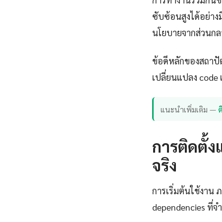
ซับซ้อนสูงได้อย่า
นโยบายจากส่วนกล
ข้อดีหลักของสถาปั
เปลี่ยนแปลง code เ
แนะนำเพิ่มเติม —
การติดตั้ง
จริง
การเริ่มต้นใช้งาน 
dependencies ที่จ