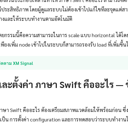
งมีประสิทธิภาพ โดยผู้ดูแลระบบไม่ต้องเข้าไปแก้ไขทีละจุดแต
างและให้ระบบทำงานตามอัตโนมัติ
ตยกรรมนี้คือความสามารถในการ scale แบบ horizontal ได้โดย
พียงเพิ่ม node เข้าไปในระบบก็สามารถรองรับ load ที่เพิ่มขึ้นไ
ติดตาม XM Signal
และตั้งค่า ภาษา Swift คืออะไร — 
ภาษา Swift คืออะไร ต้องเตรียมสภาพแวดล้อมให้พร้อมก่อน ซึ่ง
ำเป็น การตั้งค่า configuration และการทดสอบว่าระบบทำงานได