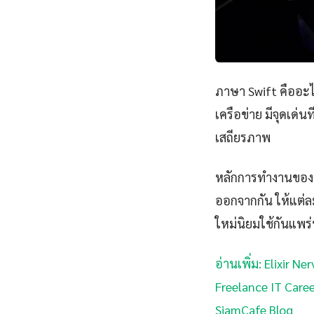
ภาษา Swift คืออะ
เครือข่าย มีจุดเด่
เสถียรภาพ
หลักการทำงานของ 
ออกจากกัน ให้แต่ล
ใหม่นิยมใช้กันแพร
อ่านเพิ่ม: Elixir 
Freelance IT Caree
SiamCafe Blog