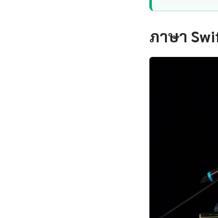
ภาษา Swif