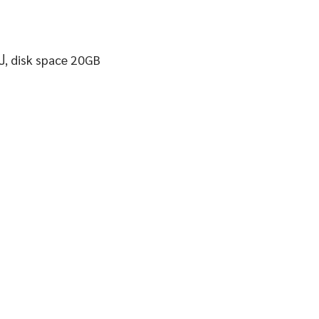
ป, disk space 20GB