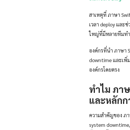
สาเหตุที่ ภาษา S
เวลา deploy และช
ใหญ่ที่มีหลายทีมท
องค์กรที่นำ ภาษา S
downtime และเพิ่ม
องค์กรโดยตรง
ทำไม ภาษา
และหลักก
ความสำคัญของ ภาษา 
system downtime, 