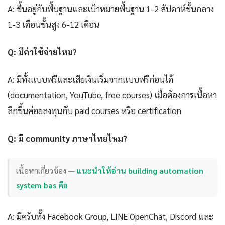
A: ขึ้นอยู่กับพื้นฐานและเป้าหมายพื้นฐาน 1-2 สัปดาห์ขั้นกลาง
1-3 เดือนขั้นสูง 6-12 เดือน
Q: มีค่าใช้จ่ายไหม?
A: มีทั้งแบบฟรีและเสียเงินเริ่มจากแบบฟรีก่อนได้
(documentation, YouTube, free courses) เมื่อต้องการเนื้อหา
ลึกขึ้นค่อยลงทุนกับ paid courses หรือ certification
Q: มี community ภาษาไทยไหม?
เนื้อหาเกี่ยวข้อง —
แนะนำให้อ่าน building automation
system bas คือ
A: มีครับทั้ง Facebook Group, LINE OpenChat, Discord และ