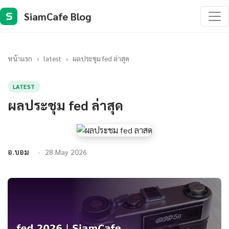
SiamCafe Blog
S
หน้าแรก
›
latest
›
ผลประชุม fed ล่าสุด
LATEST
ผลประชุม fed ล่าสุด
อ.บอม
28 May 2026