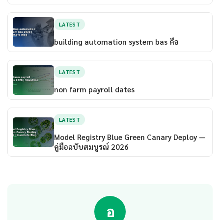
LATEST
building automation system bas คือ
LATEST
non farm payroll dates
LATEST
Model Registry Blue Green Canary Deploy —
คู่มือฉบับสมบูรณ์ 2026
อ