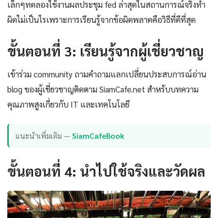
เล็กๆทดลองใช้งานผลประชุม fed ล่าสุดในสถานการณ์จริงทำ
ผิดไม่เป็นไรเพราะการเรียนรู้จากข้อผิดพลาดคือวิธีที่ดีที่สุด
ขั้นตอนที่ 3: เรียนรู้จากผู้เชี่ยวชาญ
เข้าร่วม community ถามคำถามแลกเปลี่ยนประสบการณ์อ่าน
blog ของผู้เชี่ยวชาญติดตาม SiamCafe.net สำหรับบทความ
คุณภาพสูงเกี่ยวกับ IT และเทคโนโลยี
แนะนำเพิ่มเติม —
SiamCafeBook
ขั้นตอนที่ 4: นำไปใช้จริงและวัดผล