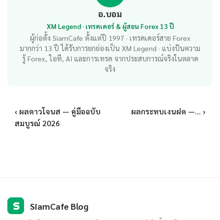
อ.บอม
XM Legend · เทรดเดอร์ & ผู้สอน Forex 13 ปี
ผู้ก่อตั้ง SiamCafe ตั้งแต่ปี 1997 · เทรดเดอร์สาย Forex
มากกว่า 13 ปี ได้รับการยกย่องเป็น XM Legend · แบ่งปันความ
รู้ Forex, ไอที, AI และการเทรด จากประสบการณ์จริงในตลาด
จริง
‹ ผลดาวโจนส — คู่มือฉบับ
ผลกระทบเงนฝด —... ›
สมบูรณ์ 2026
S
SiamCafe Blog