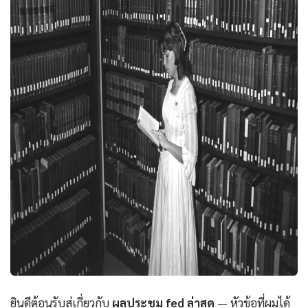
ยินดีต้อนรับสู่เกี่ยวกับ
ผลประชุม fed ล่าสุด
— หัวข้อที่ผมได้