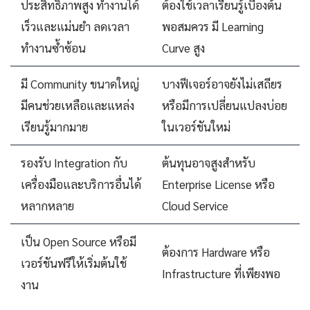
ประสิทธิภาพสูง ทำงานได้
ต้องใช้เวลาเรียนรู้เบื้องต้น
เร็วและแม่นยำ ลดเวลา
พอสมควร มี Learning
ทำงานซ้ำซ้อน
Curve สูง
มี Community ขนาดใหญ่
บางฟีเจอร์อาจยังไม่เสถียร
มีคนช่วยเหลือและแหล่ง
หรือมีการเปลี่ยนแปลงบ่อย
เรียนรู้มากมาย
ในเวอร์ชันใหม่
รองรับ Integration กับ
ต้นทุนอาจสูงสำหรับ
เครื่องมือและบริการอื่นได้
Enterprise License หรือ
หลากหลาย
Cloud Service
เป็น Open Source หรือมี
ต้องการ Hardware หรือ
เวอร์ชันฟรีให้เริ่มต้นใช้
Infrastructure ที่เพียงพอ
งาน