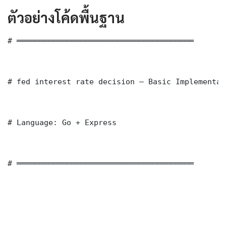
ตัวอย่างโค้ดพื้นฐาน
# ═══════════════════════════════════════

# fed interest rate decision — Basic Implementati
# Language: Go + Express

# ═══════════════════════════════════════
