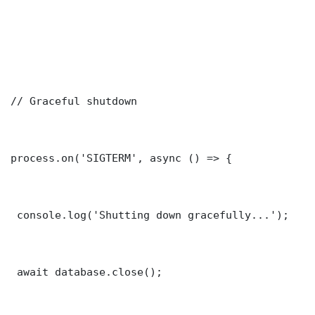
// Graceful shutdown

process.on('SIGTERM', async () => {

 console.log('Shutting down gracefully...');

 await database.close();
