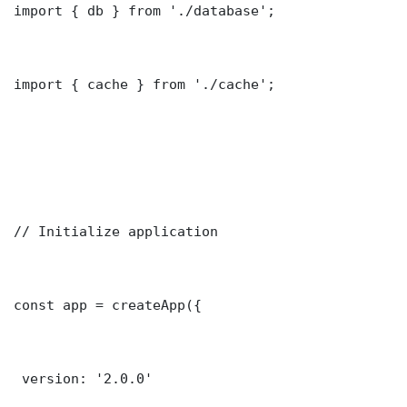
import { db } from './database';

import { cache } from './cache';

// Initialize application

const app = createApp({

 version: '2.0.0'
