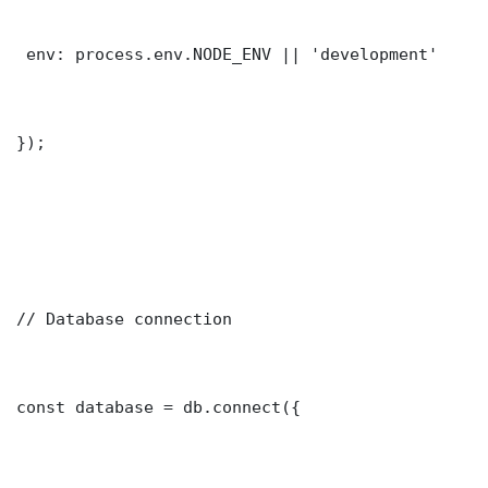
 env: process.env.NODE_ENV || 'development'

});

// Database connection

const database = db.connect({
