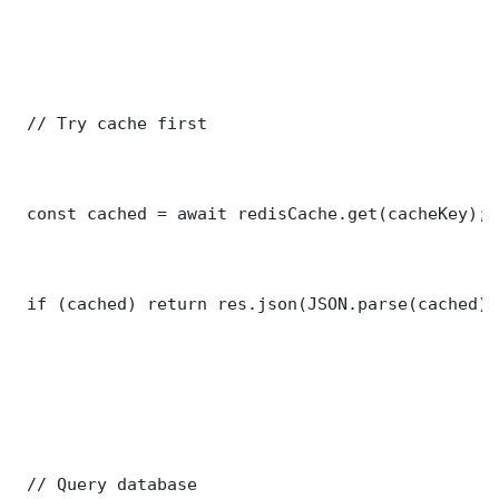
 // Try cache first

 const cached = await redisCache.get(cacheKey);

 if (cached) return res.json(JSON.parse(cached));
 // Query database
