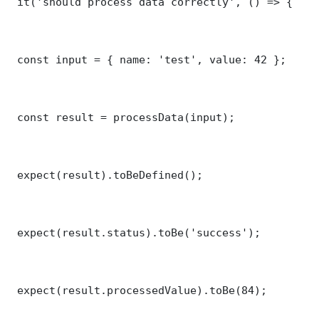
 it('should process data correctly', () => {

 const input = { name: 'test', value: 42 };

 const result = processData(input);

 expect(result).toBeDefined();

 expect(result.status).toBe('success');

 expect(result.processedValue).toBe(84);
