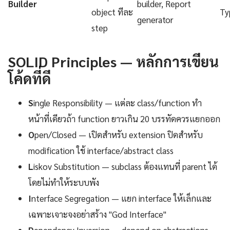
Builder
builder, Report
object ทีละ
Ty
generator
step
SOLID Principles — หลักการเขียน
โค้ดที่ดี
S
ingle Responsibility — แต่ละ class/function ทำ
หน้าที่เดียวถ้า function ยาวเกิน 20 บรรทัดควรแยกออก
O
pen/Closed — เปิดสำหรับ extension ปิดสำหรับ
modification ใช้ interface/abstract class
L
iskov Substitution — subclass ต้องแทนที่ parent ได้
โดยไม่ทำให้ระบบพัง
I
nterface Segregation — แยก interface ให้เล็กและ
เฉพาะเจาะจงอย่าสร้าง "God Interface"
D
ependency Inversion — depend on abstractions