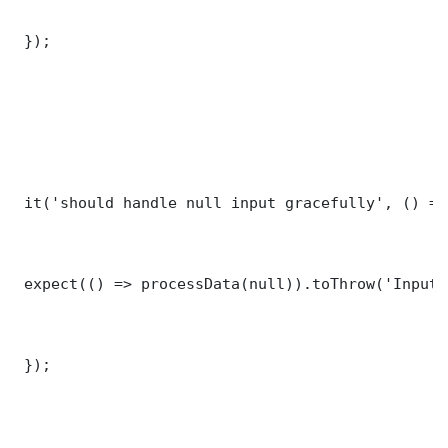
 });

 it('should handle null input gracefully', () => 
 expect(() => processData(null)).toThrow('Input 
 });
