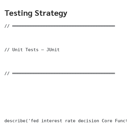
Testing Strategy
// ═══════════════════════════════════════

// Unit Tests — JUnit

// ═══════════════════════════════════════

describe('fed interest rate decision Core Functi