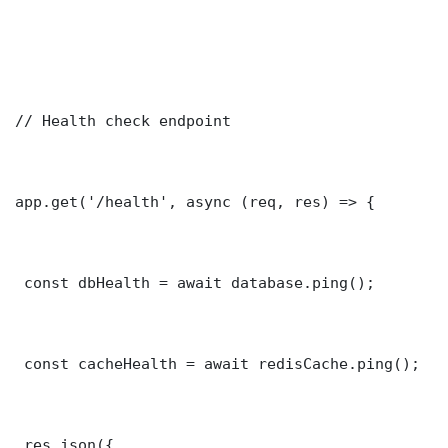
// Health check endpoint

app.get('/health', async (req, res) => {

 const dbHealth = await database.ping();

 const cacheHealth = await redisCache.ping();

 res.json({
