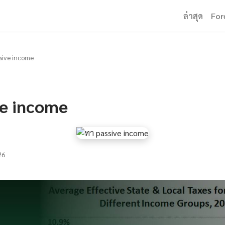
ล่าสุด
For
ssive income
ve income
26