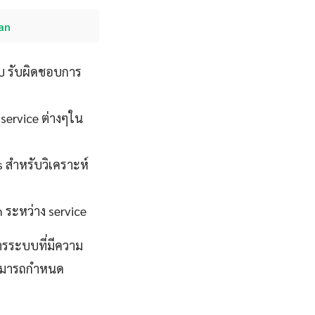
lan
บ รับผิดชอบการ
 service ต่างๆใน
s สำหรับวิเคราะห์
 ระหว่าง service
ารระบบที่มีความ
่สามารถกำหนด