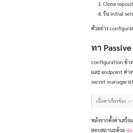
Clone reposit
รัน initial 
ตัวอย่าง configurat
ทา Passive
configuration ข้าง
และ endpoint ต่าง
secret manager แท
เนื้อหาเกี่ยวข้อง —
หลังจากตั้งค่าเสร็จ
สอบสถานะด้วย
do