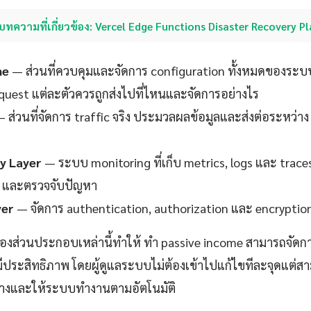
บทความที่เกี่ยวข้อง: Vercel Edge Functions Disaster Recovery P
ne
— ส่วนที่ควบคุมและจัดการ configuration ทั้งหมดของระบ
request แต่ละตัวควรถูกส่งไปที่ไหนและจัดการอย่างไร
 ส่วนที่จัดการ traffic จริง ประมวลผลข้อมูลและส่งต่อระหว่าง
ty Layer
— ระบบ monitoring ที่เก็บ metrics, logs และ trace
 และตรวจจับปัญหา
yer
— จัดการ authentication, authorization และ encryption
งส่วนประกอบเหล่านี้ทำให้ ทํา passive income สามารถจัดก
งมีประสิทธิภาพ โดยผู้ดูแลระบบไม่ต้องเข้าไปแก้ไขทีละจุดแต
างและให้ระบบทำงานตามอัตโนมัติ