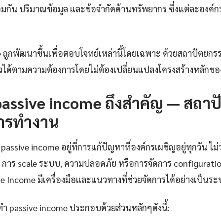
อมกัน ปริมาณข้อมูล และข้อจำกัดด้านทรัพยากร ซึ่งแต่ละองค์
 ถูกพัฒนาขึ้นเพื่อตอบโจทย์เหล่านี้โดยเฉพาะ ด้วยสถาปัตยก
ัวได้ตามความต้องการโดยไม่ต้องเปลี่ยนแปลงโครงสร้างหลักข
passive income ถึงสำคัญ — สถา
ารทำงาน
assive income อยู่ที่การแก้ปัญหาที่องค์กรเผชิญอยู่ทุกวัน ไม่ว
การ scale ระบบ, ความปลอดภัย หรือการจัดการ configuration
ive Income มีเครื่องมือและแนวทางที่ช่วยจัดการได้อย่างเป็นร
า passive income ประกอบด้วยส่วนหลักๆดังนี้: