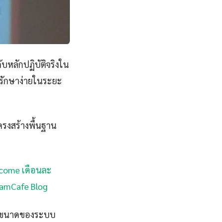
บหลักปฏิบัติจริงใน
ลรักษาง่ายในระยะ
ครงสร้างพื้นฐาน
income เดือนละ
SiamCafe Blog
ั้งขนาดของระบบ