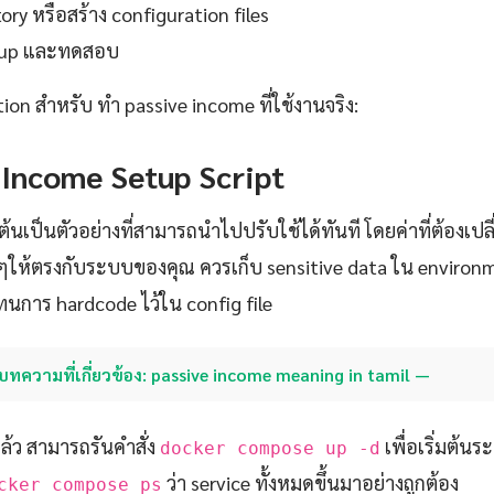
ory หรือสร้าง configuration files
setup และทดสอบ
ion สำหรับ ทํา passive income ที่ใช้งานจริง:
 Income Setup Script
ต้นเป็นตัวอย่างที่สามารถนำไปปรับใช้ได้ทันที โดยค่าที่ต้องเปล
ๆให้ตรงกับระบบของคุณ ควรเก็บ sensitive data ใน environm
นการ hardcode ไว้ใน config file
บทความที่เกี่ยวข้อง: passive income meaning in tamil —
แล้ว สามารถรันคำสั่ง
เพื่อเริ่มต้น
docker compose up -d
ว่า service ทั้งหมดขึ้นมาอย่างถูกต้อง
cker compose ps