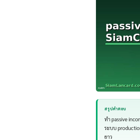
สรุปคำตอบ
ทํา passive inc
ระบบ production
ยาว