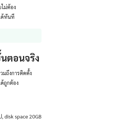
ไม่ต้อง
ด้ทันที
ั้นตอนจริง
วมถึงการติดตั้ง
้ถูกต้อง
ป, disk space 20GB