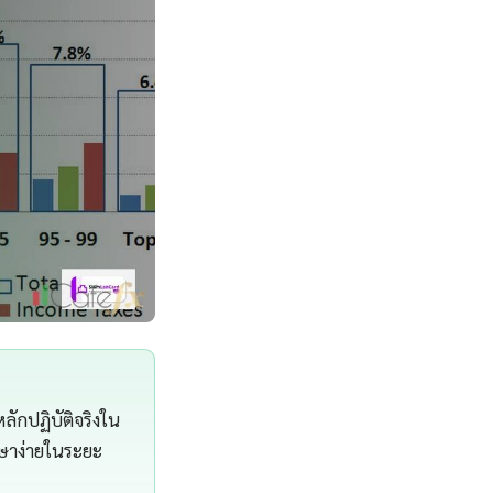
ลักปฏิบัติจริงใน
กษาง่ายในระยะ