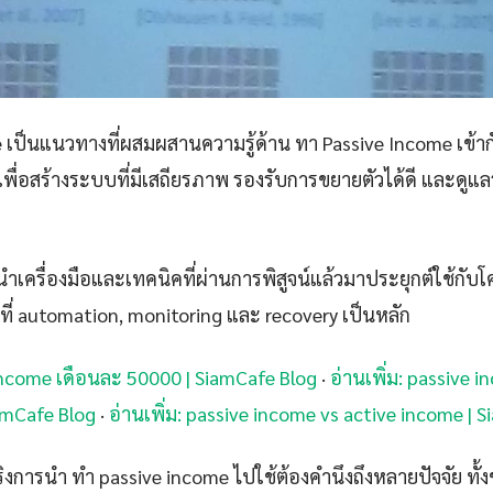
 เป็นแนวทางที่ผสมผสานความรู้ด้าน ทา Passive Income เข้ากั
พื่อสร้างระบบที่มีเสถียรภาพ รองรับการขยายตัวได้ดี และดูแ
เครื่องมือและเทคนิคที่ผ่านการพิสูจน์แล้วมาประยุกต์ใช้กับโ
ที่ automation, monitoring และ recovery เป็นหลัก
 income เดือนละ 50000 | SiamCafe Blog
·
อ่านเพิ่ม: passive 
amCafe Blog
·
อ่านเพิ่ม: passive income vs active income | 
การนำ ทํา passive income ไปใช้ต้องคำนึงถึงหลายปัจจัย ท