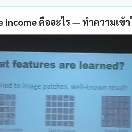
ve income คืออะไร — ทำความเข้า