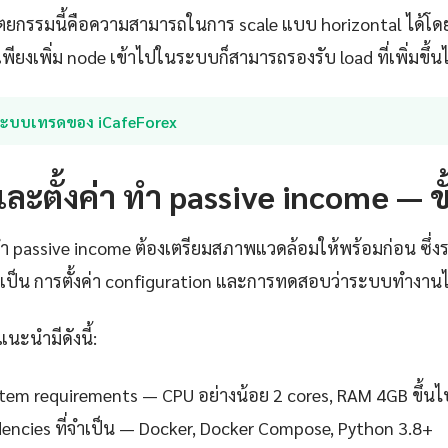
ตยกรรมนี้คือความสามารถในการ scale แบบ horizontal ได้โดย
พียงเพิ่ม node เข้าไปในระบบก็สามารถรองรับ load ที่เพิ่มขึ้นไ
ระบบเทรดของ iCafeForex
และตั้งค่า ทํา passive income — ข
ทํา passive income ต้องเตรียมสภาพแวดล้อมให้พร้อมก่อน ซึ่งร
ำเป็น การตั้งค่า configuration และการทดสอบว่าระบบทำงานได
แนะนำมีดังนี้:
em requirements — CPU อย่างน้อย 2 cores, RAM 4GB ขึ้นไ
ndencies ที่จำเป็น — Docker, Docker Compose, Python 3.8+