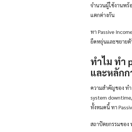
จำนวนผู้ใช้งานพร้
แตกต่างกัน
ทา Passive Income
ยืดหยุ่นและขยายต
ทำไม ทํา 
และหลักก
ความสำคัญของ ทํา p
system downtime, 
ทั้งหมดนี้ ทา Pass
สถาปัตยกรรมของ ทํ