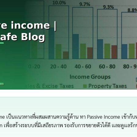
ome เป็นแนวทางที่ผสมผสานความรู้ด้าน ทา Passive Income เข้ากับห
 เพื่อสร้างระบบที่มีเสถียรภาพ รองรับการขยายตัวได้ดี และดูแลรั