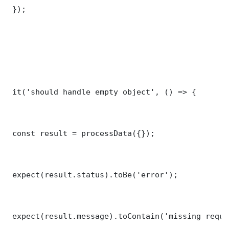
 });

 it('should handle empty object', () => {

 const result = processData({});

 expect(result.status).toBe('error');

 expect(result.message).toContain('missing requi