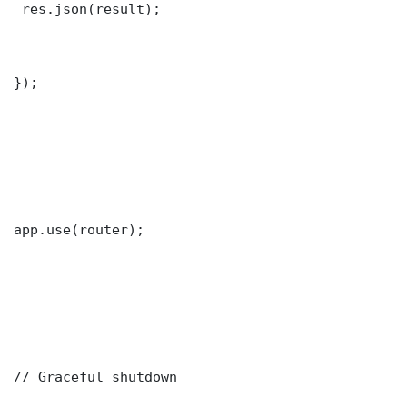
 res.json(result);

});

app.use(router);

// Graceful shutdown
