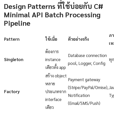
Design Patterns ที่ใช้บ่อยกับ C#
Minimal API Batch Processing
Pipeline
ภา
Pattern
ใช้เมื่อ
ตัวอย่างจริง
เห
ต้องการ
Database connection
Singleton
instance
ทุ
pool, Logger, Config
เดียวทั้ง app
สร้าง object
Payment gateway
หลาย
(Stripe/PayPal/Omise),
Ja
Factory
ประเภทจาก
Notification
Ty
interface
(Email/SMS/Push)
เดียว