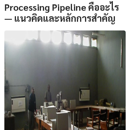
Processing Pipeline คืออะไร
— แนวคิดและหลักการสำคัญ