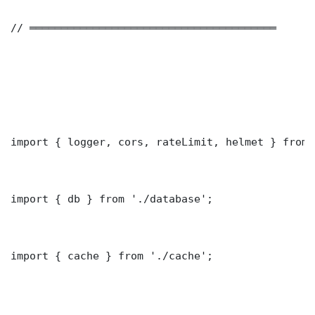
// ═══════════════════════════════════════

import { logger, cors, rateLimit, helmet } from 
import { db } from './database';

import { cache } from './cache';
