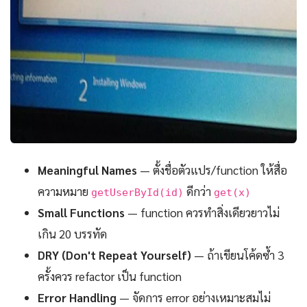
Meaningful Names
— ตั้งชื่อตัวแปร/function ให้สื่อ
ความหมาย
ดีกว่า
getUserById(id)
get(x)
Small Functions
— function ควรทำสิ่งเดียวยาวไม่
เกิน 20 บรรทัด
DRY (Don't Repeat Yourself)
— ถ้าเขียนโค้ดซ้ำ 3
ครั้งควร refactor เป็น function
Error Handling
— จัดการ error อย่างเหมาะสมไม่