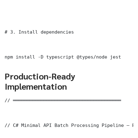
# 3. Install dependencies

npm install -D typescript @types/node jest
Production-Ready
Implementation
// ═══════════════════════════════════════

// C# Minimal API Batch Processing Pipeline — Pr