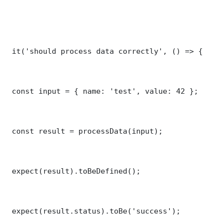
 it('should process data correctly', () => {

 const input = { name: 'test', value: 42 };

 const result = processData(input);

 expect(result).toBeDefined();

 expect(result.status).toBe('success');
