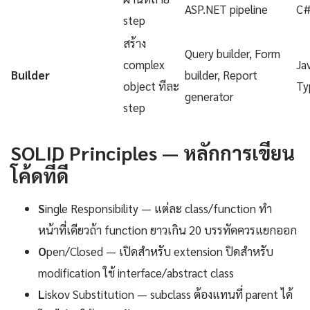
ASP.NET pipeline
C
step
สร้าง
Query builder, Form
complex
Ja
Builder
builder, Report
object ทีละ
Ty
generator
step
SOLID Principles — หลักการเขียน
โค้ดที่ดี
S
ingle Responsibility — แต่ละ class/function ทำ
หน้าที่เดียวถ้า function ยาวเกิน 20 บรรทัดควรแยกออก
O
pen/Closed — เปิดสำหรับ extension ปิดสำหรับ
modification ใช้ interface/abstract class
L
iskov Substitution — subclass ต้องแทนที่ parent ได้