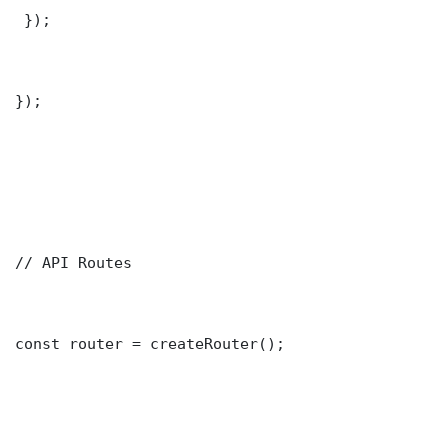
 });

});

// API Routes

const router = createRouter();
