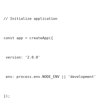
// Initialize application

const app = createApp({

 version: '2.0.0'

 env: process.env.NODE_ENV || 'development'

});
