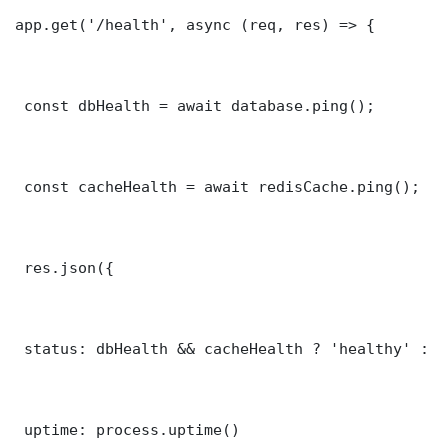
app.get('/health', async (req, res) => {

 const dbHealth = await database.ping();

 const cacheHealth = await redisCache.ping();

 res.json({

 status: dbHealth && cacheHealth ? 'healthy' : '
 uptime: process.uptime()
