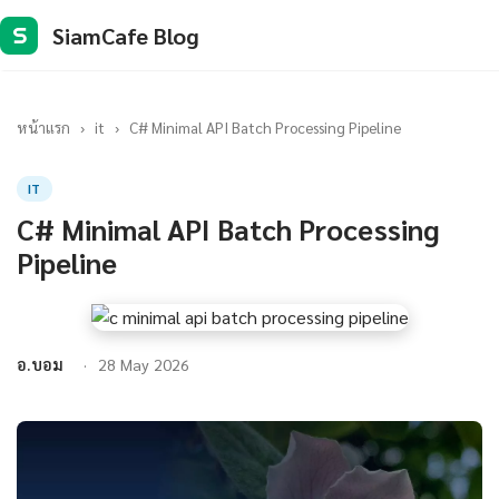
SiamCafe Blog
S
หน้าแรก
›
it
›
C# Minimal API Batch Processing Pipeline
IT
C# Minimal API Batch Processing
Pipeline
อ.บอม
28 May 2026