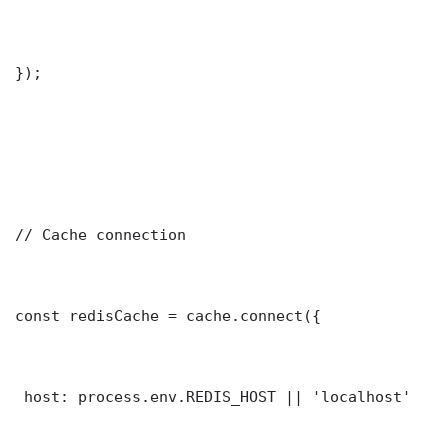
});

// Cache connection

const redisCache = cache.connect({

 host: process.env.REDIS_HOST || 'localhost'
