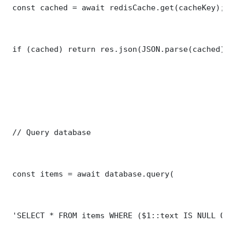
 const cached = await redisCache.get(cacheKey);

 if (cached) return res.json(JSON.parse(cached));
 // Query database

 const items = await database.query(

 'SELECT * FROM items WHERE ($1::text IS NULL OR