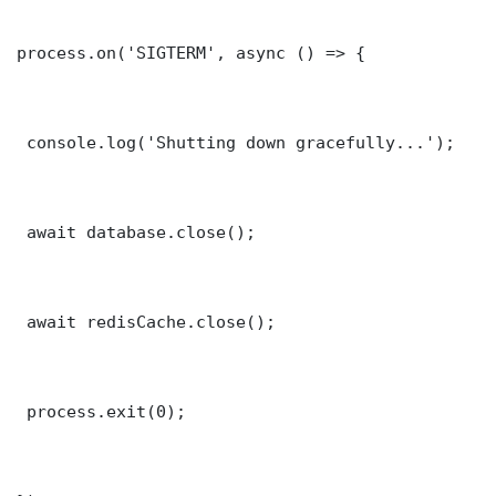
process.on('SIGTERM', async () => {

 console.log('Shutting down gracefully...');

 await database.close();

 await redisCache.close();

 process.exit(0);
