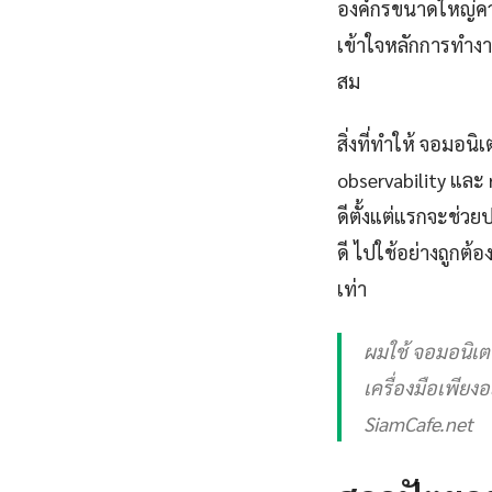
องค์กรขนาดใหญ่ความ
เข้าใจหลักการทำงา
สม
สิ่งที่ทำให้ จอมอน
observability และ r
ดีตั้งแต่แรกจะช่ว
ดี ไปใช้อย่างถูกต
เท่า
ผมใช้ จอมอนิเตอร
เครื่องมือเพียงอ
SiamCafe.net