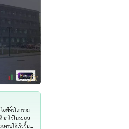
ารไอทีทั่วโลกรวม
ดี มาใช้ในระบบ
งานได้เร็วขึ้น…