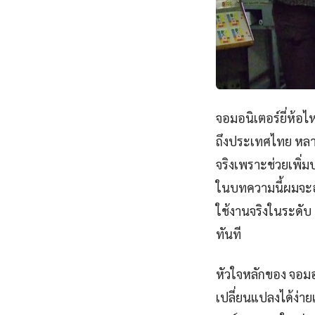
จอมอนิเตอร์ยี่ห้อไ
ถึงประเทศไทย หลาย
จริงเพราะช่วยเพิ
ในบทความนี้ผมจะอธ
ใช้งานจริงในระดับ
ทันที
หัวใจหลักของ จอมอ
เปลี่ยนแปลงได้ง่า