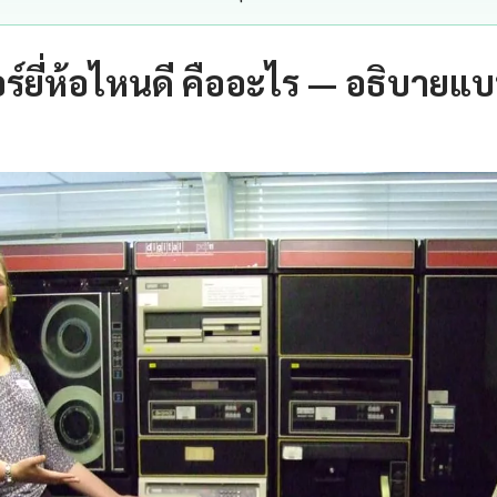
ร์ยี่ห้อไหนดี คืออะไร — อธิบายแบ