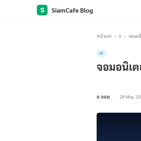
SiamCafe Blog
S
หน้าแรก
›
it
›
จอมอนิ
IT
จอมอนิเตอ
อ.บอม
28 May 20