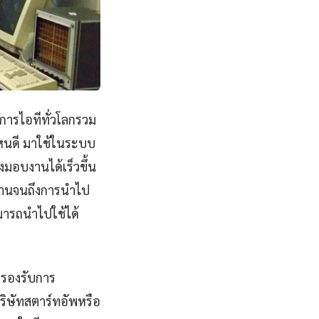
วงการไอทีทั่วโลกรวม
ไหนดี มาใช้ในระบบ
มอบงานได้เร็วขึ้น
นฐานจนถึงการนำไป
มารถนำไปใช้ได้
งรองรับการ
ริษัทสตาร์ทอัพหรือ