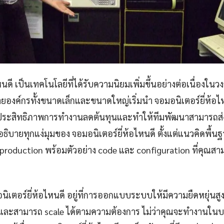
หนดี เป็นเทคโนโลยีที่ได้รับความนิยมเพิ่มขึ้นอย่างต่อเนื่องใน
องค์กรทั้งขนาดเล็กและขนาดใหญ่เริ่มนำ จอมอนิเตอร์ยี่ห้อ
่มประสิทธิภาพการทำงานลดต้นทุนและทำให้ทีมพัฒนาสามารถส่ง
ิบายทุกแง่มุมของ จอมอนิเตอร์ยี่ห้อไหนดี ตั้งแต่แนวคิดพื้
 production พร้อมตัวอย่าง code และ configuration ที่คุณสา
นิเตอร์ยี่ห้อไหนดี อยู่ที่การออกแบบระบบให้มีความยืดหยุ่นสู
ยและสามารถ scale ได้ตามความต้องการ ไม่ว่าคุณจะทำงานในบ