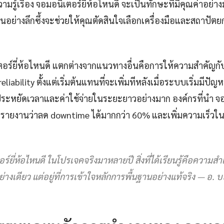
รู้เรื่อง จอมอนิเตอร์ยี่ห้อไหนดี จะเป็นทักษะที่มีคุณค่าอย่
นอย่างลึกซึ้งจะช่วยให้คุณตัดสินใจเลือกเครื่องมือและสถาปัต
ิเตอร์ยี่ห้อไหนดี แตกต่างจากแนวทางอื่นคือการให้ความสำคัญก
eliability ตั้งแต่เริ่มต้นแทนที่จะเพิ่มทีหลังเมื่อระบบเริ่มมีป
ยประหยัดเวลาและค่าใช้จ่ายในระยะยาวอย่างมาก องค์กรที่นำ จอ
้องรายงานว่าลด downtime ได้มากกว่า 60% และเพิ่มความเร็วใน
์ยี่ห้อไหนดี ในโปรเจคจริงมาหลายปี สิ่งที่ได้เรียนรู้คือความสำเร็จ
ย่างเดียว แต่อยู่ที่การเข้าใจหลักการพื้นฐานอย่างแท้จริง — อ. 