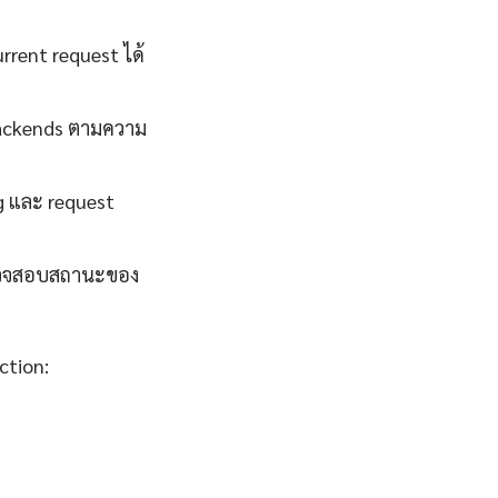
rent request ได้
backends ตามความ
g และ request
ถตรวจสอบสถานะของ
ction: