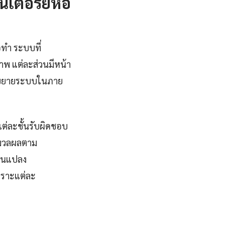
ตอร์ยี่ห้อ
อทำ ระบบที่
พ แต่ละส่วนมีหน้า
และขยายระบบในภาย
แต่ละชั้นรับผิดชอบ
ระมวลผลตาม
่ยนแปลง
พราะแต่ละ