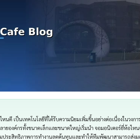
อไหนดี เป็นเทคโนโลยีที่ได้รับความนิยมเพิ่มขึ้นอย่างต่อเนื่องในวงก
ายองค์กรทั้งขนาดเล็กและขนาดใหญ่เริ่มนำ จอมอนิเตอร์ยี่ห้อไหน
พิ่มประสิทธิภาพการทำงานลดต้นทุนและทำให้ทีมพัฒนาสามารถส่งมอบ