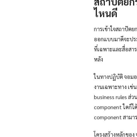
สถาปัตยกร
ไหนดี
การเข้าใจสถาปัตยกร
ออกแบบมาดีจะประก
ที่เฉพาะและสื่อส
หลัง
ในทางปฏิบัติ จอมอ
งานเฉพาะทาง เช่น 
business rules ส่ว
component ใดก็ได้
component สามารถ
โครงสร้างหลักของ 