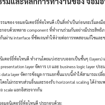
รมและหลักการทำงานของ จอมอนิเ
รมของ จอมอนิเตอร์ยี่ห้อไหนดี เป็นสิ่งจำเป็นก่อนจะเริ่มลงมื
อบด้วยหลาย component ที่ทำงานร่วมกันอย่างมีประสิทธิภา
ารกันผ่าน interface ที่ชัดเจนทำให้ง่ายต่อการทดสอบแก้ไข
นิเตอร์ยี่ห้อไหนดี ทำงานโดยแบ่งระบบออกเป็นชั้นๆ (layers) 
presentation layer จัดการ UI และ business logic layer ป
น data layer จัดการข้อมูล การแยกชั้นแบบนี้ทำให้สามารถเปลี
โดยไม่กระทบส่วนอื่นและรองรับ horizontal scaling ได้ง่ายเ
 scale แยกอิสระจากกัน
จอมอนิเตอร์ยี่ห้อไหนดี ประกอบด้วย: