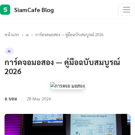
SiamCafe Blog
S
หน้าแรก
›
ai
›
การ์ดจอมอสอง — คู่มือฉบับสมบูรณ์ 2026
AI
การ์ดจอมอสอง — คู่มือฉบับสมบูรณ์
2026
อ.บอม
28 May 2026