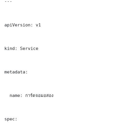
---

apiVersion: v1

kind: Service

metadata:

  name: การ์ดจอมอสอง

spec:
