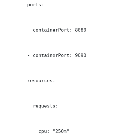
        ports:

        - containerPort: 8080

        - containerPort: 9090

        resources:

          requests:

            cpu: "250m"
