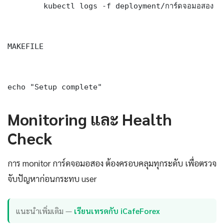
	kubectl logs -f deployment/การ์ดจอมอสอง -n production --tail=100

MAKEFILE

echo "Setup complete"
Monitoring และ Health
Check
การ monitor การ์ดจอมอสอง ต้องครอบคลุมทุกระดับ เพื่อตรวจ
จับปัญหาก่อนกระทบ user
แนะนำเพิ่มเติม —
เรียนเทรดกับ iCafeForex