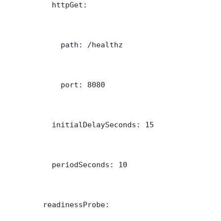
          httpGet:

            path: /healthz

            port: 8080

          initialDelaySeconds: 15

          periodSeconds: 10

        readinessProbe:
