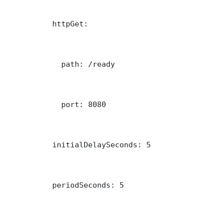
          httpGet:

            path: /ready

            port: 8080

          initialDelaySeconds: 5

          periodSeconds: 5
