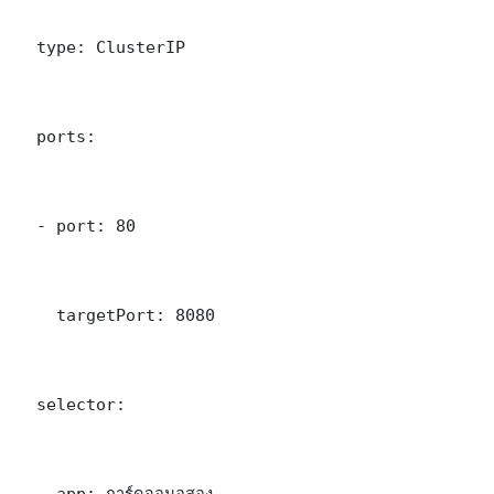
  type: ClusterIP

  ports:

  - port: 80

    targetPort: 8080

  selector:

    app: การ์ดจอมอสอง
