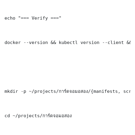
echo "=== Verify ==="

docker --version && kubectl version --client && 
mkdir -p ~/projects/การ์ดจอมอสอง/{manifests, scri
cd ~/projects/การ์ดจอมอสอง
