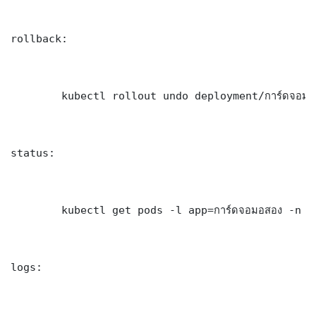
rollback:

	kubectl rollout undo deployment/การ์ดจอมอสอง -n production

status:

	kubectl get pods -l app=การ์ดจอมอสอง -n production -o wide

logs:
