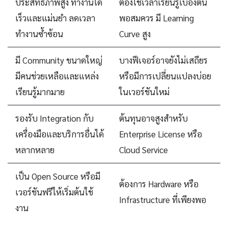
ประสิทธิภาพสูง ทำงานได้
ต้องใช้เวลาเรียนรู้เบื้องต้น
เร็วและแม่นยำ ลดเวลา
พอสมควร มี Learning
ทำงานซ้ำซ้อน
Curve สูง
มี Community ขนาดใหญ่
บางฟีเจอร์อาจยังไม่เสถียร
มีคนช่วยเหลือและแหล่ง
หรือมีการเปลี่ยนแปลงบ่อย
เรียนรู้มากมาย
ในเวอร์ชันใหม่
รองรับ Integration กับ
ต้นทุนอาจสูงสำหรับ
เครื่องมือและบริการอื่นได้
Enterprise License หรือ
หลากหลาย
Cloud Service
เป็น Open Source หรือมี
ต้องการ Hardware หรือ
เวอร์ชันฟรีให้เริ่มต้นใช้
Infrastructure ที่เพียงพอ
งาน