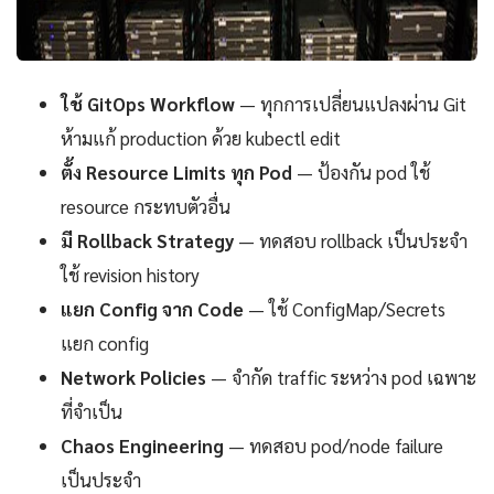
ใช้ GitOps Workflow
— ทุกการเปลี่ยนแปลงผ่าน Git
ห้ามแก้ production ด้วย kubectl edit
ตั้ง Resource Limits ทุก Pod
— ป้องกัน pod ใช้
resource กระทบตัวอื่น
มี Rollback Strategy
— ทดสอบ rollback เป็นประจำ
ใช้ revision history
แยก Config จาก Code
— ใช้ ConfigMap/Secrets
แยก config
Network Policies
— จำกัด traffic ระหว่าง pod เฉพาะ
ที่จำเป็น
Chaos Engineering
— ทดสอบ pod/node failure
เป็นประจำ