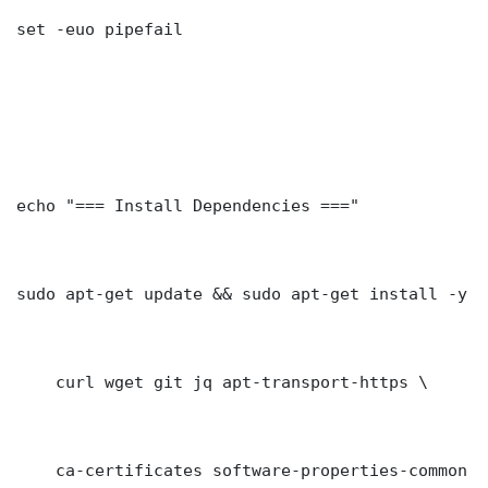
set -euo pipefail

echo "=== Install Dependencies ==="

sudo apt-get update && sudo apt-get install -y \

    curl wget git jq apt-transport-https \

    ca-certificates software-properties-common gn