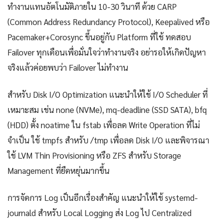
ทำงานแทนอัตโนมัติภายใน 10-30 วินาที ด้วย CARP
(Common Address Redundancy Protocol), Keepalived หรือ
Pacemaker+Corosync ขึ้นอยู่กับ Platform ที่ใช้ ทดสอบ
Failover ทุกเดือนเพื่อมั่นใจว่าทำงานจริง อย่ารอให้เกิดปัญหา
จริงแล้วค่อยพบว่า Failover ไม่ทำงาน
สำหรับ Disk I/O Optimization แนะนำให้ใช้ I/O Scheduler ที่
เหมาะสม เช่น none (NVMe), mq-deadline (SSD SATA), bfq
(HDD) ตั้ง noatime ใน fstab เพื่อลด Write Operation ที่ไม่
จำเป็น ใช้ tmpfs สำหรับ /tmp เพื่อลด Disk I/O และพิจารณา
ใช้ LVM Thin Provisioning หรือ ZFS สำหรับ Storage
Management ที่ยืดหยุ่นมากขึ้น
การจัดการ Log เป็นอีกเรื่องสำคัญ แนะนำให้ใช้ systemd-
journald สำหรับ Local Logging ส่ง Log ไป Centralized