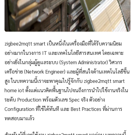
zigbee2mqtt smart เป็นหนึ่งในเครื่องมือที่ได้รับความนิยม
อย่างมากในวงการ IT และเทคโนโลยีสารสนเทศ โดยเฉพาะ
อย่างยิ่งในกลุ่มผู้ดูแลระบบ (System Administrator) วิศวกร
เครือข่าย (Network Engineer) และผู้ที่สนใจด้านเทคโนโลยีขั้น
สูง ในบทความนี้เราจะพาคุณไปรู้จักกับ zigbee2mqtt smart
home iot ตั้งแต่แนวคิดพื้นฐานไปจนถึงการนำไปใช้งานจริงใน
ระดับ Production พร้อมตัวเลข Spec จริง ตัวอย่าง
Configuration ที่ใช้ได้ทันที และ Best Practices ที่ผ่านการ
ทดสอบมาแล้ว
สำหรับผู้ที่เคยใช้งาน zigbee2mqtt smart มาก่อน บทความนี้