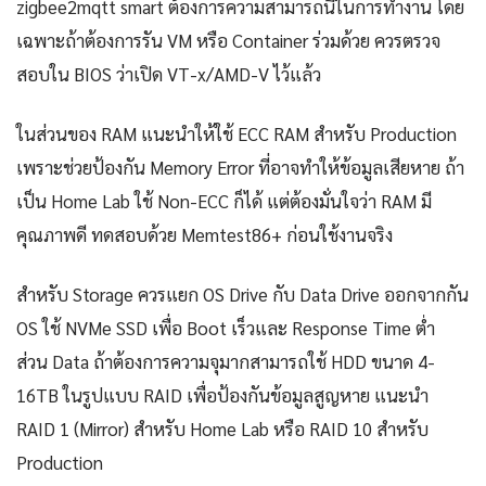
zigbee2mqtt smart ต้องการความสามารถนี้ในการทำงาน โดย
เฉพาะถ้าต้องการรัน VM หรือ Container ร่วมด้วย ควรตรวจ
สอบใน BIOS ว่าเปิด VT-x/AMD-V ไว้แล้ว
ในส่วนของ RAM แนะนำให้ใช้ ECC RAM สำหรับ Production
เพราะช่วยป้องกัน Memory Error ที่อาจทำให้ข้อมูลเสียหาย ถ้า
เป็น Home Lab ใช้ Non-ECC ก็ได้ แต่ต้องมั่นใจว่า RAM มี
คุณภาพดี ทดสอบด้วย Memtest86+ ก่อนใช้งานจริง
สำหรับ Storage ควรแยก OS Drive กับ Data Drive ออกจากกัน
OS ใช้ NVMe SSD เพื่อ Boot เร็วและ Response Time ต่ำ
ส่วน Data ถ้าต้องการความจุมากสามารถใช้ HDD ขนาด 4-
16TB ในรูปแบบ RAID เพื่อป้องกันข้อมูลสูญหาย แนะนำ
RAID 1 (Mirror) สำหรับ Home Lab หรือ RAID 10 สำหรับ
Production