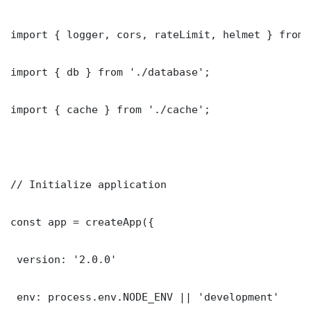
import { logger, cors, rateLimit, helmet } from 
import { db } from './database';

import { cache } from './cache';

// Initialize application

const app = createApp({

 version: '2.0.0'

 env: process.env.NODE_ENV || 'development'
