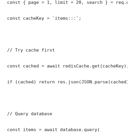
 const { page = 1, limit = 20, search } = req.que
 const cacheKey = `items:::`;

 // Try cache first

 const cached = await redisCache.get(cacheKey);

 if (cached) return res.json(JSON.parse(cached));
 // Query database

 const items = await database.query(
