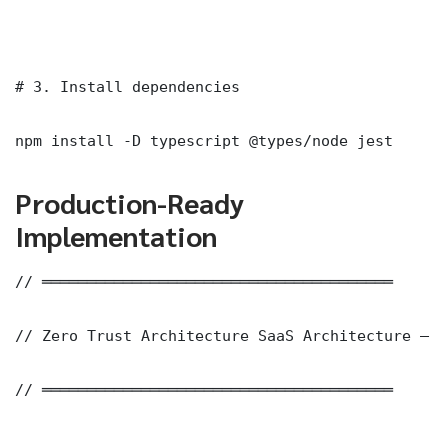
# 3. Install dependencies

npm install -D typescript @types/node jest
Production-Ready
Implementation
// ═══════════════════════════════════════

// Zero Trust Architecture SaaS Architecture — P
// ═══════════════════════════════════════
