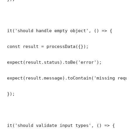
 it('should handle empty object', () => {

 const result = processData({});

 expect(result.status).toBe('error');

 expect(result.message).toContain('missing requi
 });

 it('should validate input types', () => {
