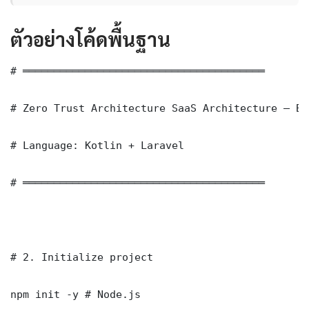
ตัวอย่างโค้ดพื้นฐาน
# ═══════════════════════════════════════

# Zero Trust Architecture SaaS Architecture — Ba
# Language: Kotlin + Laravel

# ═══════════════════════════════════════

# 2. Initialize project

npm init -y # Node.js
