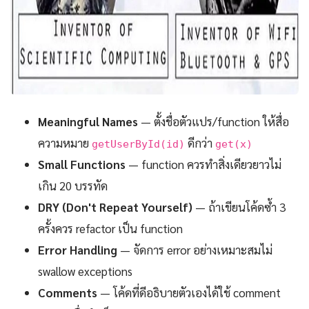
Meaningful Names
— ตั้งชื่อตัวแปร/function ให้สื่อ
ความหมาย
ดีกว่า
getUserById(id)
get(x)
Small Functions
— function ควรทำสิ่งเดียวยาวไม่
เกิน 20 บรรทัด
DRY (Don't Repeat Yourself)
— ถ้าเขียนโค้ดซ้ำ 3
ครั้งควร refactor เป็น function
Error Handling
— จัดการ error อย่างเหมาะสมไม่
swallow exceptions
Comments
— โค้ดที่ดีอธิบายตัวเองได้ใช้ comment