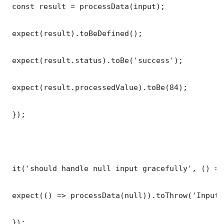
 const result = processData(input);

 expect(result).toBeDefined();

 expect(result.status).toBe('success');

 expect(result.processedValue).toBe(84);

 });

 it('should handle null input gracefully', () => 
 expect(() => processData(null)).toThrow('Input 
 });
