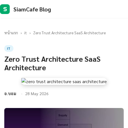
SiamCafe Blog
S
หน้าแรก
›
it
›
Zero Trust Architecture SaaS Architecture
IT
Zero Trust Architecture SaaS
Architecture
อ.บอม
28 May 2026