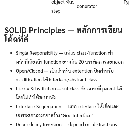
object ทีละ
Ty
generator
step
SOLID Principles — หลักการเขียน
โค้ดที่ดี
S
ingle Responsibility — แต่ละ class/function ทำ
หน้าที่เดียวถ้า function ยาวเกิน 20 บรรทัดควรแยกออก
O
pen/Closed — เปิดสำหรับ extension ปิดสำหรับ
modification ใช้ interface/abstract class
L
iskov Substitution — subclass ต้องแทนที่ parent ได้
โดยไม่ทำให้ระบบพัง
I
nterface Segregation — แยก interface ให้เล็กและ
เฉพาะเจาะจงอย่าสร้าง "God Interface"
D
ependency Inversion — depend on abstractions