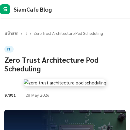
SiamCafe Blog
S
หน้าแรก
›
it
›
Zero Trust Architecture Pod Scheduling
IT
Zero Trust Architecture Pod
Scheduling
อ.บอม
28 May 2026