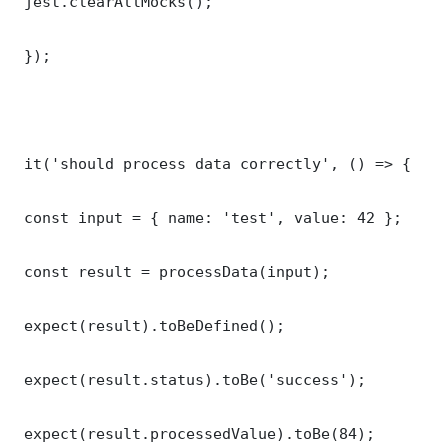
 jest.clearAllMocks();

 });

 it('should process data correctly', () => {

 const input = { name: 'test', value: 42 };

 const result = processData(input);

 expect(result).toBeDefined();

 expect(result.status).toBe('success');

 expect(result.processedValue).toBe(84);
