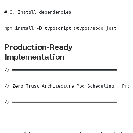
# 3. Install dependencies

npm install -D typescript @types/node jest
Production-Ready
Implementation
// ═══════════════════════════════════════

// Zero Trust Architecture Pod Scheduling — Prod
// ═══════════════════════════════════════
