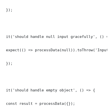
 });

 it('should handle null input gracefully', () => 
 expect(() => processData(null)).toThrow('Input 
 });

 it('should handle empty object', () => {

 const result = processData({});
