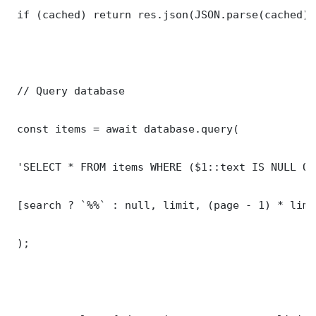
 if (cached) return res.json(JSON.parse(cached));
 // Query database

 const items = await database.query(

 'SELECT * FROM items WHERE ($1::text IS NULL OR
 [search ? `%%` : null, limit, (page - 1) * limit
 );
