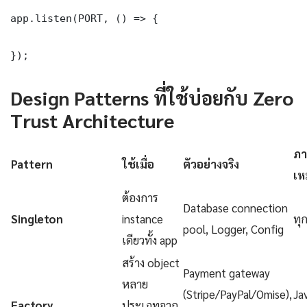
app.listen(PORT, () => {

});
Design Patterns ที่ใช้บ่อยกับ Zero
Trust Architecture
ภา
Pattern
ใช้เมื่อ
ตัวอย่างจริง
เห
ต้องการ
Database connection
Singleton
instance
ทุ
pool, Logger, Config
เดียวทั้ง app
สร้าง object
Payment gateway
หลาย
(Stripe/PayPal/Omise),
Ja
Factory
ประเภทจาก