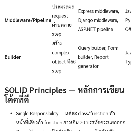
ประมวลผล
Express middleware,
Ja
request
Middleware/Pipeline
Django middleware,
Py
ผ่านหลาย
ASP.NET pipeline
C
step
สร้าง
Query builder, Form
complex
Ja
Builder
builder, Report
object ทีละ
Ty
generator
step
SOLID Principles — หลักการเขียน
โค้ดที่ดี
S
ingle Responsibility — แต่ละ class/function ทำ
หน้าที่เดียวถ้า function ยาวเกิน 20 บรรทัดควรแยกออก