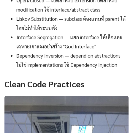
O
pen/Closed — เปิดสำหรับ extension ปิดสำหรับ
modification ใช้ interface/abstract class
L
iskov Substitution — subclass ต้องแทนที่ parent ได้
โดยไม่ทำให้ระบบพัง
I
nterface Segregation — แยก interface ให้เล็กและ
เฉพาะเจาะจงอย่าสร้าง "God Interface"
D
ependency Inversion — depend on abstractions
ไม่ใช่ implementations ใช้ Dependency Injection
Clean Code Practices