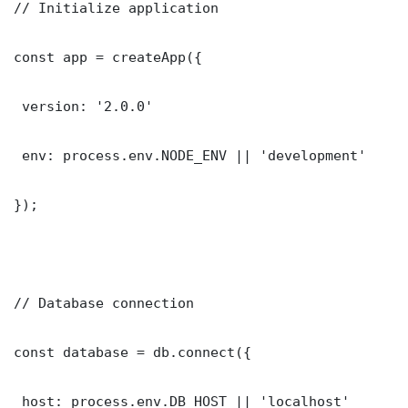
// Initialize application

const app = createApp({

 version: '2.0.0'

 env: process.env.NODE_ENV || 'development'

});

// Database connection

const database = db.connect({

 host: process.env.DB_HOST || 'localhost'
