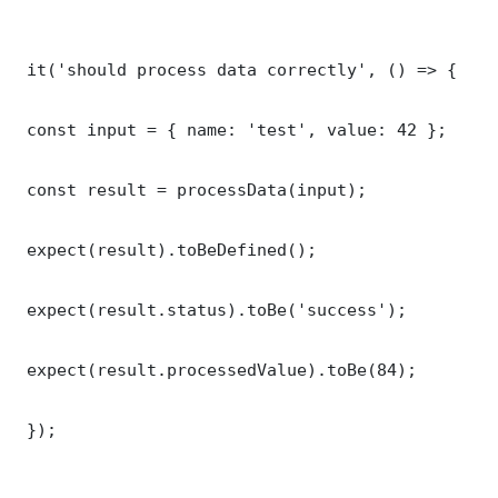
 it('should process data correctly', () => {

 const input = { name: 'test', value: 42 };

 const result = processData(input);

 expect(result).toBeDefined();

 expect(result.status).toBe('success');

 expect(result.processedValue).toBe(84);

 });
