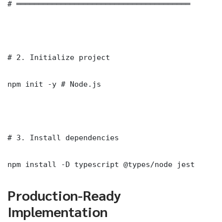
# ═══════════════════════════════════════

# 2. Initialize project

npm init -y # Node.js

# 3. Install dependencies

npm install -D typescript @types/node jest
Production-Ready
Implementation