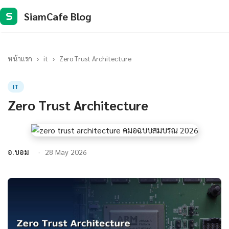
SiamCafe Blog
S
หน้าแรก
›
it
›
Zero Trust Architecture
IT
Zero Trust Architecture
อ.บอม
28 May 2026