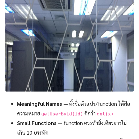
Meaningful Names
— ตั้งชื่อตัวแปร/function ให้สื่อ
ความหมาย
ดีกว่า
getUserById(id)
get(x)
Small Functions
— function ควรทำสิ่งเดียวยาวไม่
เกิน 20 บรรทัด