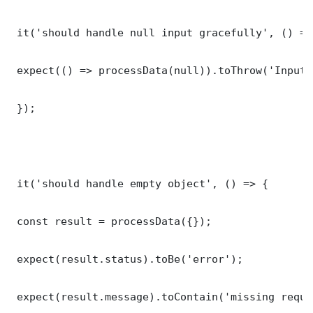
 it('should handle null input gracefully', () => 
 expect(() => processData(null)).toThrow('Input 
 });

 it('should handle empty object', () => {

 const result = processData({});

 expect(result.status).toBe('error');

 expect(result.message).toContain('missing requi