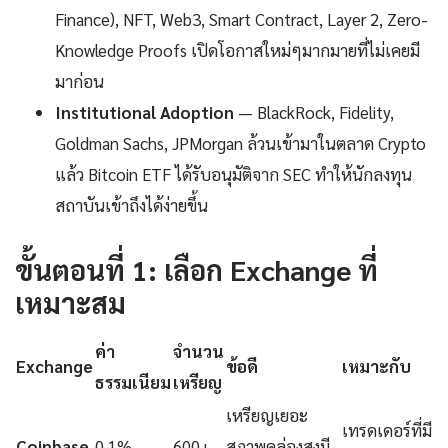
Finance), NFT, Web3, Smart Contract, Layer 2, Zero-
Knowledge Proofs เปิดโอกาสใหม่ๆมากมายที่ไม่เคยมี
มาก่อน
Institutional Adoption
— BlackRock, Fidelity,
Goldman Sachs, JPMorgan ล้วนเข้ามาในตลาด Crypto
แล้ว Bitcoin ETF ได้รับอนุมัติจาก SEC ทำให้นักลงทุน
สถาบันเข้าถึงได้ง่ายขึ้น
ขั้นตอนที่ 1: เลือก Exchange ที่
เหมาะสม
ค่า
จำนวน
Exchange
ข้อดี
เหมาะกับ
ธรรมเนียม
เหรียญ
เหรียญเยอะ
เทรดเดอร์ที่มี
Coinbase
0.1%
600+
สภาพคล่องสูงมี