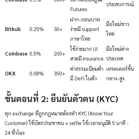
ประสบการณ์
Futures
ฝาก-ถอนบาท
มือใหม่ชาว
Bitkub
0.25%
30+
ง่ายมี support
ไทย
ภาษาไทย
ใช้ง่ายมาก UI
มือใหม่ต่าง
Coinbase
0.5%
200+
สวยมี insurance
ประเทศ
ค่าธรรมเนียมต่ำ
เทรดเดอร์ขั้น
OKX
0.08%
350+
มี DeFi ในตัว
กลาง-สูง
ขั้นตอนที่ 2: ยืนยันตัวตน (KYC)
ทุก exchange ที่ถูกกฎหมายต้องทำ KYC (Know Your
Customer) ใช้บัตรประชาชน + selfie ใช้เวลาอนุมัติ 5 นาที -
24 ชั่วโมง