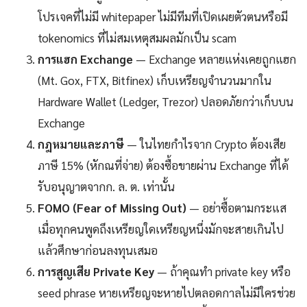
โปรเจคที่ไม่มี whitepaper ไม่มีทีมที่เปิดเผยตัวตนหรือมี
tokenomics ที่ไม่สมเหตุสมผลมักเป็น scam
การแฮก Exchange
— Exchange หลายแห่งเคยถูกแฮก
(Mt. Gox, FTX, Bitfinex) เก็บเหรียญจำนวนมากใน
Hardware Wallet (Ledger, Trezor) ปลอดภัยกว่าเก็บบน
Exchange
กฎหมายและภาษี
— ในไทยกำไรจาก Crypto ต้องเสีย
ภาษี 15% (หักณที่จ่าย) ต้องซื้อขายผ่าน Exchange ที่ได้
รับอนุญาตจากก. ล. ต. เท่านั้น
FOMO (Fear of Missing Out)
— อย่าซื้อตามกระแส
เมื่อทุกคนพูดถึงเหรียญใดเหรียญหนึ่งมักจะสายเกินไป
แล้วศึกษาก่อนลงทุนเสมอ
การสูญเสีย Private Key
— ถ้าคุณทำ private key หรือ
seed phrase หายเหรียญจะหายไปตลอดกาลไม่มีใครช่วย