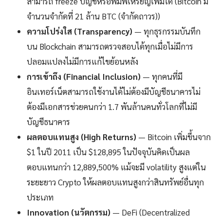
สามารถ freeze บัญชีหรือพิมพ์เหรียญเพิ่มได้ (Bitcoin มี
จำนวนจำกัดที่ 21 ล้าน BTC (จำกัดถาวร))
ความโปร่งใส (Transparency)
— ทุกธุรกรรมบันทึก
บน Blockchain สามารถตรวจสอบได้ทุกเมื่อไม่มีการ
ปลอมแปลงไม่มีการแก้ไขย้อนหลัง
การเข้าถึง (Financial Inclusion)
— ทุกคนที่มี
อินเทอร์เน็ตสามารถใช้งานได้ไม่ต้องมีบัญชีธนาคารไม่
ต้องมีเอกสารช่วยคนกว่า 1.7 พันล้านคนทั่วโลกที่ไม่มี
บัญชีธนาคาร
ผลตอบแทนสูง (High Returns)
— Bitcoin เพิ่มขึ้นจาก
$1 ในปี 2011 เป็น $128,895 ในปัจจุบันคิดเป็นผล
ตอบแทนกว่า 12,889,500% แม้จะมี volatility สูงแต่ใน
ระยะยาว Crypto ให้ผลตอบแทนสูงกว่าสินทรัพย์อื่นทุก
ประเภท
Innovation (นวัตกรรม)
— DeFi (Decentralized