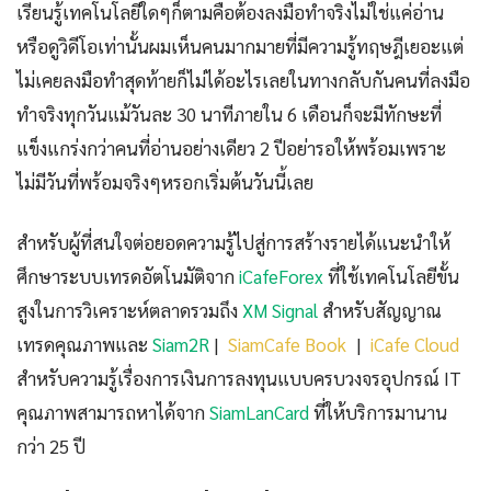
เรียนรู้เทคโนโลยีใดๆก็ตามคือต้องลงมือทำจริงไม่ใช่แค่อ่าน
หรือดูวิดีโอเท่านั้นผมเห็นคนมากมายที่มีความรู้ทฤษฎีเยอะแต่
ไม่เคยลงมือทำสุดท้ายก็ไม่ได้อะไรเลยในทางกลับกันคนที่ลงมือ
ทำจริงทุกวันแม้วันละ 30 นาทีภายใน 6 เดือนก็จะมีทักษะที่
แข็งแกร่งกว่าคนที่อ่านอย่างเดียว 2 ปีอย่ารอให้พร้อมเพราะ
ไม่มีวันที่พร้อมจริงๆหรอกเริ่มต้นวันนี้เลย
สำหรับผู้ที่สนใจต่อยอดความรู้ไปสู่การสร้างรายได้แนะนำให้
ศึกษาระบบเทรดอัตโนมัติจาก
iCafeForex
ที่ใช้เทคโนโลยีขั้น
สูงในการวิเคราะห์ตลาดรวมถึง
XM Signal
สำหรับสัญญาณ
เทรดคุณภาพและ
Siam2R
|
SiamCafe Book
|
iCafe Cloud
สำหรับความรู้เรื่องการเงินการลงทุนแบบครบวงจรอุปกรณ์ IT
คุณภาพสามารถหาได้จาก
SiamLanCard
ที่ให้บริการมานาน
กว่า 25 ปี