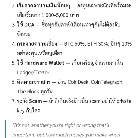
เริ่มจากจำนวนเงินน้อยๆ
— ลงทุนเฉพาะเงินที่พร้อมจะ
เสียเริ่มจาก 1,000-5,000 บาท
ใช้ DCA
— ซื้อทุกสัปดาห์/เดือนเท่าๆกันไม่ต้องจับ
จังหวะ
กระจายความเสี่ยง
— BTC 50%, ETH 30%, อื่นๆ 20%
อย่าลงทุนเหรียญเดียว
ใช้ Hardware Wallet
— เก็บเหรียญจำนวนมากใน
Ledger/Trezor
ติดตามข่าวสาร
— อ่าน CoinDesk, CoinTelegraph,
The Block ทุกวัน
ระวัง Scam
— ถ้าดีเกินจริงมักเป็น scam อย่าให้ private
key กับใคร
"It's not whether you're right or wrong that's
important, but how much money you make when