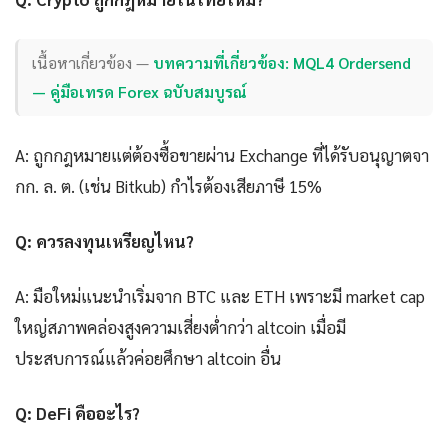
เนื้อหาเกี่ยวข้อง —
บทความที่เกี่ยวข้อง: MQL4 Ordersend
— คู่มือเทรด Forex ฉบับสมบูรณ์
A: ถูกกฎหมายแต่ต้องซื้อขายผ่าน Exchange ที่ได้รับอนุญาตจา
กก. ล. ต. (เช่น Bitkub) กำไรต้องเสียภาษี 15%
Q: ควรลงทุนเหรียญไหน?
A: มือใหม่แนะนำเริ่มจาก BTC และ ETH เพราะมี market cap
ใหญ่สภาพคล่องสูงความเสี่ยงต่ำกว่า altcoin เมื่อมี
ประสบการณ์แล้วค่อยศึกษา altcoin อื่น
Q: DeFi คืออะไร?