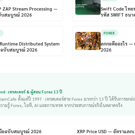
 ZAP Stream Processing —
Swift Code ไทย
ฉบับสมบูรณ์ 2026
รหัส SWIFT ธนา
X
FOREX
Runtime Distributed System
ลกกอคืออะไร — ค
ือฉบับสมบูรณ์ 2026
2026
d · เทรดเดอร์ & ผู้สอน Forex 13 ปี
้ง SiamCafe ตั้งแต่ปี 1997 · เทรดเดอร์สาย Forex มากกว่า 13 ปี ได้รับการยกย
ความรู้ Forex, ไอที, AI และการเทรด จากประสบการณ์จริงในตลาดจริง
่มือฉบับสมบูรณ์ 2026
XRP Price USD — อัตราแลกเป