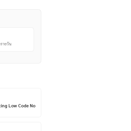
รายวัน
cing Low Code No