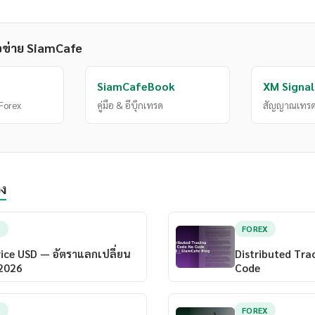
อข่าย SiamCafe
SiamCafeBook
XM Signal
Forex
คู่มือ & อีบุ๊กเทรด
สัญญาณเทรด
อง
X
FOREX
ice USD — อัตราแลกเปลี่ยน
Distributed Tra
 2026
Code
X
FOREX