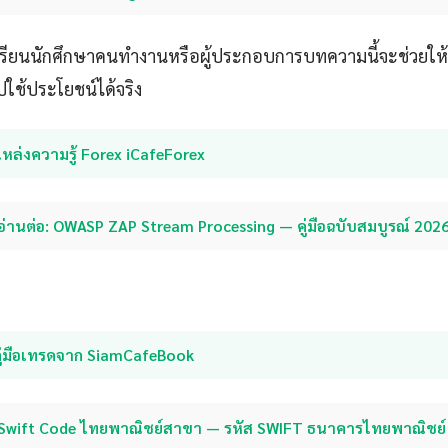
กเรียนนักศึกษาคนทำงานหรือผู้ประกอบการบทความนี้จะช่วยให้
ใช้ประโยชน์ได้จริง
หล่งความรู้ Forex iCafeForex
อ่านต่อ: OWASP ZAP Stream Processing — คู่มือฉบับสมบูรณ์ 202
คู่มือเทรดจาก SiamCafeBook
Swift Code ไทยพาณิชย์สาขา — รหัส SWIFT ธนาคารไทยพาณิชย์