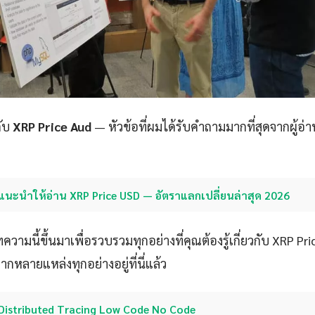
กับ
XRP Price Aud
— หัวข้อที่ผมได้รับคำถามมากที่สุดจากผู้อ่
แนะนำให้อ่าน XRP Price USD — อัตราแลกเปลี่ยนล่าสุด 2026
ามนี้ขึ้นมาเพื่อรวบรวมทุกอย่างที่คุณต้องรู้เกี่ยวกับ XRP Pric
กหลายแหล่งทุกอย่างอยู่ที่นี่แล้ว
Distributed Tracing Low Code No Code