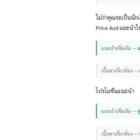
ไม่ว่าคุณจะเป็นนั
Price Aud และนำไป
แนะนำเพิ่มเติม —
แ
เนื้อหาเกี่ยวข้อง —
โปรโมชันแนะนำ
แนะนำเพิ่มเติม —
เนื้อหาเกี่ยวข้อง —