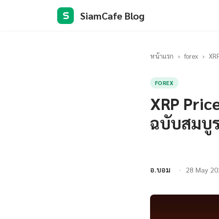
SiamCafe Blog
S
หน้าแรก
›
forex
›
XRP
FOREX
XRP Price
ฉบับสมบู
อ.บอม
28 May 20