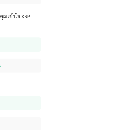
คุณเข้าใจ XRP
6