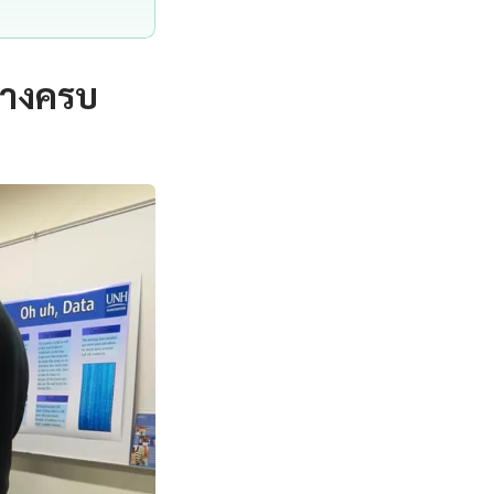
่างครบ