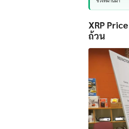
ช่วงที่ผ่านมา
XRP Price
ถ้วน