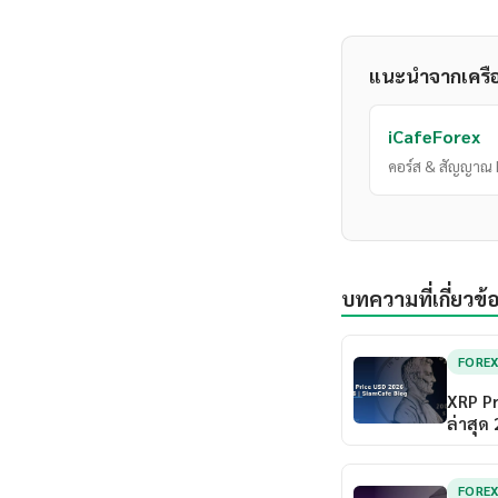
แนะนำจากเครื
iCafeForex
คอร์ส & สัญญาณ 
บทความที่เกี่ยวข้
FORE
XRP Pr
ล่าสุด
FORE