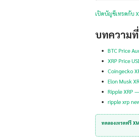
เปิดบัญชีเทรดกับ 
บทความที่เ
BTC Price Au
XRP Price US
Coingecko XRP
Elon Musk XR
Ripple XRP — 
ripple xrp n
ทดลองเทรดฟรี X