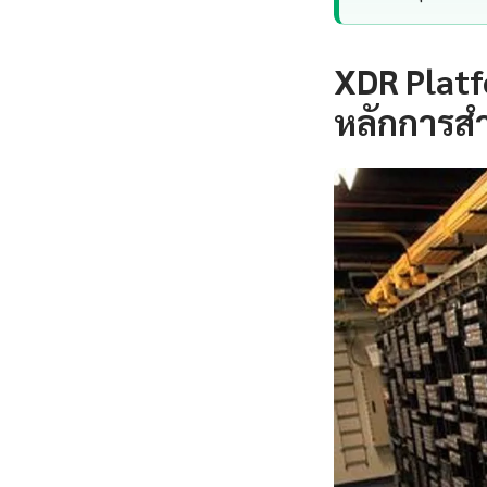
XDR Platf
หลักการส