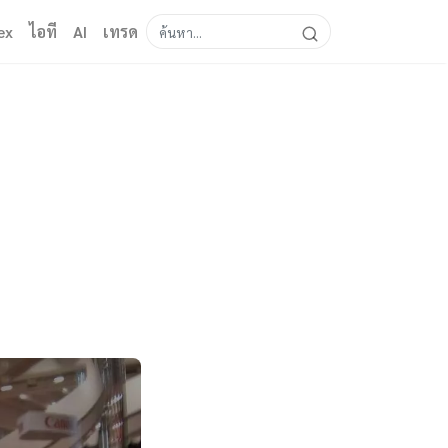
ex
ไอที
AI
เทรด