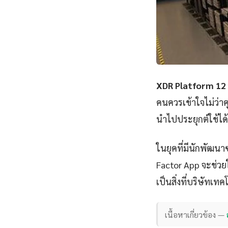
XDR Platform 12
คนควรเข้าใจไม่ว่า
นำไปประยุกต์ใช้ได้ท
ในยุคที่มีนักพัฒนา
Factor App จะช่วยให
เป็นสิ่งที่บริษัทเท
เนื้อหาเกี่ยวข้อง —