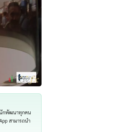
่นักพัฒนาทุกคน
r App สามารถนำ