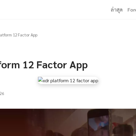
ล่าสุด
For
atform 12 Factor App
form 12 Factor App
26