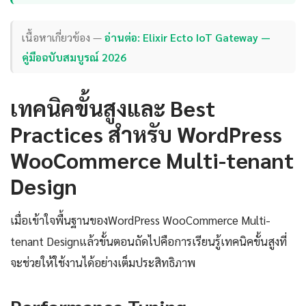
เนื้อหาเกี่ยวข้อง —
อ่านต่อ: Elixir Ecto IoT Gateway —
คู่มือฉบับสมบูรณ์ 2026
เทคนิคขั้นสูงและ Best
Practices สำหรับ WordPress
WooCommerce Multi-tenant
Design
เมื่อเข้าใจพื้นฐานของWordPress WooCommerce Multi-
tenant Designแล้วขั้นตอนถัดไปคือการเรียนรู้เทคนิคขั้นสูงที่
จะช่วยให้ใช้งานได้อย่างเต็มประสิทธิภาพ