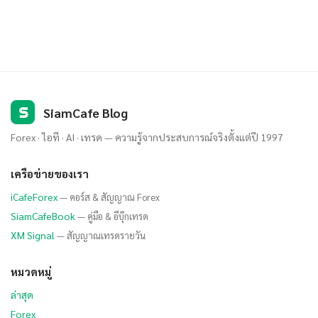
S
SiamCafe Blog
Forex · ไอที · AI · เทรด — ความรู้จากประสบการณ์จริงตั้งแต่ปี 1997
เครือข่ายของเรา
iCafeForex
— คอร์ส & สัญญาณ Forex
SiamCafeBook
— คู่มือ & อีบุ๊กเทรด
XM Signal
— สัญญาณเทรดรายวัน
หมวดหมู่
ล่าสุด
Forex