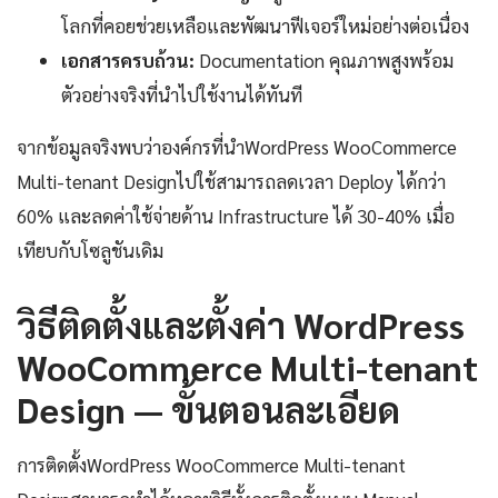
โลกที่คอยช่วยเหลือและพัฒนาฟีเจอร์ใหม่อย่างต่อเนื่อง
เอกสารครบถ้วน:
Documentation คุณภาพสูงพร้อม
ตัวอย่างจริงที่นำไปใช้งานได้ทันที
จากข้อมูลจริงพบว่าองค์กรที่นำWordPress WooCommerce
Multi-tenant Designไปใช้สามารถลดเวลา Deploy ได้กว่า
60% และลดค่าใช้จ่ายด้าน Infrastructure ได้ 30-40% เมื่อ
เทียบกับโซลูชันเดิม
วิธีติดตั้งและตั้งค่า WordPress
WooCommerce Multi-tenant
Design — ขั้นตอนละเอียด
การติดตั้งWordPress WooCommerce Multi-tenant