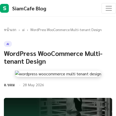
SiamCafe Blog
S
หน้าแรก
›
ai
›
WordPress WooCommerce Multi-tenant Design
AI
WordPress WooCommerce Multi-
tenant Design
อ.บอม
28 May 2026