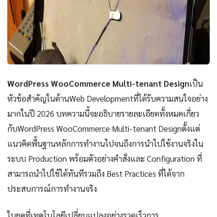
WordPress WooCommerce Multi-tenant Design
เป็น
หัวข้อสำคัญในด้านWeb Developmentที่ได้รับความสนใจอย่าง
มากในปี 2026 บทความนี้จะอธิบายรายละเอียดทั้งหมดเกี่ยว
กับWordPress WooCommerce Multi-tenant Designตั้งแต่
แนวคิดพื้นฐานหลักการทำงานไปจนถึงการนำไปใช้งานจริงใน
ระบบ Production พร้อมตัวอย่างคำสั่งและ Configuration ที่
สามารถนำไปใช้ได้ทันทีรวมถึง Best Practices ที่ได้จาก
ประสบการณ์การทำงานจริง
ในยุคที่เทคโนโลยีเปลี่ยนแปลงอย่างรวดเร็วการ