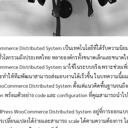
erce Distributed System เป็นเทคโนโลยีที่ได้รับความนิยมเพ
ทั่วโลกรวมถึงประเทศไทย หลายองค์กรทั้งขนาดเล็กและขนาดให
merce Distributed System มาใช้ในระบบจริงเพราะช่วยเพิ
ทำให้ทีมพัฒนาสามารถส่งมอบงานได้เร็วขึ้น ในบทความนี้ผมจ
oCommerce Distributed System ตั้งแต่แนวคิดพื้นฐานจนถึง
n พร้อมตัวอย่าง code และ configuration ที่คุณสามารถนำไปใ
dPress WooCommerce Distributed System อยู่ที่การออกแบ
การเปลี่ยนแปลงได้ง่ายและสามารถ scale ได้ตามความต้องการ 