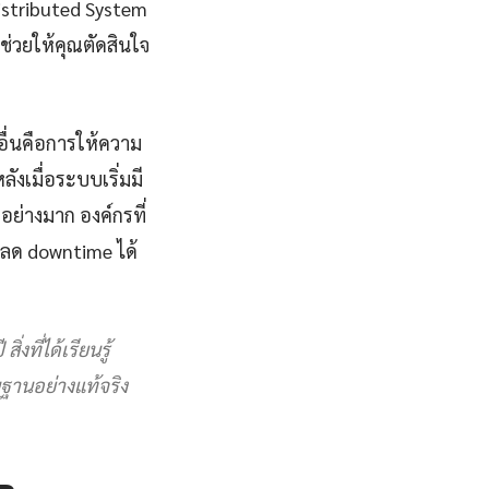
istributed System
ช่วยให้คุณตัดสินใจ
ื่นคือการให้ความ
ลังเมื่อระบบเริ่มมี
ย่างมาก องค์กรที่
ลด downtime ได้
ที่ได้เรียนรู้
้นฐานอย่างแท้จริง