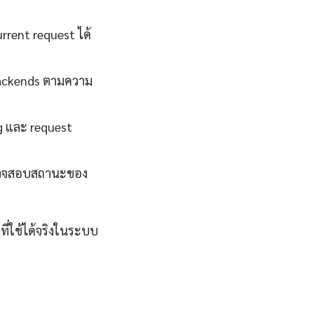
rent request ได้
backends ตามความ
g และ request
ถตรวจสอบสถานะของ
ี่ใช้ได้จริงในระบบ