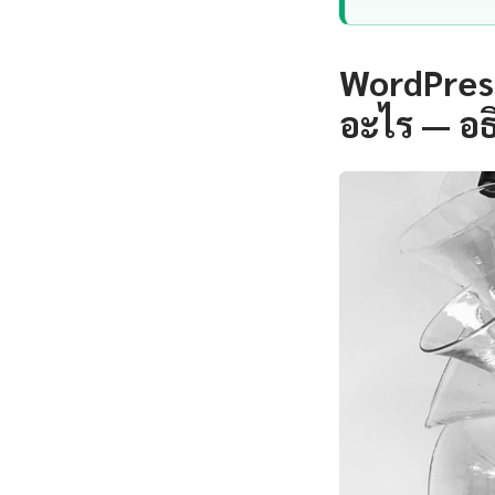
WordPres
อะไร — อธ