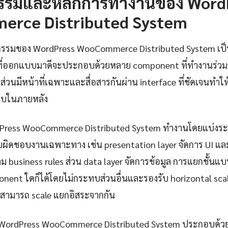
รรมและหลักการทำงานของ Word
rce Distributed System
กรรมของ WordPress WooCommerce Distributed System เป็น
บที่ออกแบบมาดีจะประกอบด้วยหลาย component ที่ทำงานร่วมก
ส่วนมีหน้าที่เฉพาะและสื่อสารกันผ่าน interface ที่ชัดเจนทำ
บในภายหลัง
dPress WooCommerce Distributed System ทำงานโดยแบ่งระ
รับผิดชอบงานเฉพาะทาง เช่น presentation layer จัดการ UI แล
 business rules ส่วน data layer จัดการข้อมูล การแยกชั้นแ
nent ใดก็ได้โดยไม่กระทบส่วนอื่นและรองรับ horizontal scal
สามารถ scale แยกอิสระจากกัน
 WordPress WooCommerce Distributed System ประกอบด้วย