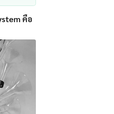
stem คือ