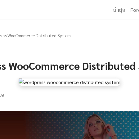
ล่าสุด
For
ress WooCommerce Distributed System
s WooCommerce Distributed
26