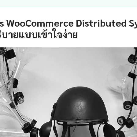
s WooCommerce Distributed Sy
ิบายแบบเข้าใจง่าย