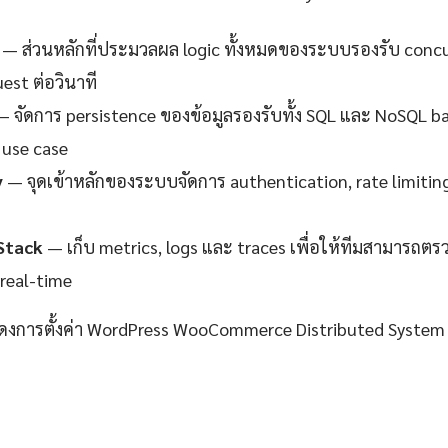
— ส่วนหลักที่ประมวลผล logic ทั้งหมดของระบบรองรับ concur
est ต่อวินาที
 จัดการ persistence ของข้อมูลรองรับทั้ง SQL และ NoSQL 
use case
y
— จุดเข้าหลักของระบบจัดการ authentication, rate limitin
Stack
— เก็บ metrics, logs และ traces เพื่อให้ทีมสามาร
real-time
สดงการตั้งค่า WordPress WooCommerce Distributed System ท