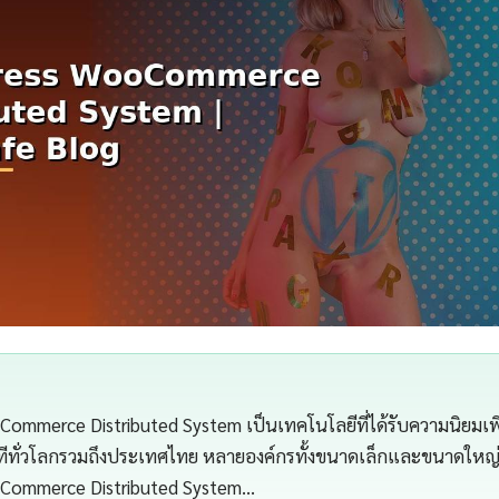
mmerce Distributed System เป็นเทคโนโลยีที่ได้รับความนิยมเพิ่ม
อทีทั่วโลกรวมถึงประเทศไทย หลายองค์กรทั้งขนาดเล็กและขนาดใหญ่เ
Commerce Distributed System…