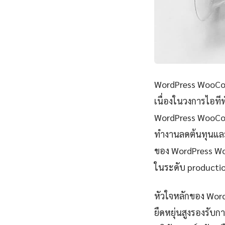
WordPress WooComm
เนื่องในวงการไอที
WordPress WooCom
ทำงานลดต้นทุนและ
ของ WordPress Wo
ในระดับ productio
หัวใจหลักของ Wor
ยืดหยุ่นสูงรองรับ