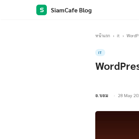
SiamCafe Blog
S
หน้าแรก
›
it
›
WordP
IT
WordPres
อ.บอม
28 May 20