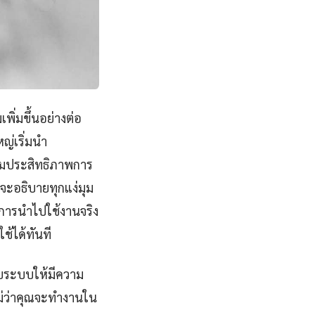
ิ่มขึ้นอย่างต่อ
ญ่เริ่มนำ
่มประสิทธิภาพการ
ะอธิบายทุกแง่มุม
การนำไปใช้งานจริง
ช้ได้ทันที
บระบบให้มีความ
ไม่ว่าคุณจะทำงานใน