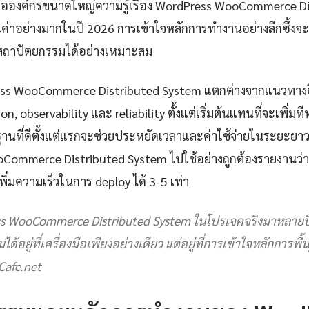
รือองค์กรขนาดใหญ่ความรู้เรื่อง WordPress WooCommerce D
ณค่าอย่างมากในปี 2026 การเข้าใจหลักการทำงานอย่างลึกซึ้งจะ
ะสถาปัตยกรรมได้อย่างเหมาะสม
Press WooCommerce Distributed System แตกต่างจากแนวทางอ
, observability และ reliability ตั้งแต่เริ่มต้นแทนที่จะเพิ่มทีห
นที่ดีตั้งแต่แรกจะช่วยประหยัดเวลาและค่าใช้จ่ายในระยะยาวอ
Commerce Distributed System ไปใช้อย่างถูกต้องรายงานว่า
่มความเร็วในการ deploy ได้ 3-5 เท่า
 WooCommerce Distributed System ในโปรเจคจริงมาหลายปี สิ่ง
ได้อยู่ที่เครื่องมือเพียงอย่างเดียว แต่อยู่ที่การเข้าใจหลักการพื
Cafe.net