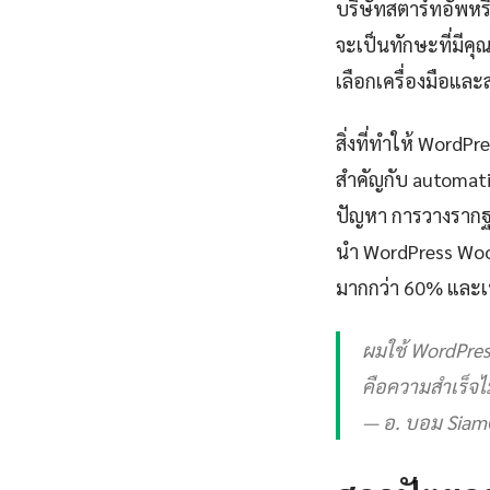
บริษัทสตาร์ทอัพห
จะเป็นทักษะที่มีคุ
เลือกเครื่องมือแล
สิ่งที่ทำให้ Word
สำคัญกับ automation
ปัญหา การวางรากฐา
นำ WordPress Woo
มากกว่า 60% และเพิ
ผมใช้ WordPress
คือความสำเร็จไม่
— อ. บอม Siam