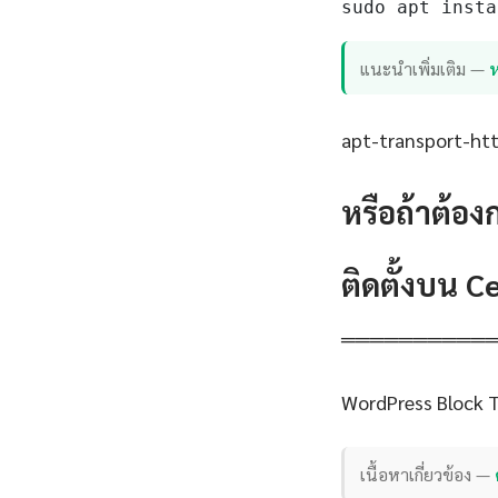
sudo apt insta
แนะนำเพิ่มเติม —
apt-transport-http
หรือถ้าต้อง
ติดตั้งบน 
══════════
WordPress Block 
เนื้อหาเกี่ยวข้อง —