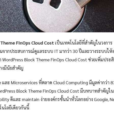
 Theme FinOps Cloud Cost
เป็นเทคโนโลยีที่สำคัญในวงการ 
ันจากประสบการณ์ดูแลระบบ IT มากว่า 30 ปีและวางระบบให้อง
า WordPress Block Theme FinOps Cloud Cost ช่วยเพิ่มประ
างมีนัยสำคัญ
e และ Microservices ที่ตลาด Cloud Computing มีมูลค่ากว่า 
ordPress Block Theme FinOps Cloud Cost มีบทบาทสำคัญในก
iability ดีและ maintain ง่ายองค์กรชั้นนำทั่วโลกอย่าง Google, 
นโลยีเดียวกันนี้