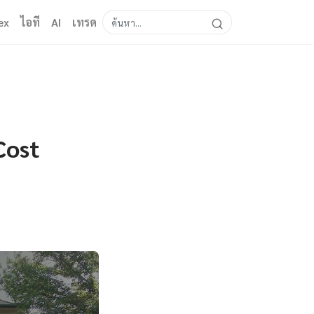
ex
ไอที
AI
เทรด
Cost