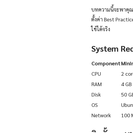
บทความนี้จะพาคุณเ
ตั้งค่า Best Pract
ใช้ได้จริง
System Re
Component
Min
CPU
2 cor
RAM
4 GB
Disk
50 G
OS
Ubun
Network
100 