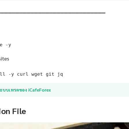
═════════════════════════════
e -y
sites
ll -y curl wget git jq
ระบบเทรดของ iCafeForex
ion File