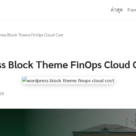
ล่าสุด
For
ess Block Theme FinOps Cloud Cost
s Block Theme FinOps Cloud 
26