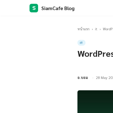
SiamCafe Blog
S
หน้าแรก
›
it
›
WordPr
IT
WordPres
อ.บอม
28 May 20