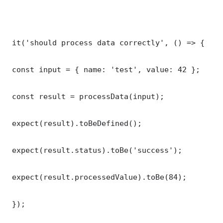
 it('should process data correctly', () => {

 const input = { name: 'test', value: 42 };

 const result = processData(input);

 expect(result).toBeDefined();

 expect(result.status).toBe('success');

 expect(result.processedValue).toBe(84);

 });
