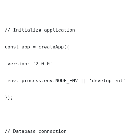
// Initialize application

const app = createApp({

 version: '2.0.0'

 env: process.env.NODE_ENV || 'development'

});

// Database connection
