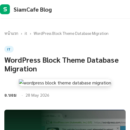
SiamCafe Blog
S
หน้าแรก
›
it
›
WordPress Block Theme Database Migration
IT
WordPress Block Theme Database
Migration
อ.บอม
28 May 2026