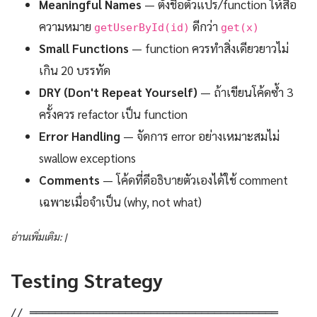
Meaningful Names
— ตั้งชื่อตัวแปร/function ให้สื่อ
ความหมาย
ดีกว่า
getUserById(id)
get(x)
Small Functions
— function ควรทำสิ่งเดียวยาวไม่
เกิน 20 บรรทัด
DRY (Don't Repeat Yourself)
— ถ้าเขียนโค้ดซ้ำ 3
ครั้งควร refactor เป็น function
Error Handling
— จัดการ error อย่างเหมาะสมไม่
swallow exceptions
Comments
— โค้ดที่ดีอธิบายตัวเองได้ใช้ comment
เฉพาะเมื่อจำเป็น (why, not what)
อ่านเพิ่มเติม: |
Testing Strategy
// ═══════════════════════════════════════
