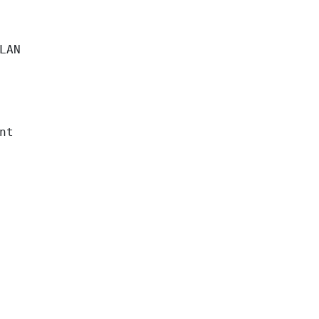
LAN

nt
