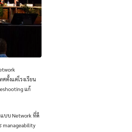
etwork
ศตั้งแต่โรงเรียน
eshooting แก้
กแบบ Network ที่ดี
และ manageability