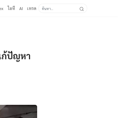
ex
ไอที
AI
เทรด
แก้ปัญหา