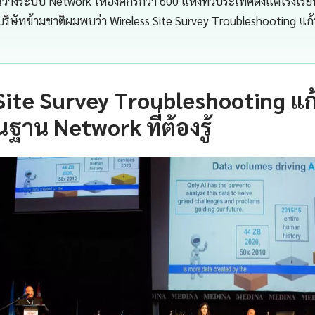
างระบบ Network ให้องค์กรกว่า 600 แห่งทั่วประเทศตั้งแต่โรงเร
ิษัทข้ามชาติผมพบว่า Wireless Site Survey Troubleshooting แก้
…
Site Survey Troubleshooting แก
นฐาน Network ที่ต้องรู้