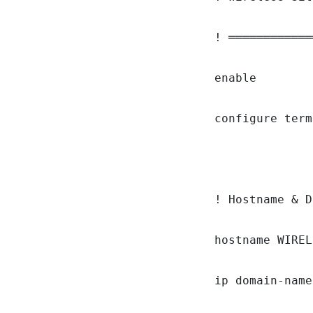
! ════════════
enable

configure term
! Hostname & D
hostname WIREL
ip domain-name