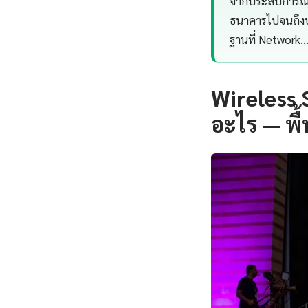
จากประสบการณ์ว
ธนาคารไปจนถึงบร
ฐานที่ Network
Wireless 
อะไร — พื้