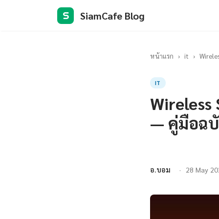
SiamCafe Blog
S
หน้าแรก
›
it
›
Wirele
IT
Wireless 
— คู่มือฉ
อ.บอม
28 May 20