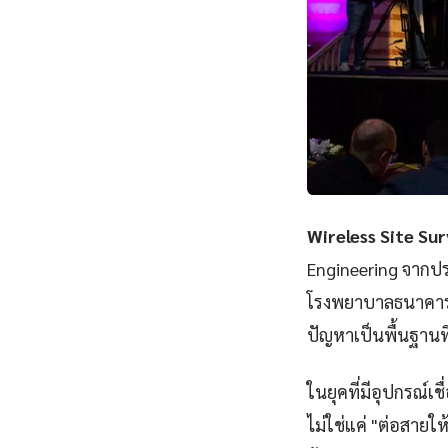
Wireless Site Su
Engineering จากปร
โรงพยาบาลธนาคารไป
ปัญหาเป็นพื้นฐานท
ในยุคที่มีอุปกรณ์เ
ไม่ใช่แค่ "ต่อสายให