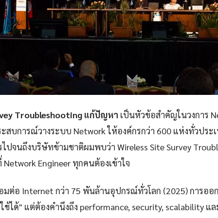
rvey Troubleshooting แก้ปัญหา
เป็นหัวข้อสำคัญในวงการ N
ะสบการณ์วางระบบ Network ให้องค์กรกว่า 600 แห่งทั่วประเท
จนถึงบริษัทข้ามชาติผมพบว่า Wireless Site Survey Troubl
ี่ Network Engineer ทุกคนต้องเข้าใจ
ชื่อมต่อ Internet กว่า 75 พันล้านอุปกรณ์ทั่วโลก (2025) การออ
้ใช้ได้" แต่ต้องคำนึงถึง performance, security, scalability 