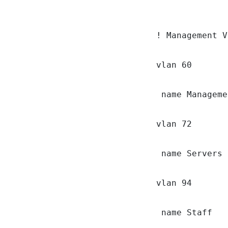
! Management V
vlan 60

 name Manageme
vlan 72

 name Servers

vlan 94

 name Staff
