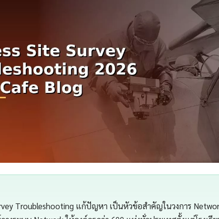
urvey Troubleshooting แก้ปัญหา เป็นหัวข้อสำคัญในวงการ Networ