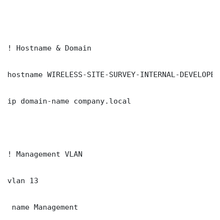
! Hostname & Domain

hostname WIRELESS-SITE-SURVEY-INTERNAL-DEVELOPER
ip domain-name company.local

! Management VLAN

vlan 13

 name Management
