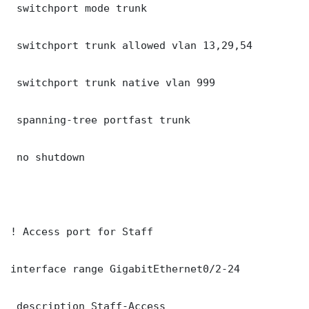
 switchport mode trunk

 switchport trunk allowed vlan 13,29,54

 switchport trunk native vlan 999

 spanning-tree portfast trunk

 no shutdown

! Access port for Staff

interface range GigabitEthernet0/2-24

 description Staff-Access
