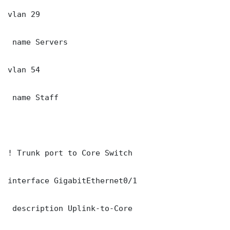
vlan 29

 name Servers

vlan 54

 name Staff

! Trunk port to Core Switch

interface GigabitEthernet0/1

 description Uplink-to-Core
