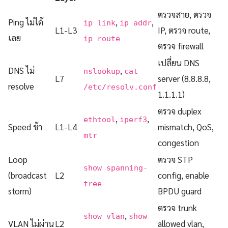
ตรวจสาย, ตรวจ
Ping ไม่ได้
,
,
ip link
ip addr
L1-L3
IP, ตรวจ route,
เลย
ip route
ตรวจ firewall
เปลี่ยน DNS
DNS ไม่
,
nslookup
cat
L7
server (8.8.8.8,
resolve
/etc/resolv.conf
1.1.1.1)
ตรวจ duplex
,
,
ethtool
iperf3
Speed ช้า
L1-L4
mismatch, QoS,
mtr
congestion
Loop
ตรวจ STP
show spanning-
(broadcast
L2
config, enable
tree
storm)
BPDU guard
ตรวจ trunk
,
show vlan
show
VLAN ไม่ผ่าน
L2
allowed vlan,