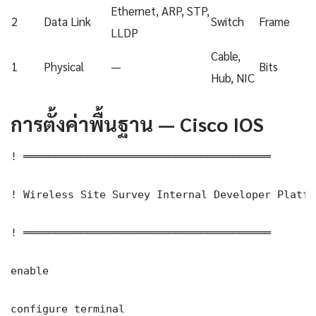
Ethernet, ARP, STP,
2
Data Link
Switch
Frame
LLDP
Cable,
1
Physical
—
Bits
Hub, NIC
การตั้งค่าพื้นฐาน — Cisco IOS
! ═══════════════════════════════════════

! Wireless Site Survey Internal Developer Platfo
! ═══════════════════════════════════════

enable

configure terminal
