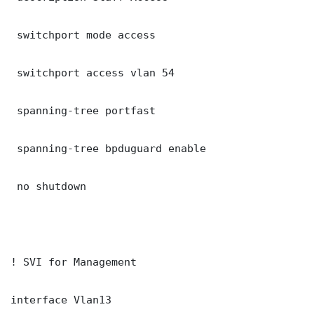
 switchport mode access

 switchport access vlan 54

 spanning-tree portfast

 spanning-tree bpduguard enable

 no shutdown

! SVI for Management

interface Vlan13
