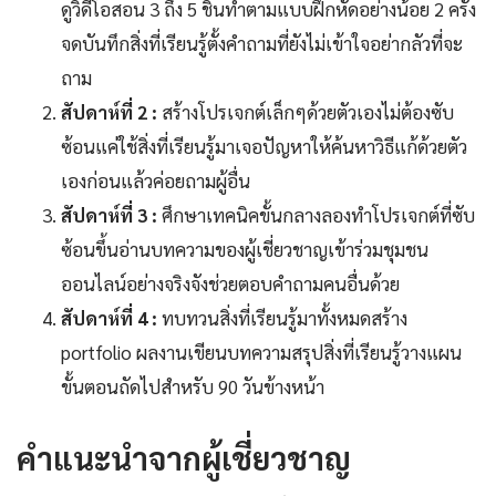
ดูวิดีโอสอน 3 ถึง 5 ชิ้นทำตามแบบฝึกหัดอย่างน้อย 2 ครั้ง
จดบันทึกสิ่งที่เรียนรู้ตั้งคำถามที่ยังไม่เข้าใจอย่ากลัวที่จะ
ถาม
สัปดาห์ที่ 2 :
สร้างโปรเจกต์เล็กๆด้วยตัวเองไม่ต้องซับ
ซ้อนแค่ใช้สิ่งที่เรียนรู้มาเจอปัญหาให้ค้นหาวิธีแก้ด้วยตัว
เองก่อนแล้วค่อยถามผู้อื่น
สัปดาห์ที่ 3 :
ศึกษาเทคนิคขั้นกลางลองทำโปรเจกต์ที่ซับ
ซ้อนขึ้นอ่านบทความของผู้เชี่ยวชาญเข้าร่วมชุมชน
ออนไลน์อย่างจริงจังช่วยตอบคำถามคนอื่นด้วย
สัปดาห์ที่ 4 :
ทบทวนสิ่งที่เรียนรู้มาทั้งหมดสร้าง
portfolio ผลงานเขียนบทความสรุปสิ่งที่เรียนรู้วางแผน
ขั้นตอนถัดไปสำหรับ 90 วันข้างหน้า
คำแนะนำจากผู้เชี่ยวชาญ