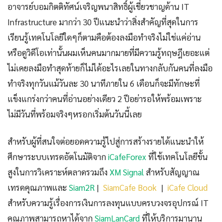
อาจารย์บอมกิตติทัศน์เจริญพนาสิทธิ์ผู้เชี่ยวชาญด้าน IT
Infrastructure มากว่า 30 ปีแนะนำว่าสิ่งสำคัญที่สุดในการ
เรียนรู้เทคโนโลยีใดๆก็ตามคือต้องลงมือทำจริงไม่ใช่แค่อ่าน
หรือดูวิดีโอเท่านั้นผมเห็นคนมากมายที่มีความรู้ทฤษฎีเยอะแต่
ไม่เคยลงมือทำสุดท้ายก็ไม่ได้อะไรเลยในทางกลับกันคนที่ลงมือ
ทำจริงทุกวันแม้วันละ 30 นาทีภายใน 6 เดือนก็จะมีทักษะที่
แข็งแกร่งกว่าคนที่อ่านอย่างเดียว 2 ปีอย่ารอให้พร้อมเพราะ
ไม่มีวันที่พร้อมจริงๆหรอกเริ่มต้นวันนี้เลย
สำหรับผู้ที่สนใจต่อยอดความรู้ไปสู่การสร้างรายได้แนะนำให้
ศึกษาระบบเทรดอัตโนมัติจาก
iCafeForex
ที่ใช้เทคโนโลยีขั้น
สูงในการวิเคราะห์ตลาดรวมถึง
XM Signal
สำหรับสัญญาณ
เทรดคุณภาพและ
Siam2R
|
SiamCafe Book
|
iCafe Cloud
สำหรับความรู้เรื่องการเงินการลงทุนแบบครบวงจรอุปกรณ์ IT
คุณภาพสามารถหาได้จาก
SiamLanCard
ที่ให้บริการมานาน