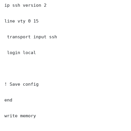
ip ssh version 2

line vty 0 15

 transport input ssh

 login local

! Save config

end

write memory