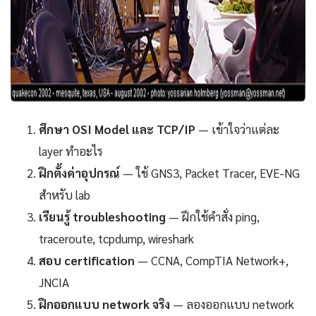
ศึกษา OSI Model และ TCP/IP
— เข้าใจว่าแต่ละ
layer ทำอะไร
ฝึกตั้งค่าอุปกรณ์
— ใช้ GNS3, Packet Tracer, EVE-NG
สำหรับ lab
เรียนรู้ troubleshooting
— ฝึกใช้คำสั่ง ping,
traceroute, tcpdump, wireshark
สอบ certification
— CCNA, CompTIA Network+,
JNCIA
ฝึกออกแบบ network จริง
— ลองออกแบบ network