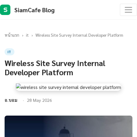
SiamCafe Blog
S
หน้าแรก
›
it
›
Wireless Site Survey Internal Developer Platform
IT
Wireless Site Survey Internal
Developer Platform
อ.บอม
28 May 2026