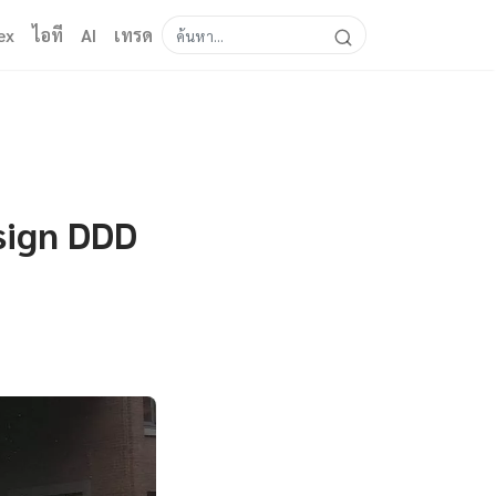
ex
ไอที
AI
เทรด
sign DDD