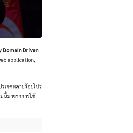
ey Domain Driven
web application,
โปรเจคหลายร้อยโปร
มนี้มาจากการใช้