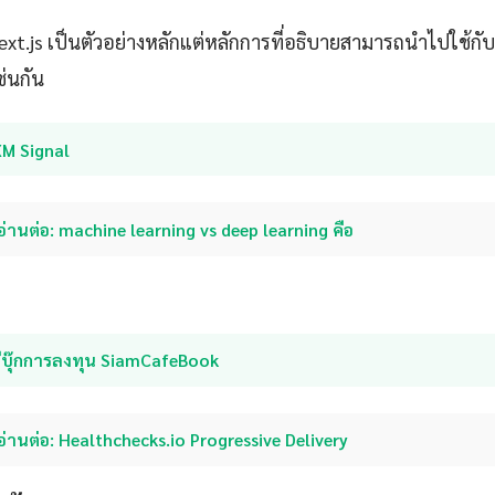
Next.js เป็นตัวอย่างหลักแต่หลักการที่อธิบายสามารถนำไปใช้
ช่นกัน
XM Signal
อ่านต่อ: machine learning vs deep learning คือ
อีบุ๊กการลงทุน SiamCafeBook
อ่านต่อ: Healthchecks.io Progressive Delivery