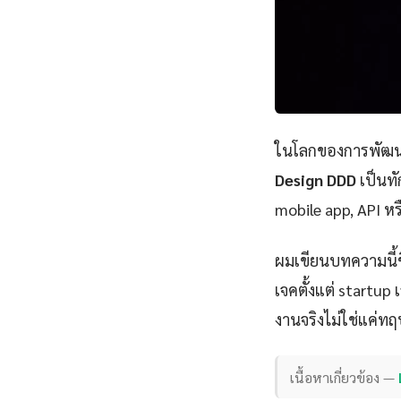
ในโลกของการพัฒนา
Design DDD
เป็นทั
mobile app, API หร
ผมเขียนบทความนี้
เจคตั้งแต่ startu
งานจริงไม่ใช่แค่ทฤ
เนื้อหาเกี่ยวข้อง —