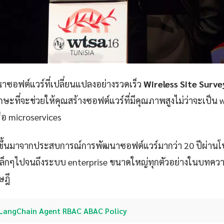
ซอฟต์แวร์ที่เปลี่ยนแปลงอย่างรวดเร็ว
Wireless Site Surv
กษะที่จะช่วยให้คุณสร้างซอฟต์แวร์ที่มีคุณภาพสูงไม่ว่าจะเป็น 
ือ microservices
ขึ้นมาจากประสบการณ์การพัฒนาซอฟต์แวร์มากว่า 20 ปีผ่าน
p เล็กๆไปจนถึงระบบ enterprise ขนาดใหญ่ทุกตัวอย่างในบทควา
ษฎี
LangChain Agent RBAC ABAC Policy