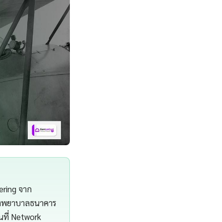
ering จาก
โรงพยาบาลธนาคาร
นที่ Network