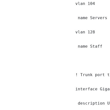
vlan 104

 name Servers

vlan 128

 name Staff

! Trunk port t
interface Giga
 description U