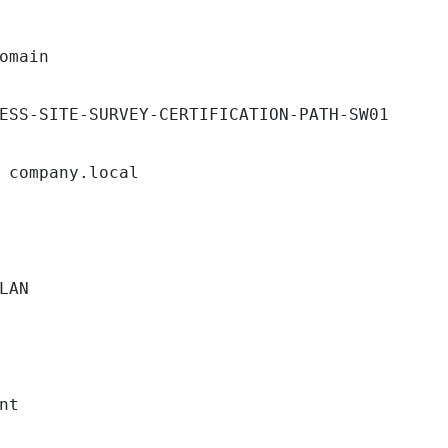
omain

ESS-SITE-SURVEY-CERTIFICATION-PATH-SW01

 company.local

LAN

nt
