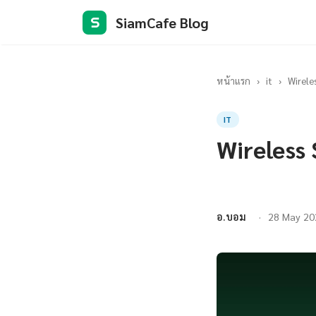
SiamCafe Blog
S
หน้าแรก
›
it
›
Wirele
IT
Wireless 
อ.บอม
28 May 20