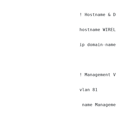
! Hostname & D
hostname WIREL
ip domain-name
! Management V
vlan 81

 name Manageme