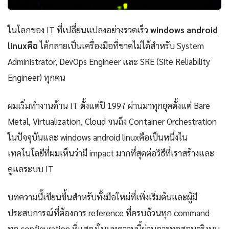
ในโลกของ IT ที่เปลี่ยนแปลงอย่างรวดเร็ว
windows android
linuxคือ
ได้กลายเป็นเครื่องมือที่ขาดไม่ได้สำหรับ System
Administrator, DevOps Engineer และ SRE (Site Reliability
Engineer) ทุกคน
ผมเริ่มทำงานด้าน IT ตั้งแต่ปี 1997 ผ่านมาทุกยุคตั้งแต่ Bare
Metal, Virtualization, Cloud จนถึง Container Orchestration
ในปัจจุบันและ windows android linuxคือเป็นหนึ่งใน
เทคโนโลยีที่ผมเห็นว่ามี impact มากที่สุดต่อวิธีที่เราสร้างและ
ดูแลระบบ IT
บทความนี้เขียนขึ้นสำหรับทั้งมือใหม่ที่เพิ่งเริ่มต้นและผู้มี
ประสบการณ์ที่ต้องการ reference ที่ครบถ้วนทุก command
ทุก configuration ที่แสดงในบทความนี้ผ่านการทดสอบจริงบน