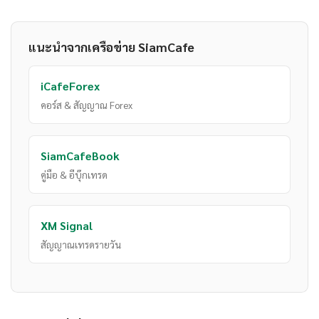
แนะนำจากเครือข่าย SiamCafe
iCafeForex
คอร์ส & สัญญาณ Forex
SiamCafeBook
คู่มือ & อีบุ๊กเทรด
XM Signal
สัญญาณเทรดรายวัน