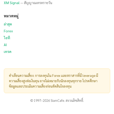
XM Signal
— สัญญาณเทรดรายวัน
หมวดหมู่
ล่าสุด
Forex
ไอที
AI
เทรด
คำเตือนความเสี่ยง: การลงทุนใน Forex และตราสารที่มี leverage มี
ความเสี่ยงสูงต่อเงินทุน อาจไม่เหมาะกับนักลงทุนทุกราย โปรดศึกษา
ข้อมูลและประเมินความเสี่ยงก่อนตัดสินใจลงทุน
© 1997–2026 SiamCafe. สงวนลิขสิทธิ์.