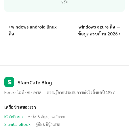
จริง
‹ windows android linux
windows azure คือ —
คือ
ข้อมูลครบถ้วน 2026 ›
S
SiamCafe Blog
Forex · ไอที · AI · เทรด — ความรู้จากประสบการณ์จริงตั้งแต่ปี 1997
เครือข่ายของเรา
iCafeForex
— คอร์ส & สัญญาณ Forex
SiamCafeBook
— คู่มือ & อีบุ๊กเทรด