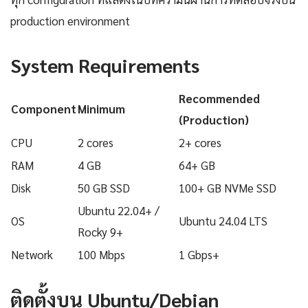
production environment
System Requirements
Recommended
Component
Minimum
(Production)
CPU
2 cores
2+ cores
RAM
4 GB
64+ GB
Disk
50 GB SSD
100+ GB NVMe SSD
Ubuntu 22.04+ /
OS
Ubuntu 24.04 LTS
Rocky 9+
Network
100 Mbps
1 Gbps+
ติดตั้งบน Ubuntu/Debian