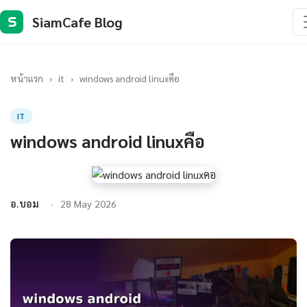
SiamCafe Blog
S
หน้าแรก
›
it
›
windows android linuxคือ
IT
windows android linuxคือ
อ.บอม
28 May 2026