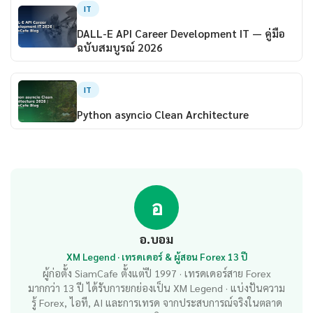
IT
DALL-E API Career Development IT — คู่มือ
ฉบับสมบูรณ์ 2026
IT
Python asyncio Clean Architecture
อ
อ.บอม
XM Legend · เทรดเดอร์ & ผู้สอน Forex 13 ปี
ผู้ก่อตั้ง SiamCafe ตั้งแต่ปี 1997 · เทรดเดอร์สาย Forex
มากกว่า 13 ปี ได้รับการยกย่องเป็น XM Legend · แบ่งปันความ
รู้ Forex, ไอที, AI และการเทรด จากประสบการณ์จริงในตลาด