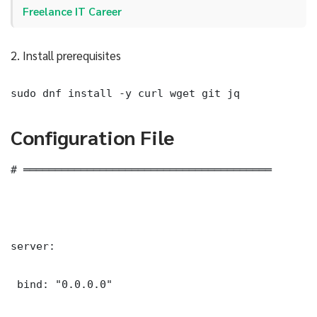
Freelance IT Career
2. Install prerequisites
sudo dnf install -y curl wget git jq
Configuration File
# ═══════════════════════════════════════

server:

 bind: "0.0.0.0"
