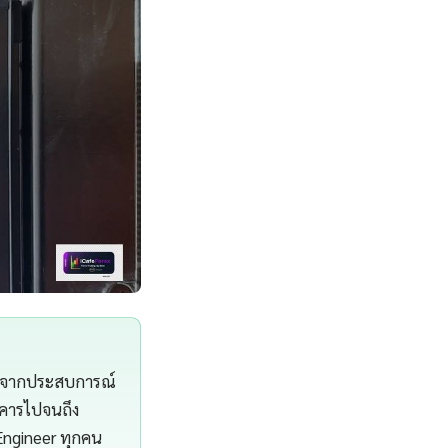
ng จากประสบการณ์
าคารไปจนถึง
 Engineer ทุกคน