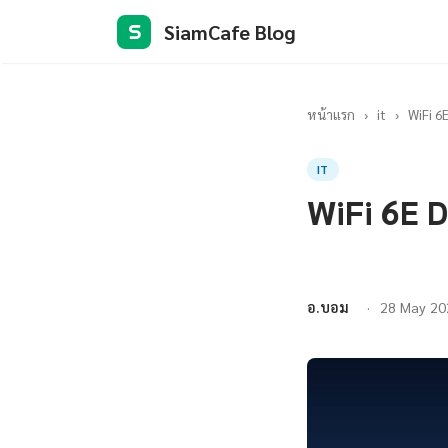
SiamCafe Blog
S
หน้าแรก
›
it
›
WiFi 6
IT
WiFi 6E D
อ.บอม
28 May 20