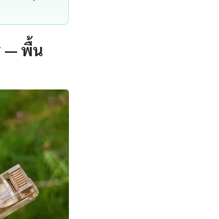
 — พื้น