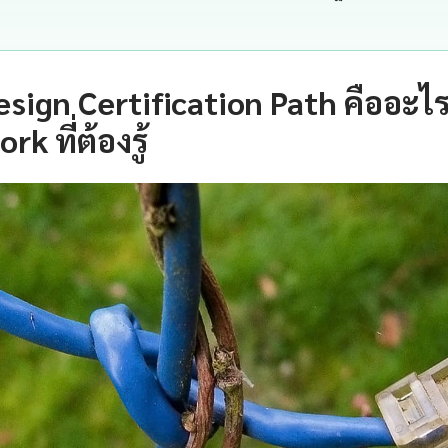
esign Certification Path คืออะไร
k ที่ต้องรู้