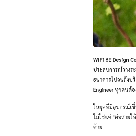
WiFi 6E Design Ce
ประสบการณ์วางระบบ
ธนาคารไปจนถึงบริษ
Engineer ทุกคนต้อ
ในยุคที่มีอุปกรณ์เ
ไม่ใช่แค่ "ต่อสายให
ด้วย