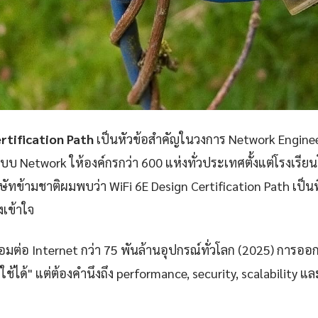
rtification Path
เป็นหัวข้อสำคัญในวงการ Network Engine
 Network ให้องค์กรกว่า 600 แห่งทั่วประเทศตั้งแต่โรงเรี
ัทข้ามชาติผมพบว่า WiFi 6E Design Certification Path เป็นพ
งเข้าใจ
ชื่อมต่อ Internet กว่า 75 พันล้านอุปกรณ์ทั่วโลก (2025) การออ
้ใช้ได้" แต่ต้องคำนึงถึง performance, security, scalability 