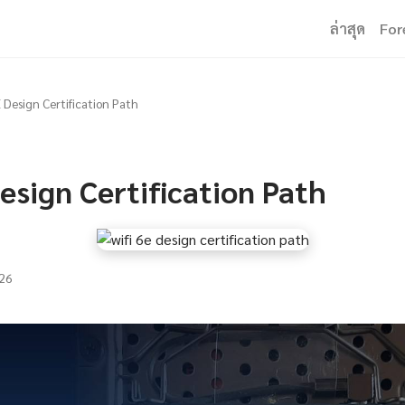
ล่าสุด
For
E Design Certification Path
esign Certification Path
26