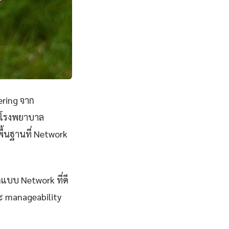
ering จาก
ยนโรงพยาบาล
ื้นฐานที่ Network
กแบบ Network ที่ดี
และ manageability