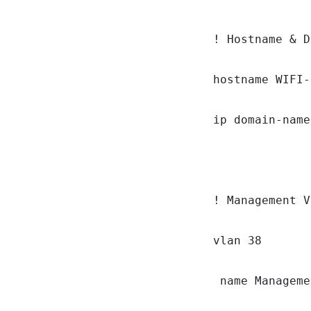
! Hostname & D
hostname WIFI-
ip domain-name
! Management V
vlan 38

 name Manageme