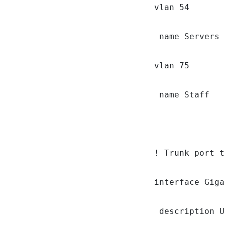
vlan 54

 name Servers

vlan 75

 name Staff

! Trunk port t
interface Giga
 description U