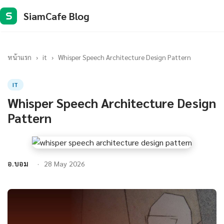
SiamCafe Blog
S
หน้าแรก
›
it
›
Whisper Speech Architecture Design Pattern
IT
Whisper Speech Architecture Design
Pattern
อ.บอม
28 May 2026