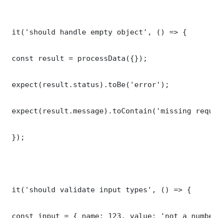
 it('should handle empty object', () => {

 const result = processData({});

 expect(result.status).toBe('error');

 expect(result.message).toContain('missing requi
 });

 it('should validate input types', () => {

 const input = { name: 123, value: 'not a number'