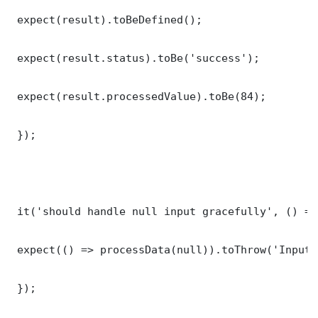
 expect(result).toBeDefined();

 expect(result.status).toBe('success');

 expect(result.processedValue).toBe(84);

 });

 it('should handle null input gracefully', () => 
 expect(() => processData(null)).toThrow('Input 
 });
