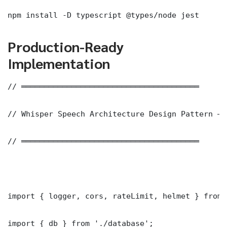
npm install -D typescript @types/node jest
Production-Ready
Implementation
// ═══════════════════════════════════════

// Whisper Speech Architecture Design Pattern — 
// ═══════════════════════════════════════

import { logger, cors, rateLimit, helmet } from 
import { db } from './database';
