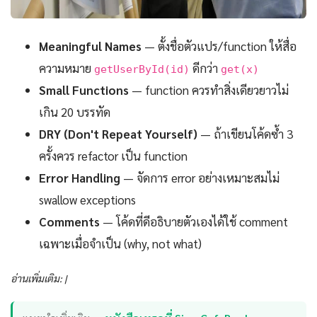
Meaningful Names
— ตั้งชื่อตัวแปร/function ให้สื่อ
ความหมาย
ดีกว่า
getUserById(id)
get(x)
Small Functions
— function ควรทำสิ่งเดียวยาวไม่
เกิน 20 บรรทัด
DRY (Don't Repeat Yourself)
— ถ้าเขียนโค้ดซ้ำ 3
ครั้งควร refactor เป็น function
Error Handling
— จัดการ error อย่างเหมาะสมไม่
swallow exceptions
Comments
— โค้ดที่ดีอธิบายตัวเองได้ใช้ comment
เฉพาะเมื่อจำเป็น (why, not what)
อ่านเพิ่มเติม: |