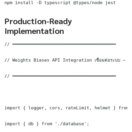
npm install -D typescript @types/node jest
Production-Ready
Implementation
// ═══════════════════════════════════════

// Weights Biases API Integration เชื่อมต่อระบบ — P
// ═══════════════════════════════════════

import { logger, cors, rateLimit, helmet } from 
import { db } from './database';
