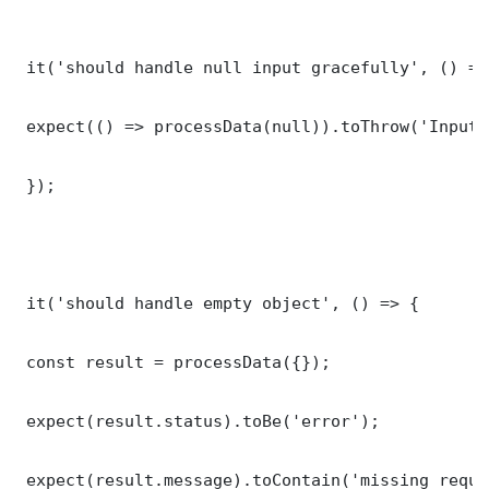
 it('should handle null input gracefully', () => 
 expect(() => processData(null)).toThrow('Input 
 });

 it('should handle empty object', () => {

 const result = processData({});

 expect(result.status).toBe('error');

 expect(result.message).toContain('missing requi