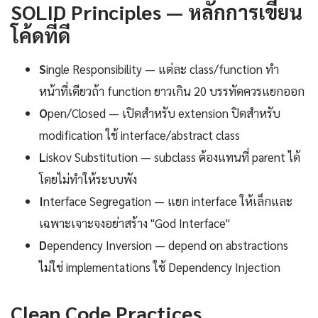
SOLID Principles — หลักการเขียน
โค้ดที่ดี
S
ingle Responsibility — แต่ละ class/function ทำ
หน้าที่เดียวถ้า function ยาวเกิน 20 บรรทัดควรแยกออก
O
pen/Closed — เปิดสำหรับ extension ปิดสำหรับ
modification ใช้ interface/abstract class
L
iskov Substitution — subclass ต้องแทนที่ parent ได้
โดยไม่ทำให้ระบบพัง
I
nterface Segregation — แยก interface ให้เล็กและ
เฉพาะเจาะจงอย่าสร้าง "God Interface"
D
ependency Inversion — depend on abstractions
ไม่ใช่ implementations ใช้ Dependency Injection
Clean Code Practices