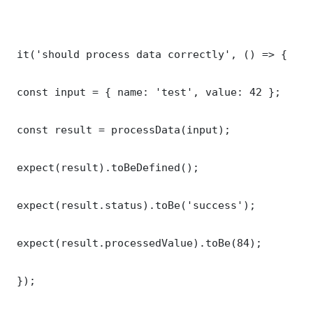
 it('should process data correctly', () => {

 const input = { name: 'test', value: 42 };

 const result = processData(input);

 expect(result).toBeDefined();

 expect(result.status).toBe('success');

 expect(result.processedValue).toBe(84);

 });
