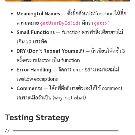
Meaningful Names
— ตั้งชื่อตัวแปร/function ให้สื่อ
ความหมาย
ดีกว่า
getUserById(id)
get(x)
Small Functions
— function ควรทำสิ่งเดียวยาวไม่
เกิน 20 บรรทัด
DRY (Don't Repeat Yourself)
— ถ้าเขียนโค้ดซ้ำ 3
ครั้งควร refactor เป็น function
Error Handling
— จัดการ error อย่างเหมาะสมไม่
swallow exceptions
Comments
— โค้ดที่ดีอธิบายตัวเองได้ใช้ comment
เฉพาะเมื่อจำเป็น (why, not what)
Testing Strategy
// ═══════════════════════════════════════
