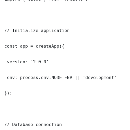
// Initialize application

const app = createApp({

 version: '2.0.0'

 env: process.env.NODE_ENV || 'development'

});

// Database connection
