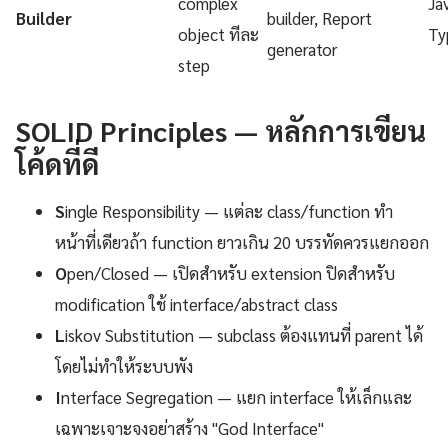
complex
Ja
Builder
builder, Report
object ทีละ
Ty
generator
step
SOLID Principles — หลักการเขียน
โค้ดที่ดี
S
ingle Responsibility — แต่ละ class/function ทำ
หน้าที่เดียวถ้า function ยาวเกิน 20 บรรทัดควรแยกออก
O
pen/Closed — เปิดสำหรับ extension ปิดสำหรับ
modification ใช้ interface/abstract class
L
iskov Substitution — subclass ต้องแทนที่ parent ได้
โดยไม่ทำให้ระบบพัง
I
nterface Segregation — แยก interface ให้เล็กและ
เฉพาะเจาะจงอย่าสร้าง "God Interface"