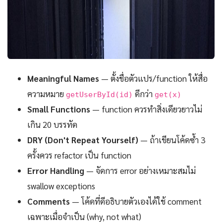
Meaningful Names
— ตั้งชื่อตัวแปร/function ให้สื่อ
ความหมาย
ดีกว่า
getUserById(id)
get(x)
Small Functions
— function ควรทำสิ่งเดียวยาวไม่
เกิน 20 บรรทัด
DRY (Don't Repeat Yourself)
— ถ้าเขียนโค้ดซ้ำ 3
ครั้งควร refactor เป็น function
Error Handling
— จัดการ error อย่างเหมาะสมไม่
swallow exceptions
Comments
— โค้ดที่ดีอธิบายตัวเองได้ใช้ comment
เฉพาะเมื่อจำเป็น (why, not what)