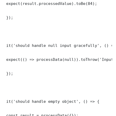
 expect(result.processedValue).toBe(84);

 });

 it('should handle null input gracefully', () => 
 expect(() => processData(null)).toThrow('Input 
 });

 it('should handle empty object', () => {

 const result = processData({});
