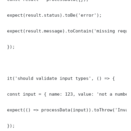
 expect(result.status).toBe('error');

 expect(result.message).toContain('missing requi
 });

 it('should validate input types', () => {

 const input = { name: 123, value: 'not a number'
 expect(() => processData(input)).toThrow('Inval
 });
