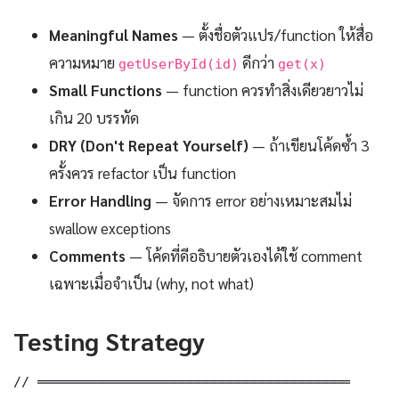
Meaningful Names
— ตั้งชื่อตัวแปร/function ให้สื่อ
ความหมาย
ดีกว่า
getUserById(id)
get(x)
Small Functions
— function ควรทำสิ่งเดียวยาวไม่
เกิน 20 บรรทัด
DRY (Don't Repeat Yourself)
— ถ้าเขียนโค้ดซ้ำ 3
ครั้งควร refactor เป็น function
Error Handling
— จัดการ error อย่างเหมาะสมไม่
swallow exceptions
Comments
— โค้ดที่ดีอธิบายตัวเองได้ใช้ comment
เฉพาะเมื่อจำเป็น (why, not what)
Testing Strategy
// ═══════════════════════════════════════
