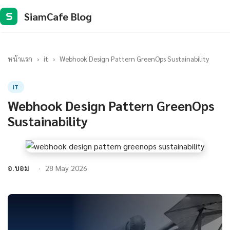
SiamCafe Blog
S
หน้าแรก
›
it
›
Webhook Design Pattern GreenOps Sustainability
IT
Webhook Design Pattern GreenOps
Sustainability
อ.บอม
28 May 2026