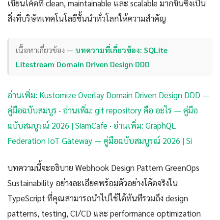
เขียนโค้ดที่ clean, maintainable และ scalable มากขึ้นซึ่งเป็น
สิ่งที่บริษัทเทคโนโลยีชั้นนำทั่วโลกให้ความสำคัญ
เนื้อหาเกี่ยวข้อง —
บทความที่เกี่ยวข้อง: SQLite
Litestream Domain Driven Design DDD
อ่านเพิ่ม: Kustomize Overlay Domain Driven Design DDD —
คู่มือฉบับสมบูร
·
อ่านเพิ่ม: git repository คือ อะไร — คู่มือ
ฉบับสมบูรณ์ 2026 | SiamCafe
·
อ่านเพิ่ม: GraphQL
Federation IoT Gateway — คู่มือฉบับสมบูรณ์ 2026 | Si
บทความนี้จะอธิบาย Webhook Design Pattern GreenOps
Sustainability อย่างละเอียดพร้อมตัวอย่างโค้ดจริงใน
TypeScript ที่คุณสามารถนำไปใช้ได้ทันทีรวมถึง design
patterns, testing, CI/CD และ performance optimization