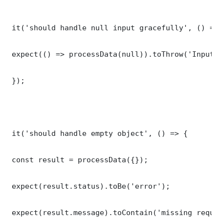
 it('should handle null input gracefully', () => 
 expect(() => processData(null)).toThrow('Input 
 });

 it('should handle empty object', () => {

 const result = processData({});

 expect(result.status).toBe('error');

 expect(result.message).toContain('missing requi