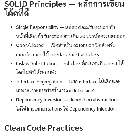
SOLID Principles — หลักการเขียน
โค้ดที่ดี
S
ingle Responsibility — แต่ละ class/function ทำ
หน้าที่เดียวถ้า function ยาวเกิน 20 บรรทัดควรแยกออก
O
pen/Closed — เปิดสำหรับ extension ปิดสำหรับ
modification ใช้ interface/abstract class
L
iskov Substitution — subclass ต้องแทนที่ parent ได้
โดยไม่ทำให้ระบบพัง
I
nterface Segregation — แยก interface ให้เล็กและ
เฉพาะเจาะจงอย่าสร้าง "God Interface"
D
ependency Inversion — depend on abstractions
ไม่ใช่ implementations ใช้ Dependency Injection
Clean Code Practices