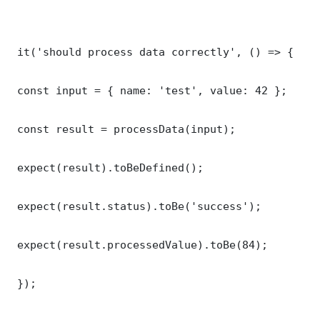
 it('should process data correctly', () => {

 const input = { name: 'test', value: 42 };

 const result = processData(input);

 expect(result).toBeDefined();

 expect(result.status).toBe('success');

 expect(result.processedValue).toBe(84);

 });
