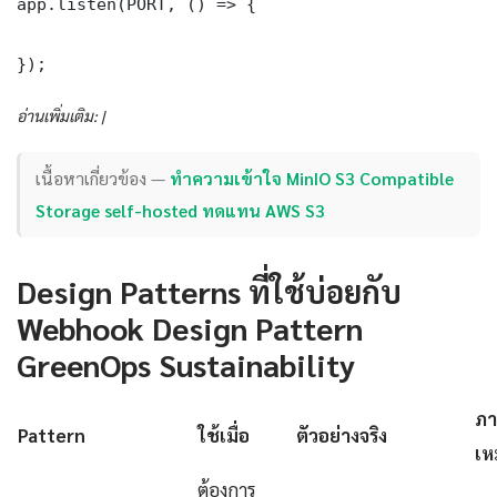
app.listen(PORT, () => {

});
อ่านเพิ่มเติม: |
เนื้อหาเกี่ยวข้อง —
ทำความเข้าใจ MinIO S3 Compatible
Storage self-hosted ทดแทน AWS S3
Design Patterns ที่ใช้บ่อยกับ
Webhook Design Pattern
GreenOps Sustainability
ภา
Pattern
ใช้เมื่อ
ตัวอย่างจริง
เห
ต้องการ