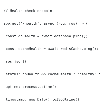
// Health check endpoint

app.get('/health', async (req, res) => {

 const dbHealth = await database.ping();

 const cacheHealth = await redisCache.ping();

 res.json({

 status: dbHealth && cacheHealth ? 'healthy' : '
 uptime: process.uptime()

 timestamp: new Date().toISOString()
