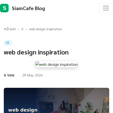
SiamCafe Blog
S
หน้าแรก
›
it
›
web design inspiration
IT
web design inspiration
อ.บอม
28 May 2026