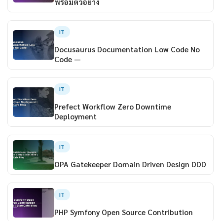
พร้อมตัวอย่าง
IT
Docusaurus Documentation Low Code No
Code —
IT
Prefect Workflow Zero Downtime
Deployment
IT
OPA Gatekeeper Domain Driven Design DDD
IT
PHP Symfony Open Source Contribution