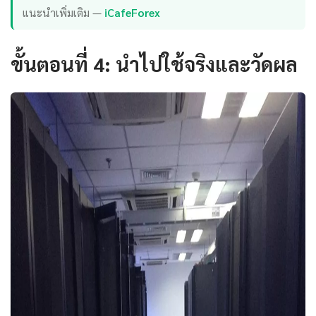
แนะนำเพิ่มเติม —
iCafeForex
ขั้นตอนที่ 4: นำไปใช้จริงและวัดผล