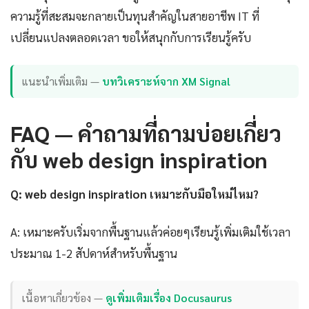
ความรู้ที่สะสมจะกลายเป็นทุนสำคัญในสายอาชีพ IT ที่
เปลี่ยนแปลงตลอดเวลา ขอให้สนุกกับการเรียนรู้ครับ
แนะนำเพิ่มเติม —
บทวิเคราะห์จาก XM Signal
FAQ — คำถามที่ถามบ่อยเกี่ยว
กับ web design inspiration
Q: web design inspiration เหมาะกับมือใหม่ไหม?
A: เหมาะครับเริ่มจากพื้นฐานแล้วค่อยๆเรียนรู้เพิ่มเติมใช้เวลา
ประมาณ 1-2 สัปดาห์สำหรับพื้นฐาน
เนื้อหาเกี่ยวข้อง —
ดูเพิ่มเติมเรื่อง Docusaurus