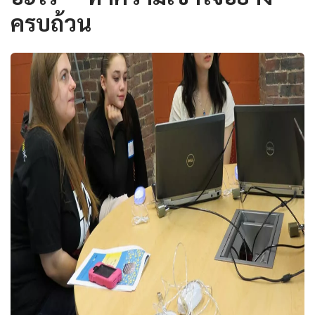
ครบถ้วน