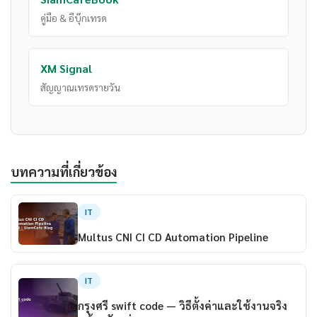
คู่มือ & อีบุ๊กเทรด
XM Signal
สัญญาณเทรดรายวัน
บทความที่เกี่ยวข้อง
IT
Multus CNI CI CD Automation Pipeline
IT
กรุงศรี swift code — วิธีตั้งค่าและใช้งานจริง