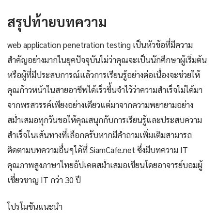
สรุปท้ายบทความ
web application penetration testing เป็นหัวข้อที่มีความ
สำคัญอย่างมากในยุคปัจจุบันไม่ว่าคุณจะเป็นนักศึกษาผู้เริ่มต้น
หรือผู้ที่มีประสบการณ์แล้วการเรียนรู้อย่างต่อเนื่องจะช่วยให้
คุณก้าวหน้าในสายอาชีพได้เร็วขึ้นจำไว้ว่าความสำเร็จไม่ได้มา
จากพรสวรรค์เพียงอย่างเดียวแต่มาจากความพยายามอย่าง
สม่ำเสมอทุกวันขอให้คุณสนุกกับการเรียนรู้และประสบความ
สำเร็จในเส้นทางที่เลือกครับหากมีคำถามเพิ่มเติมสามารถ
ติดตามบทความอื่นๆได้ที่ SiamCafe.net ซึ่งมีบทความ IT
คุณภาพสูงภาษาไทยอัปเดตสม่ำเสมอเขียนโดยอาจารย์บอมผู้
เชี่ยวชาญ IT กว่า 30 ปี
โปรโมชันแนะนำ