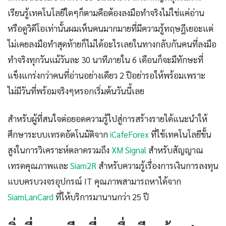
เรียนรู้เทคโนโลยีใดๆก็ตามคือต้องลงมือทำจริงไม่ใช่แค่อ่าน
หรือดูวิดีโอเท่านั้นผมเห็นคนมากมายที่มีความรู้ทฤษฎีเยอะแต่
ไม่เคยลงมือทำสุดท้ายก็ไม่ได้อะไรเลยในทางกลับกันคนที่ลงมือ
ทำจริงทุกวันแม้วันละ 30 นาทีภายใน 6 เดือนก็จะมีทักษะที่
แข็งแกร่งกว่าคนที่อ่านอย่างเดียว 2 ปีอย่ารอให้พร้อมเพราะ
ไม่มีวันที่พร้อมจริงๆหรอกเริ่มต้นวันนี้เลย
สำหรับผู้ที่สนใจต่อยอดความรู้ไปสู่การสร้างรายได้แนะนำให้
ศึกษาระบบเทรดอัตโนมัติจาก
iCafeForex
ที่ใช้เทคโนโลยีขั้น
สูงในการวิเคราะห์ตลาดรวมถึง
XM Signal
สำหรับสัญญาณ
เทรดคุณภาพและ
Siam2R
สำหรับความรู้เรื่องการเงินการลงทุน
แบบครบวงจรอุปกรณ์ IT คุณภาพสามารถหาได้จาก
SiamLanCard
ที่ให้บริการมานานกว่า 25 ปี