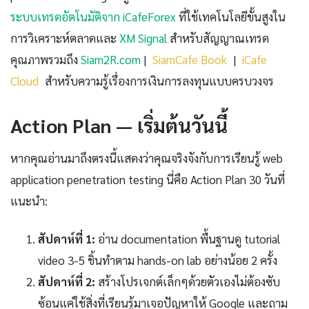
ระบบเทรดอัตโนมัติจาก iCafeForex
ที่ใช้เทคโนโลยีขั้นสูงใน
การวิเคราะห์ตลาดและ
XM Signal
สำหรับสัญญาณเทรด
คุณภาพรวมถึง
Siam2R.com
|
SiamCafe Book
|
iCafe
Cloud
สำหรับความรู้เรื่องการเงินการลงทุนแบบครบวงจร
Action Plan — เริ่มต้นวันนี้
หากคุณอ่านมาถึงตรงนี้แสดงว่าคุณจริงจังกับการเรียนรู้ web
application penetration testing นี่คือ Action Plan 30 วันที่
แนะนำ:
สัปดาห์ที่ 1:
อ่าน documentation พื้นฐานดู tutorial
video 3-5 ชิ้นทำตาม hands-on lab อย่างน้อย 2 ครั้ง
สัปดาห์ที่ 2:
สร้างโปรเจกต์เล็กๆด้วยตัวเองไม่ต้องซับ
ซ้อนแค่ใช้สิ่งที่เรียนรู้มาเจอปัญหาให้ Google และถาม