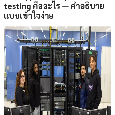
testing คืออะไร — คำอธิบาย
แบบเข้าใจง่าย