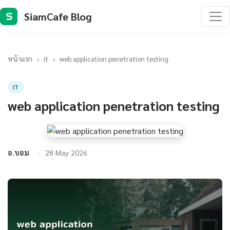
SiamCafe Blog
S
หน้าแรก
›
it
›
web application penetration testing
IT
web application penetration testing
อ.บอม
28 May 2026