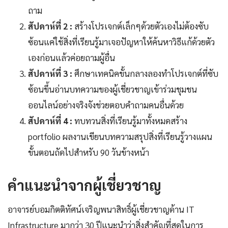
ถาม
สัปดาห์ที่ 2 :
สร้างโปรเจกต์เล็กๆด้วยตัวเองไม่ต้องซับ
ซ้อนแค่ใช้สิ่งที่เรียนรู้มาเจอปัญหาให้ค้นหาวิธีแก้ด้วยตัว
เองก่อนแล้วค่อยถามผู้อื่น
สัปดาห์ที่ 3 :
ศึกษาเทคนิคขั้นกลางลองทำโปรเจกต์ที่ซับ
ซ้อนขึ้นอ่านบทความของผู้เชี่ยวชาญเข้าร่วมชุมชน
ออนไลน์อย่างจริงจังช่วยตอบคำถามคนอื่นด้วย
สัปดาห์ที่ 4 :
ทบทวนสิ่งที่เรียนรู้มาทั้งหมดสร้าง
portfolio ผลงานเขียนบทความสรุปสิ่งที่เรียนรู้วางแผน
ขั้นตอนถัดไปสำหรับ 90 วันข้างหน้า
คำแนะนำจากผู้เชี่ยวชาญ
อาจารย์บอมกิตติทัศน์เจริญพนาสิทธิ์ผู้เชี่ยวชาญด้าน IT
Infrastructure มากว่า 30 ปีแนะนำว่าสิ่งสำคัญที่สุดในการ