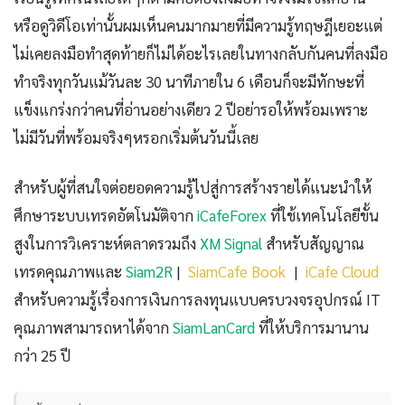
หรือดูวิดีโอเท่านั้นผมเห็นคนมากมายที่มีความรู้ทฤษฎีเยอะแต่
ไม่เคยลงมือทำสุดท้ายก็ไม่ได้อะไรเลยในทางกลับกันคนที่ลงมือ
ทำจริงทุกวันแม้วันละ 30 นาทีภายใน 6 เดือนก็จะมีทักษะที่
แข็งแกร่งกว่าคนที่อ่านอย่างเดียว 2 ปีอย่ารอให้พร้อมเพราะ
ไม่มีวันที่พร้อมจริงๆหรอกเริ่มต้นวันนี้เลย
สำหรับผู้ที่สนใจต่อยอดความรู้ไปสู่การสร้างรายได้แนะนำให้
ศึกษาระบบเทรดอัตโนมัติจาก
iCafeForex
ที่ใช้เทคโนโลยีขั้น
สูงในการวิเคราะห์ตลาดรวมถึง
XM Signal
สำหรับสัญญาณ
เทรดคุณภาพและ
Siam2R
|
SiamCafe Book
|
iCafe Cloud
สำหรับความรู้เรื่องการเงินการลงทุนแบบครบวงจรอุปกรณ์ IT
คุณภาพสามารถหาได้จาก
SiamLanCard
ที่ให้บริการมานาน
กว่า 25 ปี