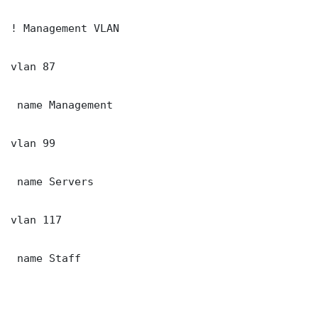
! Management VLAN

vlan 87

 name Management

vlan 99

 name Servers

vlan 117

 name Staff
