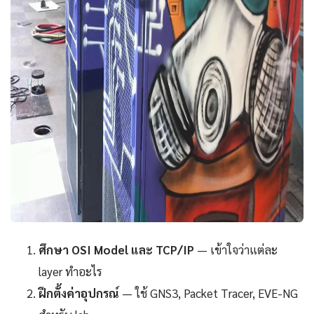
ศึกษา OSI Model และ TCP/IP
— เข้าใจว่าแต่ละ
layer ทำอะไร
ฝึกตั้งค่าอุปกรณ์
— ใช้ GNS3, Packet Tracer, EVE-NG