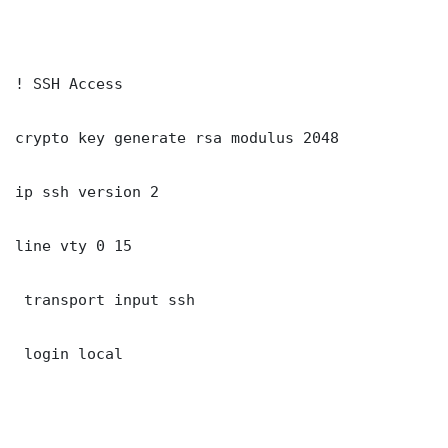
! SSH Access

crypto key generate rsa modulus 2048

ip ssh version 2

line vty 0 15

 transport input ssh

 login local
