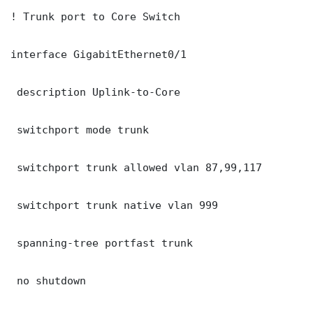
! Trunk port to Core Switch

interface GigabitEthernet0/1

 description Uplink-to-Core

 switchport mode trunk

 switchport trunk allowed vlan 87,99,117

 switchport trunk native vlan 999

 spanning-tree portfast trunk

 no shutdown
