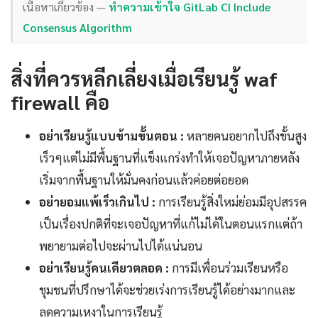
เนื้อหาเกี่ยวข้อง —
ทำความเข้าใจ GitLab CI Include
Consensus Algorithm
สิ่งที่ควรหลีกเลี่ยงเมื่อเรียนรู้ waf
firewall คือ
อย่าเรียนรู้แบบข้ามขั้นตอน :
หลายคนอยากไปถึงขั้นสูง
เร็วๆแต่ไม่มีพื้นฐานที่แข็งแกร่งทำให้เจอปัญหาภายหลัง
เริ่มจากพื้นฐานให้มั่นคงก่อนแล้วค่อยต่อยอด
อย่ายอมแพ้เร็วเกินไป :
การเรียนรู้สิ่งใหม่ย่อมมีอุปสรรค
เป็นเรื่องปกติที่จะเจอปัญหาที่แก้ไม่ได้ในตอนแรกแต่ถ้า
พยายามต่อไปจะผ่านไปได้แน่นอน
อย่าเรียนรู้คนเดียวตลอด :
การมีเพื่อนร่วมเรียนหรือ
ชุมชนที่ปรึกษาได้จะช่วยเร่งการเรียนรู้ได้อย่างมากและ
ลดความเหงาในการเรียนรู้