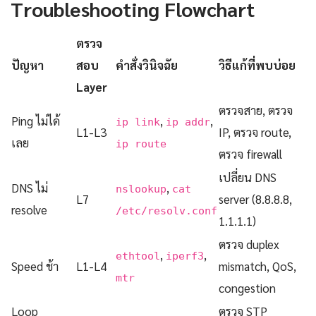
Troubleshooting Flowchart
ตรวจ
ปัญหา
สอบ
คำสั่งวินิจฉัย
วิธีแก้ที่พบบ่อย
Layer
ตรวจสาย, ตรวจ
Ping ไม่ได้
,
,
ip link
ip addr
L1-L3
IP, ตรวจ route,
เลย
ip route
ตรวจ firewall
เปลี่ยน DNS
DNS ไม่
,
nslookup
cat
L7
server (8.8.8.8,
resolve
/etc/resolv.conf
1.1.1.1)
ตรวจ duplex
,
,
ethtool
iperf3
Speed ช้า
L1-L4
mismatch, QoS,
mtr
congestion
Loop
ตรวจ STP