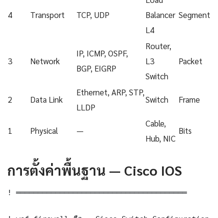
4
Transport
TCP, UDP
Balancer
Segment
L4
Router,
IP, ICMP, OSPF,
3
Network
L3
Packet
BGP, EIGRP
Switch
Ethernet, ARP, STP,
2
Data Link
Switch
Frame
LLDP
Cable,
1
Physical
—
Bits
Hub, NIC
การตั้งค่าพื้นฐาน — Cisco IOS
! ═══════════════════════════════════════
