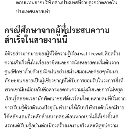
ตอบแทนจากบริษัทต่างประเทศที่จ่ายสูงกว่าตลาดใน
ประเทศหลายเท่า
กรณีศึกษาจากผู้ที่ประสบความ
สำเร็จในสายงานนี้
มีตัวอย่างมากมายของผู้ที่ใช้ความรู้เรื่อง waf firewall คือสร้าง
ความสำเร็จทั้งในเรื่องอาชีพและการเงินหลายคนเริ่มต้นจาก
ศูนย์ศึกษาด้วยตัวเองฝึกฝนอย่างสม่ำเสมอและค่อยๆพัฒนา
ทักษะจนกลายเป็นผู้เชี่ยวชาญที่ได้รับการยอมรับในวงการสิ่งที่
พวกเขามีเหมือนกันคือความอดทนความมุ่งมั่นและการไม่หยุด
เรียนรู้ตลอดเวลานักพัฒนาซอฟต์แวร์คนไทยหลายคนที่เริ่มจาก
การเรียนรู้ด้วยตัวเองปัจจุบันทำงานให้กับบริษัทระดับโลกมีราย
ได้หลักแสนถึงหลักล้านบาทต่อเดือนพวกเขาไม่ได้เก่งตั้งแต่
แรกแต่เรียนรู้อย่างต่อเนื่องสร้างผลงานจริงและพิสูจน์ความ