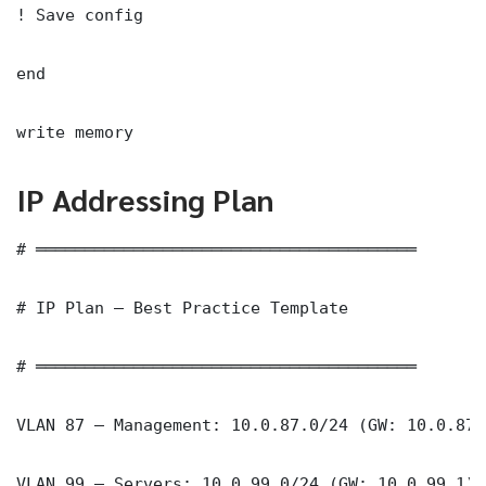
! Save config

end

write memory
IP Addressing Plan
# ═══════════════════════════════════════

# IP Plan — Best Practice Template

# ═══════════════════════════════════════

VLAN 87 — Management: 10.0.87.0/24 (GW: 10.0.87.1
VLAN 99 — Servers: 10.0.99.0/24 (GW: 10.0.99.1)
