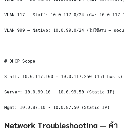
VLAN 117 — Staff: 10.0.117.0/24 (GW: 10.0.117.1)

VLAN 999 — Native: 10.0.99.0/24 (ไม่ใช้งาน — securi
# DHCP Scope

Staff: 10.0.117.100 - 10.0.117.250 (151 hosts)

Server: 10.0.99.10 - 10.0.99.50 (Static IP)

Mgmt: 10.0.87.10 - 10.0.87.50 (Static IP)
Network Troubleshooting — คำ