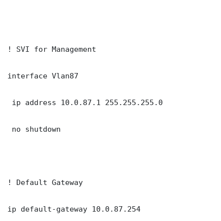
! SVI for Management

interface Vlan87

 ip address 10.0.87.1 255.255.255.0

 no shutdown

! Default Gateway

ip default-gateway 10.0.87.254
