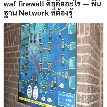
waf firewall คือคืออะไร — พื้น
ฐาน Network ที่ต้องรู้