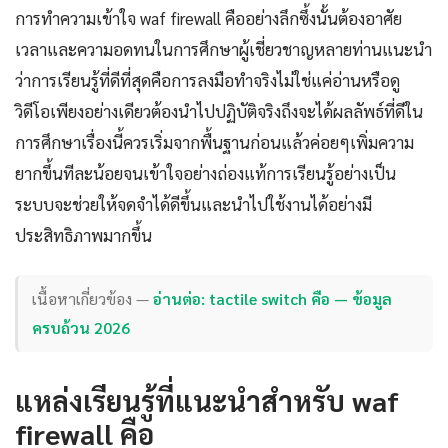
การทำความเข้าใจ waf firewall คืออย่างลึกซึ้งนั้นต้องอาศัย
เวลาและความอดทนในการศึกษาผู้เชี่ยวชาญหลายท่านแนะนำ
ว่าการเรียนรู้ที่ดีที่สุดคือการลงมือทำจริงไม่ใช่แค่อ่านหรือดู
วิดีโอเพียงอย่างเดียวต้องนำไปปฏิบัติจริงถึงจะได้ผลลัพธ์ที่ดีใน
การศึกษาเรื่องนี้ควรเริ่มจากพื้นฐานก่อนแล้วค่อยๆเพิ่มความ
ยากขึ้นทีละน้อยจนเข้าใจอย่างถ่องแท้การเรียนรู้อย่างเป็น
ระบบจะช่วยให้จดจำได้ดีขึ้นและนำไปใช้งานได้อย่างมี
ประสิทธิภาพมากขึ้น
เนื้อหาเกี่ยวข้อง —
อ่านต่อ: tactile switch คือ — ข้อมูล
ครบถ้วน 2026
แหล่งเรียนรู้ที่แนะนำสำหรับ waf
firewall คือ