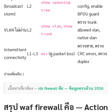
show spanning-
(broadcast
L2
config, enable
tree
storm)
BPDU guard
ตรวจ trunk
,
show vlan
show
VLAN ไม่ผ่าน
L2
allowed vlan,
trunk
native vlan
ตรวจสาย, ตรวจ
Intermittent
L1-L3
(ดู packet loss)
CRC errors, ตรวจ
mtr
connectivity
duplex
อ่านเพิ่มเติม: |
เนื้อหาเกี่ยวข้อง —
ids firewall คือ — ข้อมูลครบถ้วน 2026
สรุป waf firewall คือ — Action