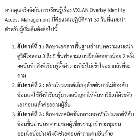
หากคุณจริงจังกับการเรียนรู้เรื่อง VXLAN Overlay Identity
Access Management นี่คือแผนปฏิบัติการ 30 วันที่แนะนำ
สำหรับผู้เริ่มต้นดังต่อไปนี้
สัปดาห์ที่ 1 :
ศึกษาเอกสารพื้นฐานอ่านบทความแนะนำ
ดูวิดีโอสอน 3 ถึง 5 ชิ้นทำตามแบบฝึกหัดอย่างน้อย 2 ครั้ง
จดบันทึกสิ่งที่เรียนรู้ตั้งคำถามที่ยังไม่เข้าใจอย่ากลัวที่จะ
ถาม
สัปดาห์ที่ 2 :
สร้างโปรเจกต์เล็กๆด้วยตัวเองไม่ต้องซับ
ซ้อนแค่ใช้สิ่งที่เรียนรู้มาเจอปัญหาให้ค้นหาวิธีแก้ด้วยตัว
เองก่อนแล้วค่อยถามผู้อื่น
สัปดาห์ที่ 3 :
ศึกษาเทคนิคขั้นกลางลองทำโปรเจกต์ที่ซับ
ซ้อนขึ้นอ่านบทความของผู้เชี่ยวชาญเข้าร่วมชุมชน
ออนไลน์อย่างจริงจังช่วยตอบคำถามคนอื่นด้วย