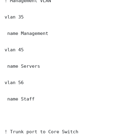
! Management VLAN

vlan 35

 name Management

vlan 45

 name Servers

vlan 56

 name Staff

! Trunk port to Core Switch
