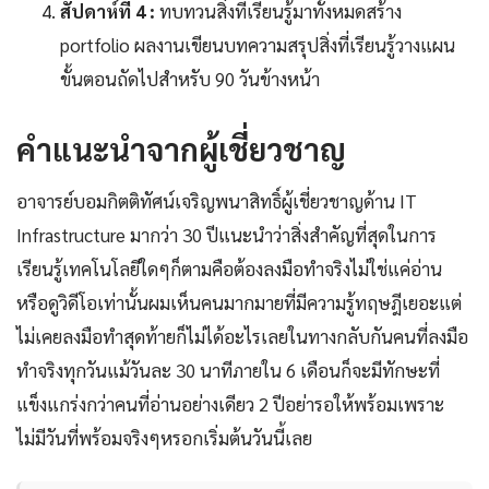
สัปดาห์ที่ 4 :
ทบทวนสิ่งที่เรียนรู้มาทั้งหมดสร้าง
portfolio ผลงานเขียนบทความสรุปสิ่งที่เรียนรู้วางแผน
ขั้นตอนถัดไปสำหรับ 90 วันข้างหน้า
คำแนะนำจากผู้เชี่ยวชาญ
อาจารย์บอมกิตติทัศน์เจริญพนาสิทธิ์ผู้เชี่ยวชาญด้าน IT
Infrastructure มากว่า 30 ปีแนะนำว่าสิ่งสำคัญที่สุดในการ
เรียนรู้เทคโนโลยีใดๆก็ตามคือต้องลงมือทำจริงไม่ใช่แค่อ่าน
หรือดูวิดีโอเท่านั้นผมเห็นคนมากมายที่มีความรู้ทฤษฎีเยอะแต่
ไม่เคยลงมือทำสุดท้ายก็ไม่ได้อะไรเลยในทางกลับกันคนที่ลงมือ
ทำจริงทุกวันแม้วันละ 30 นาทีภายใน 6 เดือนก็จะมีทักษะที่
แข็งแกร่งกว่าคนที่อ่านอย่างเดียว 2 ปีอย่ารอให้พร้อมเพราะ
ไม่มีวันที่พร้อมจริงๆหรอกเริ่มต้นวันนี้เลย