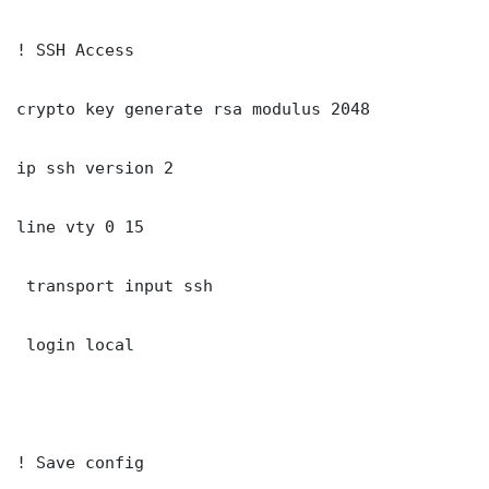
! SSH Access

crypto key generate rsa modulus 2048

ip ssh version 2

line vty 0 15

 transport input ssh

 login local

! Save config
