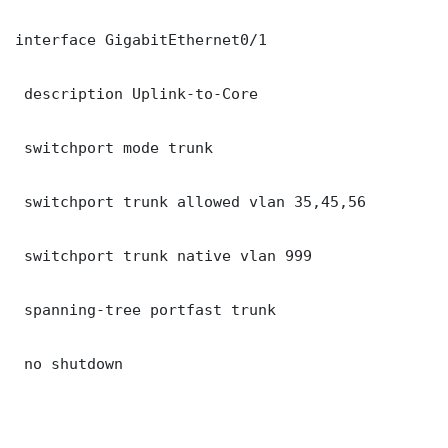
interface GigabitEthernet0/1

 description Uplink-to-Core

 switchport mode trunk

 switchport trunk allowed vlan 35,45,56

 switchport trunk native vlan 999

 spanning-tree portfast trunk

 no shutdown
