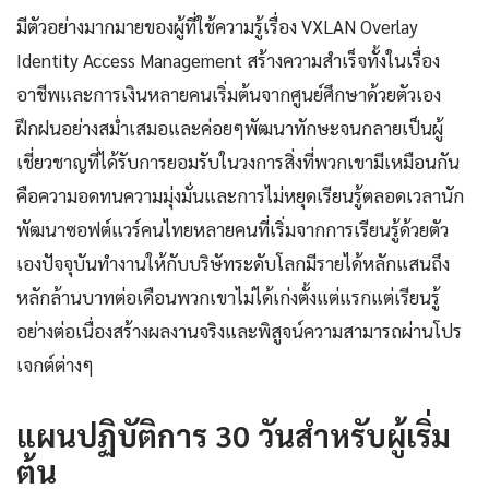
มีตัวอย่างมากมายของผู้ที่ใช้ความรู้เรื่อง VXLAN Overlay
Identity Access Management สร้างความสำเร็จทั้งในเรื่อง
อาชีพและการเงินหลายคนเริ่มต้นจากศูนย์ศึกษาด้วยตัวเอง
ฝึกฝนอย่างสม่ำเสมอและค่อยๆพัฒนาทักษะจนกลายเป็นผู้
เชี่ยวชาญที่ได้รับการยอมรับในวงการสิ่งที่พวกเขามีเหมือนกัน
คือความอดทนความมุ่งมั่นและการไม่หยุดเรียนรู้ตลอดเวลานัก
พัฒนาซอฟต์แวร์คนไทยหลายคนที่เริ่มจากการเรียนรู้ด้วยตัว
เองปัจจุบันทำงานให้กับบริษัทระดับโลกมีรายได้หลักแสนถึง
หลักล้านบาทต่อเดือนพวกเขาไม่ได้เก่งตั้งแต่แรกแต่เรียนรู้
อย่างต่อเนื่องสร้างผลงานจริงและพิสูจน์ความสามารถผ่านโปร
เจกต์ต่างๆ
แผนปฏิบัติการ 30 วันสำหรับผู้เริ่ม
ต้น