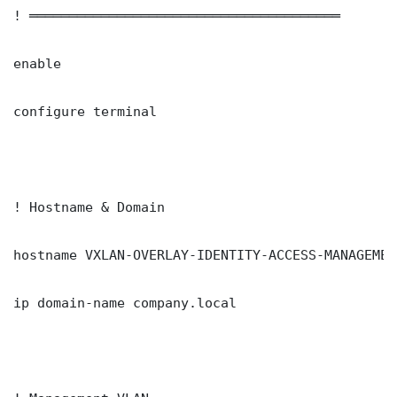
! ═══════════════════════════════════════

enable

configure terminal

! Hostname & Domain

hostname VXLAN-OVERLAY-IDENTITY-ACCESS-MANAGEMENT
ip domain-name company.local
