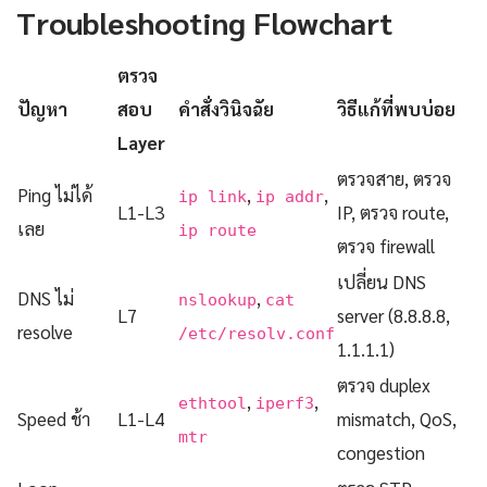
Troubleshooting Flowchart
ตรวจ
ปัญหา
สอบ
คำสั่งวินิจฉัย
วิธีแก้ที่พบบ่อย
Layer
ตรวจสาย, ตรวจ
Ping ไม่ได้
,
,
ip link
ip addr
L1-L3
IP, ตรวจ route,
เลย
ip route
ตรวจ firewall
เปลี่ยน DNS
DNS ไม่
,
nslookup
cat
L7
server (8.8.8.8,
resolve
/etc/resolv.conf
1.1.1.1)
ตรวจ duplex
,
,
ethtool
iperf3
Speed ช้า
L1-L4
mismatch, QoS,
mtr
congestion