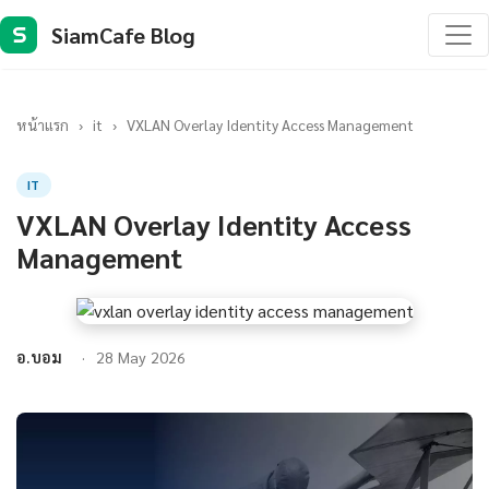
SiamCafe Blog
S
หน้าแรก
›
it
›
VXLAN Overlay Identity Access Management
IT
VXLAN Overlay Identity Access
Management
อ.บอม
28 May 2026