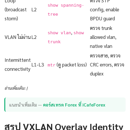
Loop
ตรวจ STP
show spanning-
(broadcast
L2
config, enable
tree
storm)
BPDU guard
ตรวจ trunk
,
show vlan
show
VLAN ไม่ผ่าน
L2
allowed vlan,
trunk
native vlan
ตรวจสาย, ตรวจ
Intermittent
L1-L3
(ดู packet loss)
CRC errors, ตรวจ
mtr
connectivity
duplex
อ่านเพิ่มเติม: |
แนะนำเพิ่มเติม —
คอร์สเทรด Forex ที่ iCafeForex
สรุป VXLAN Overlay Identity