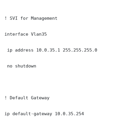
! SVI for Management

interface Vlan35

 ip address 10.0.35.1 255.255.255.0

 no shutdown

! Default Gateway

ip default-gateway 10.0.35.254
