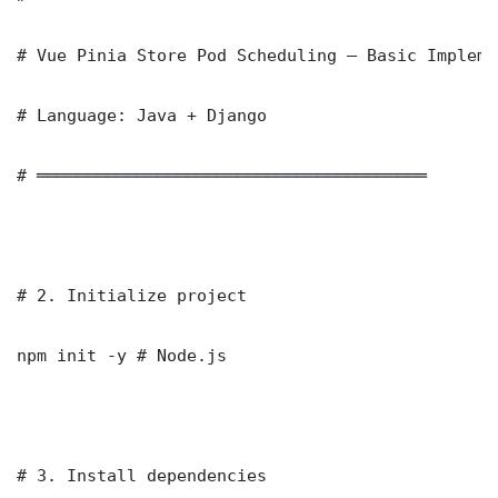
# Vue Pinia Store Pod Scheduling — Basic Impleme
# Language: Java + Django

# ═══════════════════════════════════════

# 2. Initialize project

npm init -y # Node.js

# 3. Install dependencies
