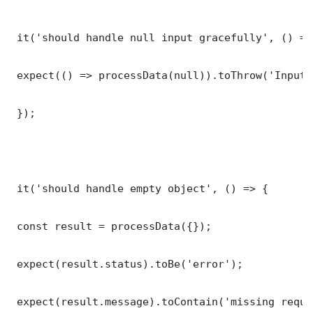
 it('should handle null input gracefully', () => 
 expect(() => processData(null)).toThrow('Input 
 });

 it('should handle empty object', () => {

 const result = processData({});

 expect(result.status).toBe('error');

 expect(result.message).toContain('missing requi