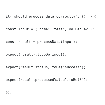
 it('should process data correctly', () => {

 const input = { name: 'test', value: 42 };

 const result = processData(input);

 expect(result).toBeDefined();

 expect(result.status).toBe('success');

 expect(result.processedValue).toBe(84);

 });
