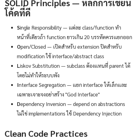
SOLID Principles — หลักการเขียน
โค้ดที่ดี
S
ingle Responsibility — แต่ละ class/function ทำ
หน้าที่เดียวถ้า function ยาวเกิน 20 บรรทัดควรแยกออก
O
pen/Closed — เปิดสำหรับ extension ปิดสำหรับ
modification ใช้ interface/abstract class
L
iskov Substitution — subclass ต้องแทนที่ parent ได้
โดยไม่ทำให้ระบบพัง
I
nterface Segregation — แยก interface ให้เล็กและ
เฉพาะเจาะจงอย่าสร้าง "God Interface"
D
ependency Inversion — depend on abstractions
ไม่ใช่ implementations ใช้ Dependency Injection
Clean Code Practices