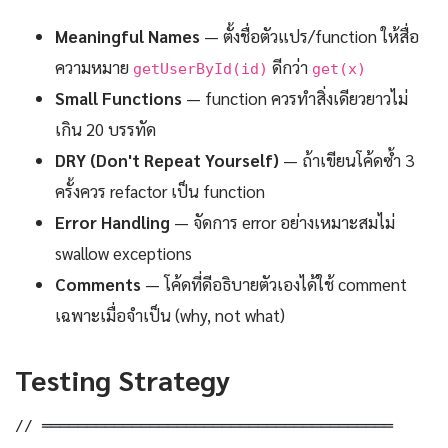
Meaningful Names
— ตั้งชื่อตัวแปร/function ให้สื่อ
ความหมาย
ดีกว่า
getUserById(id)
get(x)
Small Functions
— function ควรทำสิ่งเดียวยาวไม่
เกิน 20 บรรทัด
DRY (Don't Repeat Yourself)
— ถ้าเขียนโค้ดซ้ำ 3
ครั้งควร refactor เป็น function
Error Handling
— จัดการ error อย่างเหมาะสมไม่
swallow exceptions
Comments
— โค้ดที่ดีอธิบายตัวเองได้ใช้ comment
เฉพาะเมื่อจำเป็น (why, not what)
Testing Strategy
// ═══════════════════════════════════════
