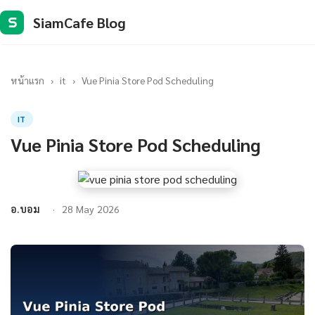
SiamCafe Blog
S
หน้าแรก
›
it
›
Vue Pinia Store Pod Scheduling
IT
Vue Pinia Store Pod Scheduling
อ.บอม
28 May 2026