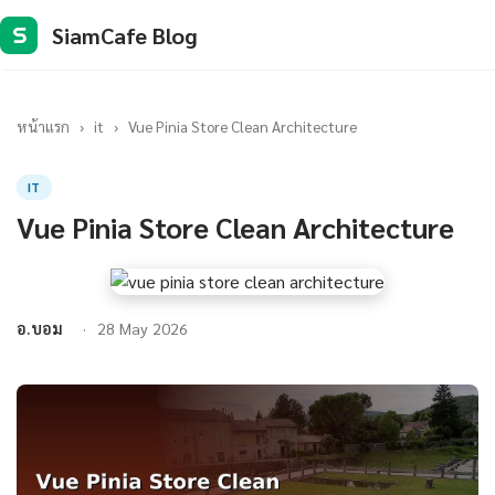
SiamCafe Blog
S
หน้าแรก
›
it
›
Vue Pinia Store Clean Architecture
IT
Vue Pinia Store Clean Architecture
อ.บอม
28 May 2026