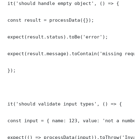
 it('should handle empty object', () => {

 const result = processData({});

 expect(result.status).toBe('error');

 expect(result.message).toContain('missing requi
 });

 it('should validate input types', () => {

 const input = { name: 123, value: 'not a number'
 expect(() => processData(input)).toThrow('Inval