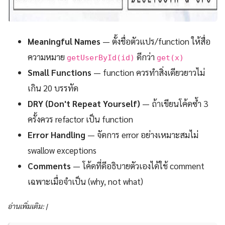
Meaningful Names
— ตั้งชื่อตัวแปร/function ให้สื่อ
ความหมาย
ดีกว่า
getUserById(id)
get(x)
Small Functions
— function ควรทำสิ่งเดียวยาวไม่
เกิน 20 บรรทัด
DRY (Don't Repeat Yourself)
— ถ้าเขียนโค้ดซ้ำ 3
ครั้งควร refactor เป็น function
Error Handling
— จัดการ error อย่างเหมาะสมไม่
swallow exceptions
Comments
— โค้ดที่ดีอธิบายตัวเองได้ใช้ comment
เฉพาะเมื่อจำเป็น (why, not what)
อ่านเพิ่มเติม: |