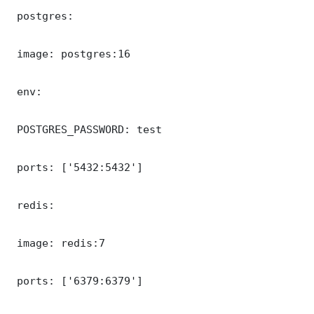
 postgres:

 image: postgres:16

 env:

 POSTGRES_PASSWORD: test

 ports: ['5432:5432']

 redis:

 image: redis:7

 ports: ['6379:6379']
