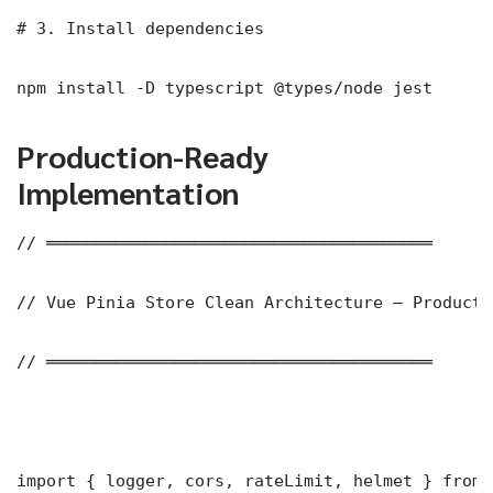
# 3. Install dependencies

npm install -D typescript @types/node jest
Production-Ready
Implementation
// ═══════════════════════════════════════

// Vue Pinia Store Clean Architecture — Producti
// ═══════════════════════════════════════

import { logger, cors, rateLimit, helmet } from 