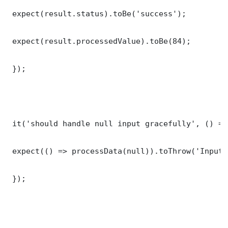
 expect(result.status).toBe('success');

 expect(result.processedValue).toBe(84);

 });

 it('should handle null input gracefully', () => 
 expect(() => processData(null)).toThrow('Input 
 });
