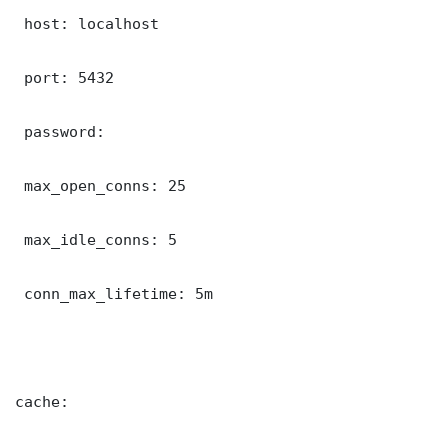
 host: localhost

 port: 5432

 password: 

 max_open_conns: 25

 max_idle_conns: 5

 conn_max_lifetime: 5m

cache:
