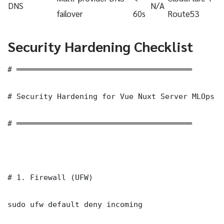
DNS
N/A
failover
60s
Route53
Security Hardening Checklist
# ═══════════════════════════════════════

# Security Hardening for Vue Nuxt Server MLOps W
# ═══════════════════════════════════════

# 1. Firewall (UFW)

sudo ufw default deny incoming
