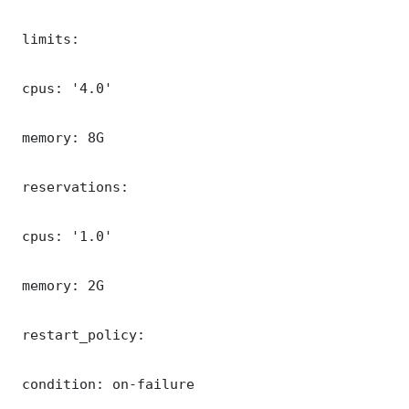
 limits:

 cpus: '4.0'

 memory: 8G

 reservations:

 cpus: '1.0'

 memory: 2G

 restart_policy:

 condition: on-failure
