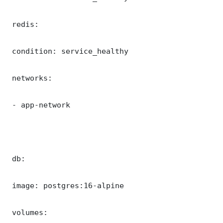
 redis:

 condition: service_healthy

 networks:

 - app-network

 db:

 image: postgres:16-alpine

 volumes:
