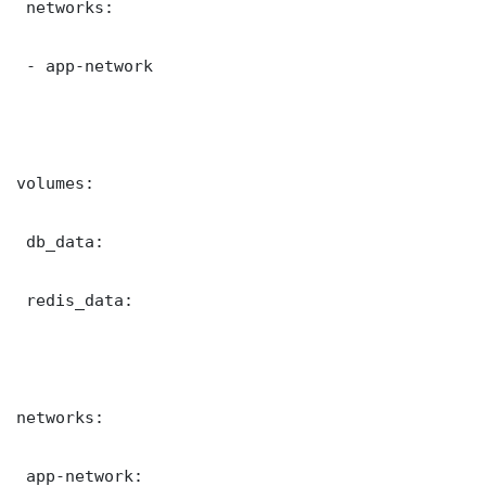
 networks:

 - app-network

volumes:

 db_data:

 redis_data:

networks:

 app-network:
