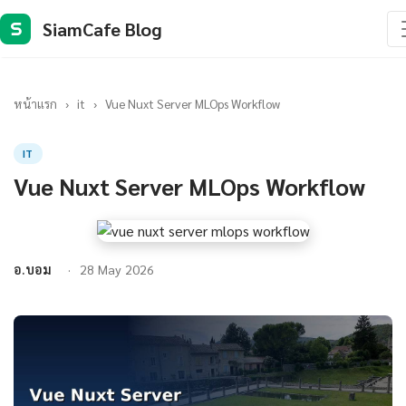
SiamCafe Blog
S
หน้าแรก
›
it
›
Vue Nuxt Server MLOps Workflow
IT
Vue Nuxt Server MLOps Workflow
อ.บอม
28 May 2026