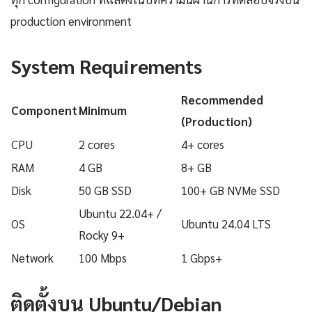
production environment
System Requirements
Recommended
Component
Minimum
(Production)
CPU
2 cores
4+ cores
RAM
4 GB
8+ GB
Disk
50 GB SSD
100+ GB NVMe SSD
Ubuntu 22.04+ /
OS
Ubuntu 24.04 LTS
Rocky 9+
Network
100 Mbps
1 Gbps+
ติดตั้งบน Ubuntu/Debian