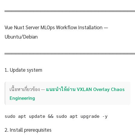
════════════════════════════════════
Vue Nuxt Server MLOps Workflow Installation —
Ubuntu/Debian
════════════════════════════════════
1. Update system
เนื้อหาเกี่ยวข้อง —
แนะนำให้อ่าน VXLAN Overlay Chaos
Engineering
sudo apt update && sudo apt upgrade -y
2. Install prerequisites