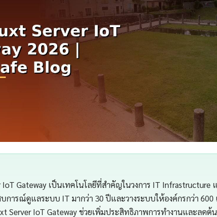
 IoT Gateway เป็นเทคโนโลยีที่สำคัญในวงการ IT Infrastructure
สบการณ์ดูแลระบบ IT มากว่า 30 ปีและวางระบบให้องค์กรกว่า 600 
t Server IoT Gateway ช่วยเพิ่มประสิทธิภาพการทำงานและลดต้นทุ