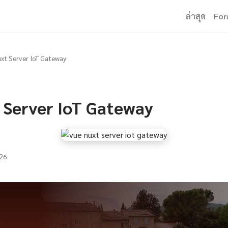
ล่าสุด
For
xt Server IoT Gateway
 Server IoT Gateway
26