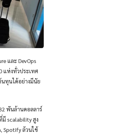
ture และ DevOps
0 แห่งทั่วประเทศ
ทุนได้อย่างมีนัย
832 พันล้านดอลลาร์
 scalability สูง
, Spotify ล้วนใช้