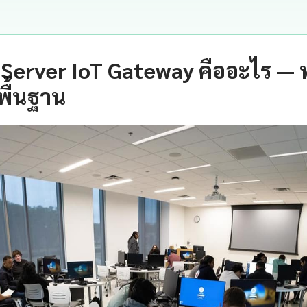
 Server IoT Gateway คืออะไร —
พื้นฐาน