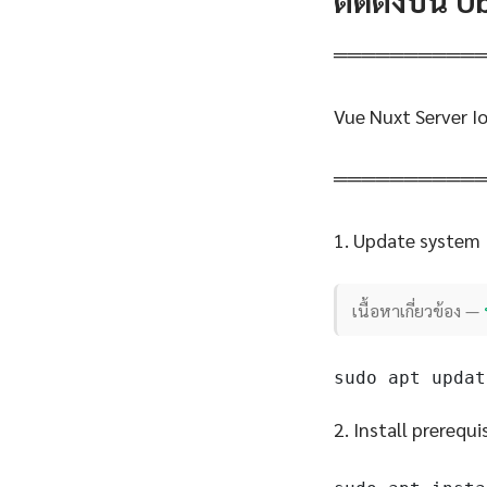
ติดตั้งบน 
══════════
Vue Nuxt Server I
══════════
1. Update system
เนื้อหาเกี่ยวข้อง —
sudo apt updat
2. Install prerequi