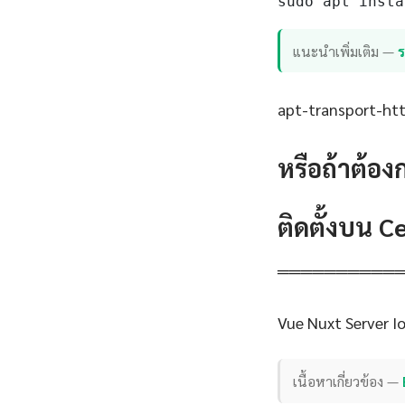
sudo apt insta
แนะนำเพิ่มเติม —
apt-transport-http
หรือถ้าต้อง
ติดตั้งบน 
══════════
Vue Nuxt Server I
เนื้อหาเกี่ยวข้อง —