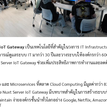
 IoT Gateway
เป็นเทคโนโลยีที่สำคัญในวงการ IT Infrastruc
ารณ์ดูแลระบบ IT มากว่า 30 ปีและวางระบบให้องค์กรกว่า 60
Server IoT Gateway ช่วยเพิ่มประสิทธิภาพการทำงานและลดต้น
e และ Microservices ที่ตลาด Cloud Computing มีมูลค่ากว่า 
e Nuxt Server IoT Gateway มีบทบาทสำคัญในการสร้างระบบที่มี
aintain ง่ายองค์กรชั้นนำทั่วโลกอย่าง Google, Netflix, Amazon