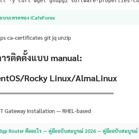
ll -y curl wget gnupg2 software-properties-c
ระบบเทรดของ iCafeForex
s ca-certificates git jq unzip
การติดตั้งแบบ manual:
CentOS/Rocky Linux/AlmaLinux
═════════════════════════════
oT Gateway Installation — RHEL-based
Bgp Router คืออะไร — คู่มือฉบับสมบูรณ์ 2026 — คู่มือฉบับสมบูรณ