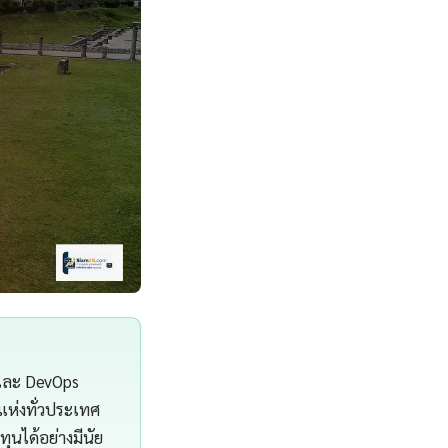
 และ DevOps
แห่งทั่วประเทศ
นได้อย่างมีนัย