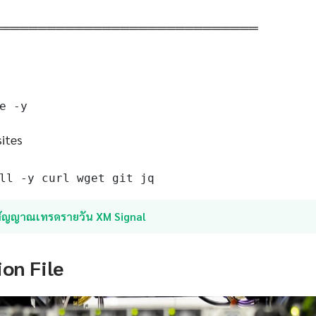
═════════════════════════════
e -y
sites
ll -y curl wget git jq
สัญญาณเทรดรายวัน XM Signal
ion File