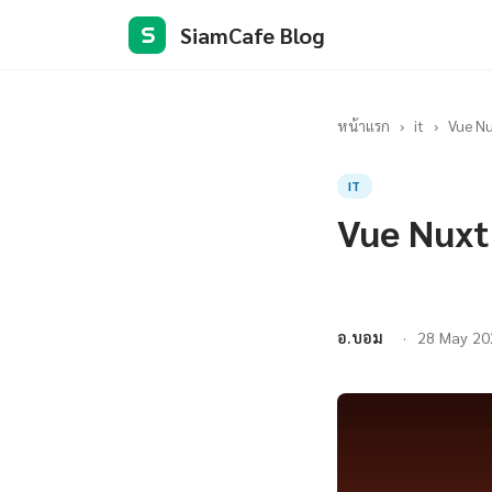
SiamCafe Blog
S
หน้าแรก
›
it
›
Vue Nu
IT
Vue Nuxt
อ.บอม
28 May 20