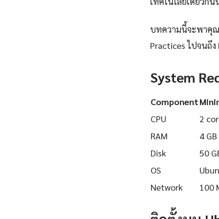
เทคโนโลยีเดียวกันนี
บทความนี้จะพาคุณเร
Practices ไปจนถึง 
System Re
Component
Min
CPU
2 cor
RAM
4 GB
Disk
50 G
OS
Ubun
Network
100 