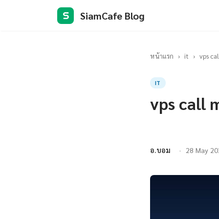
SiamCafe Blog
S
หน้าแรก
›
it
›
vps ca
IT
vps call 
อ.บอม
28 May 20