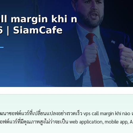
าซอฟต์แวร์ที่เปลี่ยนแปลงอย่างรวดเร็ว vps call margin khi nào เ
อฟต์แวร์ที่มีคุณภาพสูงไม่ว่าจะเป็น web application, mobile app, A