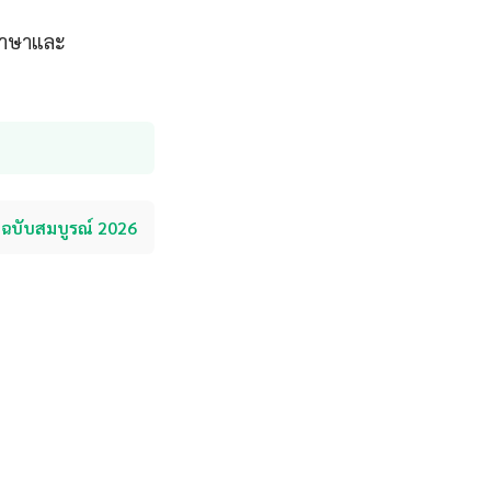
บภาษาและ
อฉบับสมบูรณ์ 2026