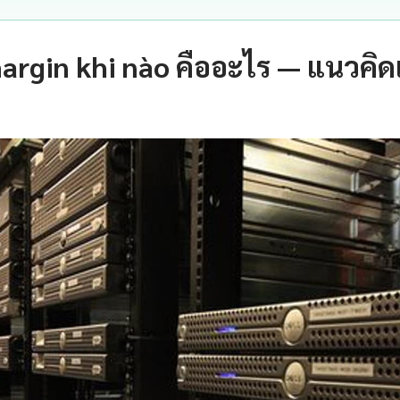
margin khi nào คืออะไร — แนวคิ