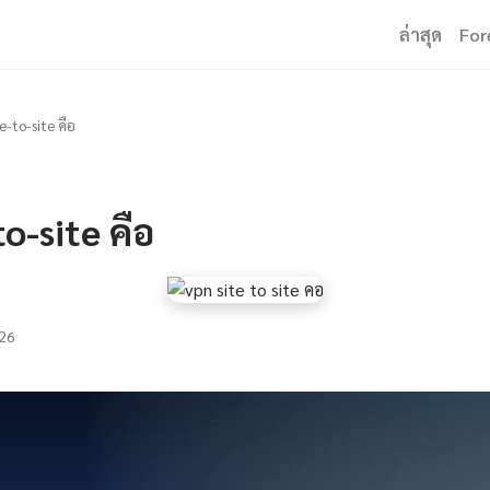
ล่าสุด
For
e-to-site คือ
o-site คือ
26