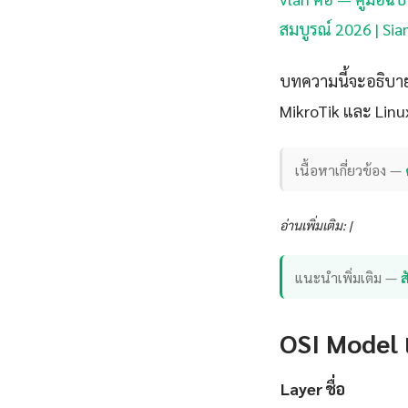
สมบูรณ์ 2026 | Si
บทความนี้จะอธิบาย
MikroTik และ Linu
เนื้อหาเกี่ยวข้อง —
อ่านเพิ่มเติม: |
แนะนำเพิ่มเติม —
OSI Model แ
Layer
ชื่อ