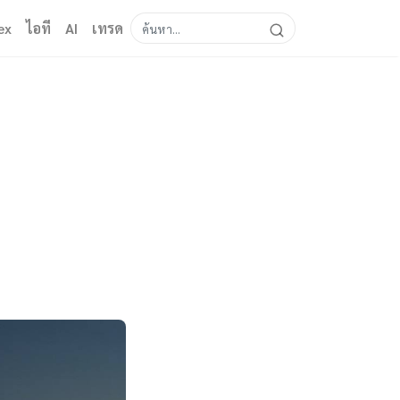
ex
ไอที
AI
เทรด