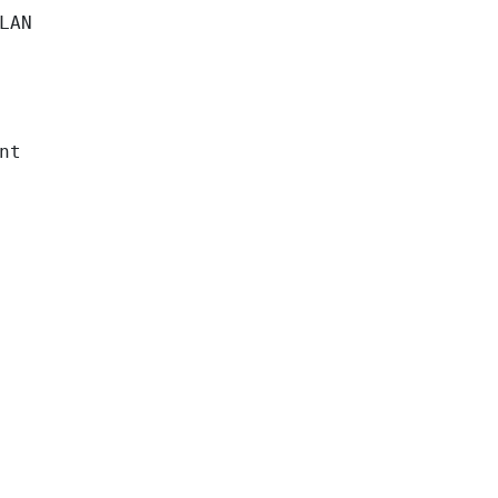
LAN

nt
