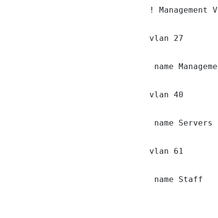
! Management V
vlan 27

 name Manageme
vlan 40

 name Servers

vlan 61

 name Staff
