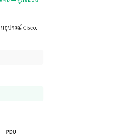
บนอุปกรณ์ Cisco,
PDU