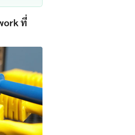
ork ที่