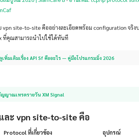
amCaf
 vpn site-to-site คืออย่างละเอียดพร้อม configuration จริง
x ที่คุณสามารถนำไปใช้ได้ทันที
ดูเพิ่มเติมเรื่อง API Sf คืออะไร — คู่มือโปรแกรมมิ่ง 2026
สัญญาณเทรดรายวัน XM Signal
ละ vpn site-to-site คือ
Protocol ที่เกี่ยวข้อง
อุปกรณ์