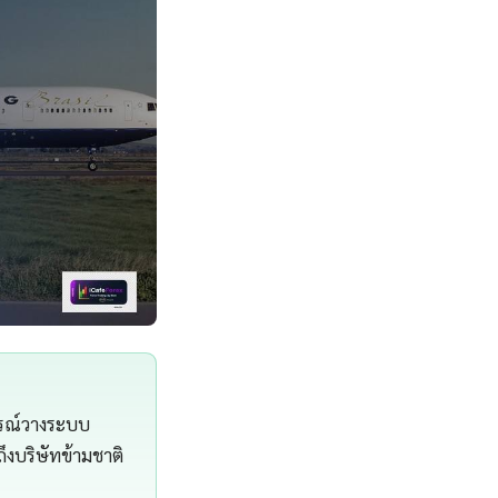
ารณ์วางระบบ
ึงบริษัทข้ามชาติ