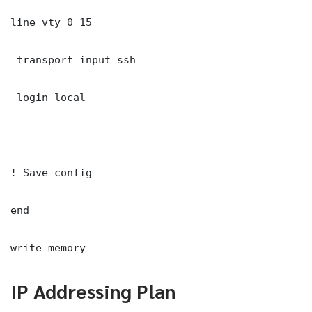
line vty 0 15

 transport input ssh

 login local

! Save config

end

write memory
IP Addressing Plan