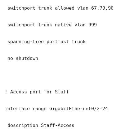
 switchport trunk allowed vlan 67,79,90

 switchport trunk native vlan 999

 spanning-tree portfast trunk

 no shutdown

! Access port for Staff

interface range GigabitEthernet0/2-24

 description Staff-Access
