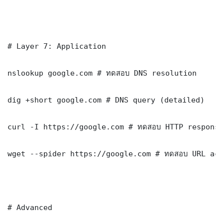
# Layer 7: Application

nslookup google.com # ทดสอบ DNS resolution

dig +short google.com # DNS query (detailed)

curl -I https://google.com # ทดสอบ HTTP response
wget --spider https://google.com # ทดสอบ URL acc
# Advanced
