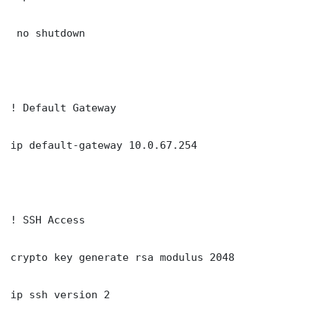
 no shutdown

! Default Gateway

ip default-gateway 10.0.67.254

! SSH Access

crypto key generate rsa modulus 2048

ip ssh version 2
