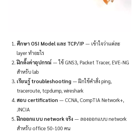
ศึกษา OSI Model และ TCP/IP
— เข้าใจว่าแต่ละ
layer ทำอะไร
ฝึกตั้งค่าอุปกรณ์
— ใช้ GNS3, Packet Tracer, EVE-NG
สำหรับ lab
เรียนรู้ troubleshooting
— ฝึกใช้คำสั่ง ping,
traceroute, tcpdump, wireshark
สอบ certification
— CCNA, CompTIA Network+,
JNCIA
ฝึกออกแบบ network จริง
— ลองออกแบบ network
สำหรับ office 50-100 คน