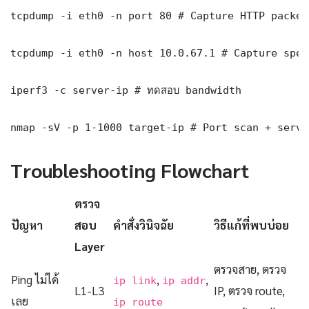
tcpdump -i eth0 -n port 80 # Capture HTTP packets
tcpdump -i eth0 -n host 10.0.67.1 # Capture spec
iperf3 -c server-ip # ทดสอบ bandwidth

nmap -sV -p 1-1000 target-ip # Port scan + servi
Troubleshooting Flowchart
ตรวจ
ปัญหา
สอบ
คำสั่งวินิจฉัย
วิธีแก้ที่พบบ่อย
Layer
ตรวจสาย, ตรวจ
Ping ไม่ได้
,
,
ip link
ip addr
L1-L3
IP, ตรวจ route,
เลย
ip route