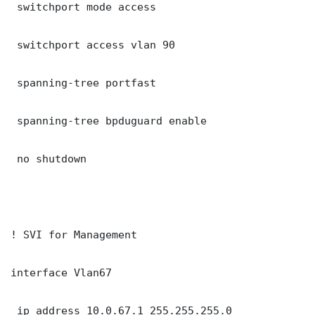
 switchport mode access

 switchport access vlan 90

 spanning-tree portfast

 spanning-tree bpduguard enable

 no shutdown

! SVI for Management

interface Vlan67

 ip address 10.0.67.1 255.255.255.0
