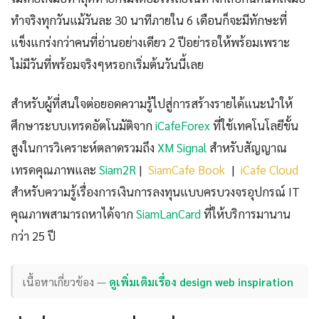
ทำจริงทุกวันแม้วันละ 30 นาทีภายใน 6 เดือนก็จะมีทักษะที่
แข็งแกร่งกว่าคนที่อ่านอย่างเดียว 2 ปีอย่ารอให้พร้อมเพราะ
ไม่มีวันที่พร้อมจริงๆหรอกเริ่มต้นวันนี้เลย
สำหรับผู้ที่สนใจต่อยอดความรู้ไปสู่การสร้างรายได้แนะนำให้
ศึกษาระบบเทรดอัตโนมัติจาก
iCafeForex
ที่ใช้เทคโนโลยีขั้น
สูงในการวิเคราะห์ตลาดรวมถึง
XM Signal
สำหรับสัญญาณ
เทรดคุณภาพและ
Siam2R
|
SiamCafe Book
|
iCafe Cloud
สำหรับความรู้เรื่องการเงินการลงทุนแบบครบวงจรอุปกรณ์ IT
คุณภาพสามารถหาได้จาก
SiamLanCard
ที่ให้บริการมานาน
กว่า 25 ปี
เนื้อหาเกี่ยวข้อง —
ดูเพิ่มเติมเรื่อง design web inspiration