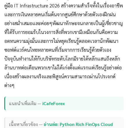
คู่มือ IT Infrastructure 2026 สร้างความสำเร็จทั้งในเรื่องอาชีพ
และการเงินหลายคนเริ่มต้นจากศูนย์ศึกษาด้วยตัวเองฝึกฝน
อย่างสม่ำเสมอและค่อยๆพัฒนาทักษะจนกลายเป็นผู้เชี่ยวชาญ
ที่ได้รับการยอมรับในวงการสิ่งที่พวกเขามีเหมือนกันคือความ
อดทนความมุ่งมั่นและการไม่หยุดเรียนรู้ตลอดเวลานักพัฒนา
ซอฟต์แวร์คนไทยหลายคนที่เริ่มจากการเรียนรู้ด้วยตัวเอง
ปัจจุบันทำงานให้กับบริษัทระดับโลกมีรายได้หลักแสนถึงหลัก
ล้านบาทต่อเดือนพวกเขาไม่ได้เก่งตั้งแต่แรกแต่เรียนรู้อย่างต่อ
เนื่องสร้างผลงานจริงและพิสูจน์ความสามารถผ่านโปรเจกต์
ต่างๆ
แนะนำเพิ่มเติม —
iCafeForex
เนื้อหาเกี่ยวข้อง —
อ่านต่อ: Python Rich FinOps Cloud