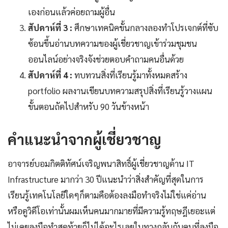
เองก่อนแล้วค่อยถามผู้อื่น
สัปดาห์ที่ 3 :
ศึกษาเทคนิคขั้นกลางลองทำโปรเจกต์ที่ซับ
ซ้อนขึ้นอ่านบทความของผู้เชี่ยวชาญเข้าร่วมชุมชน
ออนไลน์อย่างจริงจังช่วยตอบคำถามคนอื่นด้วย
สัปดาห์ที่ 4 :
ทบทวนสิ่งที่เรียนรู้มาทั้งหมดสร้าง
portfolio ผลงานเขียนบทความสรุปสิ่งที่เรียนรู้วางแผน
ขั้นตอนถัดไปสำหรับ 90 วันข้างหน้า
คำแนะนำจากผู้เชี่ยวชาญ
อาจารย์บอมกิตติทัศน์เจริญพนาสิทธิ์ผู้เชี่ยวชาญด้าน IT
Infrastructure มากว่า 30 ปีแนะนำว่าสิ่งสำคัญที่สุดในการ
เรียนรู้เทคโนโลยีใดๆก็ตามคือต้องลงมือทำจริงไม่ใช่แค่อ่าน
หรือดูวิดีโอเท่านั้นผมเห็นคนมากมายที่มีความรู้ทฤษฎีเยอะแต่
ไม่เคยลงมือทำสุดท้ายก็ไม่ได้อะไรเลยในทางกลับกันคนที่ลงมือ