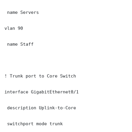
 name Servers

vlan 90

 name Staff

! Trunk port to Core Switch

interface GigabitEthernet0/1

 description Uplink-to-Core

 switchport mode trunk
