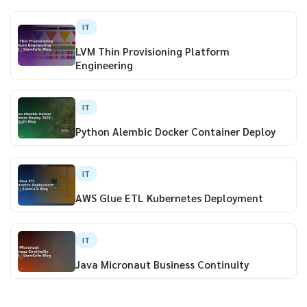
IT
LVM Thin Provisioning Platform
Engineering
IT
Python Alembic Docker Container Deploy
IT
AWS Glue ETL Kubernetes Deployment
IT
Java Micronaut Business Continuity