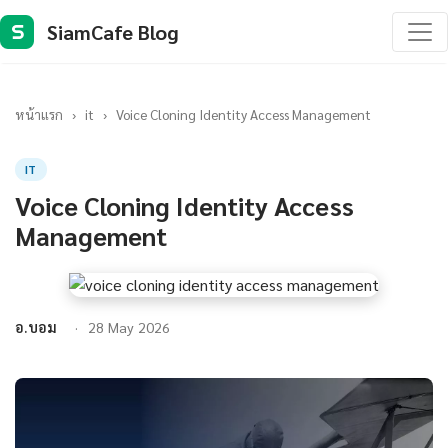
SiamCafe Blog
S
หน้าแรก
›
it
›
Voice Cloning Identity Access Management
IT
Voice Cloning Identity Access
Management
อ.บอม
28 May 2026