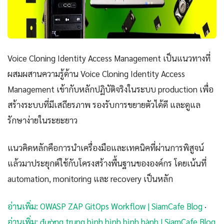
Voice Cloning Identity Access Management เป็นแนวทางที่
ผสมผสานความรู้ด้าน Voice Cloning Identity Access
Management เข้ากับหลักปฏิบัติจริงในระบบ production เพื่อ
สร้างระบบที่มีเสถียรภาพ รองรับการขยายตัวได้ดี และดูแล
รักษาง่ายในระยะยาว
แนวคิดหลักคือการนำเครื่องมือและเทคนิคที่ผ่านการพิสูจน์
แล้วมาประยุกต์ใช้กับโครงสร้างพื้นฐานขององค์กร โดยเน้นที่
automation, monitoring และ recovery เป็นหลัก
อ่านเพิ่ม: OWASP ZAP GitOps Workflow | SiamCafe Blog
·
อ่านเพิ่ม: đường trung bình hình bình hành | SiamCafe Blog