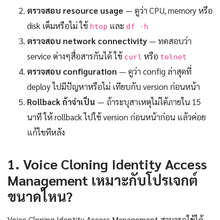
ตรวจสอบ resource usage
— ดูว่า CPU, memory หรือ
disk เต็มหรือไม่ ใช้
และ
htop
df -h
ตรวจสอบ network connectivity
— ทดสอบว่า
service ต่างๆสื่อสารกันได้ ใช้
หรือ
curl
telnet
ตรวจสอบ configuration
— ดูว่า config ล่าสุดที่
deploy ไปมีปัญหาหรือไม่ เทียบกับ version ก่อนหน้า
Rollback ถ้าจำเป็น
— ถ้าระบุสาเหตุไม่ได้ภายใน 15
นาที ให้ rollback ไปใช้ version ก่อนหน้าก่อน แล้วค่อย
แก้ไขทีหลัง
1. Voice Cloning Identity Access
Management เหมาะกับโปรเจกต์
ขนาดไหน?
Voice Cloning Identity Access Management สามารถใช้ได้