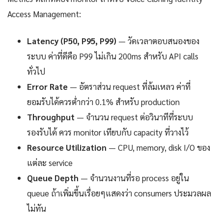
Access Management:
Latency (P50, P95, P99)
— วัดเวลาตอบสนองของ
ระบบ ค่าที่ดีคือ P99 ไม่เกิน 200ms สำหรับ API calls
ทั่วไป
Error Rate
— อัตราส่วน request ที่ล้มเหลว ค่าที่
ยอมรับได้ควรต่ำกว่า 0.1% สำหรับ production
Throughput
— จำนวน request ต่อวินาทีที่ระบบ
รองรับได้ ควร monitor เทียบกับ capacity ที่วางไว้
Resource Utilization
— CPU, memory, disk I/O ของ
แต่ละ service
Queue Depth
— จำนวนงานที่รอ process อยู่ใน
queue ถ้าเพิ่มขึ้นเรื่อยๆแสดงว่า consumers ประมวลผล
ไม่ทัน