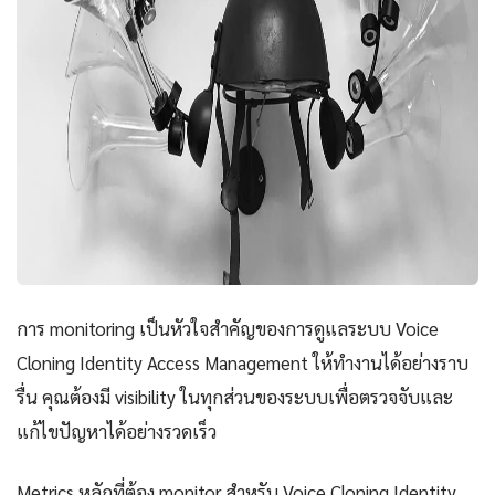
การ monitoring เป็นหัวใจสำคัญของการดูแลระบบ Voice
Cloning Identity Access Management ให้ทำงานได้อย่างราบ
รื่น คุณต้องมี visibility ในทุกส่วนของระบบเพื่อตรวจจับและ
แก้ไขปัญหาได้อย่างรวดเร็ว
Metrics หลักที่ต้อง monitor สำหรับ Voice Cloning Identity