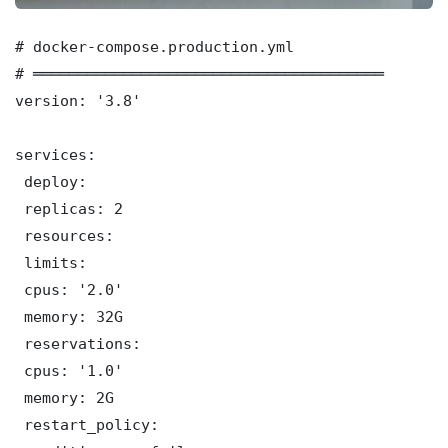
# docker-compose.production.yml

# ═══════════════════════════════════════

version: '3.8'

services:

 deploy:

 replicas: 2

 resources:

 limits:

 cpus: '2.0'

 memory: 32G

 reservations:

 cpus: '1.0'

 memory: 2G

 restart_policy:
