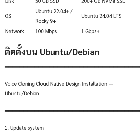
Disk
50 GB SSD
200+ GB NVMe SSD
Ubuntu 22.04+ /
OS
Ubuntu 24.04 LTS
Rocky 9+
Network
100 Mbps
1 Gbps+
ติดตั้งบน Ubuntu/Debian
════════════════════════════════════
Voice Cloning Cloud Native Design Installation —
Ubuntu/Debian
════════════════════════════════════
1. Update system