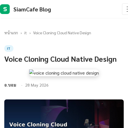
SiamCafe Blog
S
หน้าแรก
›
it
›
Voice Cloning Cloud Native Design
IT
Voice Cloning Cloud Native Design
อ.บอม
28 May 2026