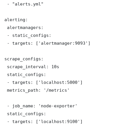
 - "alerts.yml"

alerting:

 alertmanagers:

 - static_configs:

 - targets: ['alertmanager:9093']

scrape_configs:

 scrape_interval: 10s

 static_configs:

 - targets: ['localhost:5000']

 metrics_path: '/metrics'

 - job_name: 'node-exporter'

 static_configs:

 - targets: ['localhost:9100']
