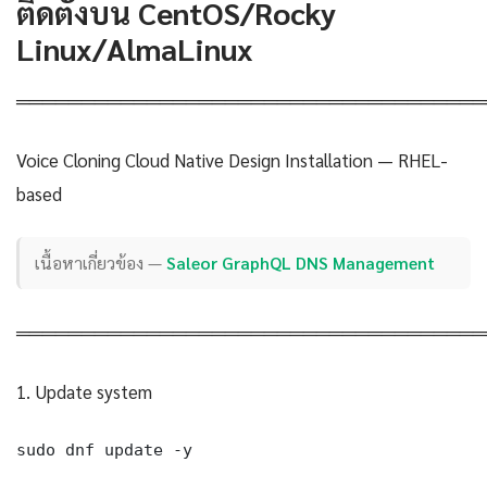
ติดตั้งบน CentOS/Rocky
Linux/AlmaLinux
════════════════════════════════════
Voice Cloning Cloud Native Design Installation — RHEL-
based
เนื้อหาเกี่ยวข้อง —
Saleor GraphQL DNS Management
════════════════════════════════════
1. Update system
sudo dnf update -y